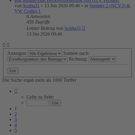
Hat jemand eine Heckverbreiterung von GTV verbaut?
von
Scuba31
»
13 Jun 2026 09:46
» in
Sprinter 2 (NCV3) &
VW Crafter 1
0
Antworten
459
Zugriffe
Letzter Beitrag
von
Scuba31
13 Jun 2026 09:46
Anzeigen:
Sortiere nach:
Richtung:
Die Suche ergab mehr als 1000 Treffer
Seite
1
Gehe zu Seite:
von
20
1
2
3
4
5