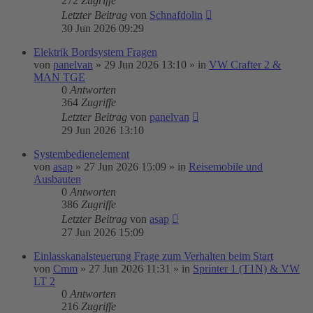
272
Zugriffe
Letzter Beitrag
von
Schnafdolin
30 Jun 2026 09:29
Elektrik Bordsystem Fragen
von
panelvan
»
29 Jun 2026 13:10
» in
VW Crafter 2 &
MAN TGE
0
Antworten
364
Zugriffe
Letzter Beitrag
von
panelvan
29 Jun 2026 13:10
Systembedienelement
von
asap
»
27 Jun 2026 15:09
» in
Reisemobile und
Ausbauten
0
Antworten
386
Zugriffe
Letzter Beitrag
von
asap
27 Jun 2026 15:09
Einlasskanalsteuerung Frage zum Verhalten beim Start
von
Cmm
»
27 Jun 2026 11:31
» in
Sprinter 1 (T1N) & VW
LT 2
0
Antworten
216
Zugriffe