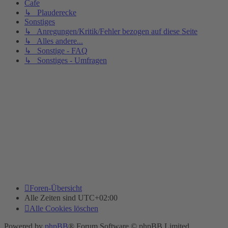
Cafe
↳ Plauderecke
Sonstiges
↳ Anregungen/Kritik/Fehler bezogen auf diese Seite
↳ Alles andere...
↳ Sonstige - FAQ
↳ Sonstiges - Umfragen
Foren-Übersicht
Alle Zeiten sind
UTC+02:00
Alle Cookies löschen
Powered by
phpBB
® Forum Software © phpBB Limited