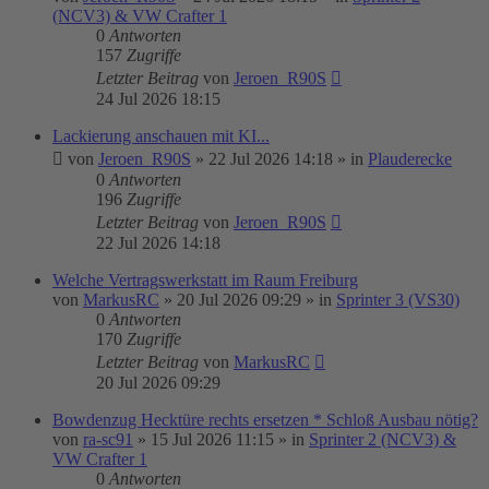
(NCV3) & VW Crafter 1
0
Antworten
157
Zugriffe
Letzter Beitrag
von
Jeroen_R90S
24 Jul 2026 18:15
Lackierung anschauen mit KI...
von
Jeroen_R90S
»
22 Jul 2026 14:18
» in
Plauderecke
0
Antworten
196
Zugriffe
Letzter Beitrag
von
Jeroen_R90S
22 Jul 2026 14:18
Welche Vertragswerkstatt im Raum Freiburg
von
MarkusRC
»
20 Jul 2026 09:29
» in
Sprinter 3 (VS30)
0
Antworten
170
Zugriffe
Letzter Beitrag
von
MarkusRC
20 Jul 2026 09:29
Bowdenzug Hecktüre rechts ersetzen * Schloß Ausbau nötig?
von
ra-sc91
»
15 Jul 2026 11:15
» in
Sprinter 2 (NCV3) &
VW Crafter 1
0
Antworten