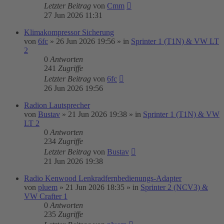
Letzter Beitrag
von
Cmm
27 Jun 2026 11:31
Klimakompressor Sicherung
von
6fc
»
26 Jun 2026 19:56
» in
Sprinter 1 (T1N) & VW LT
2
0
Antworten
241
Zugriffe
Letzter Beitrag
von
6fc
26 Jun 2026 19:56
Radion Lautsprecher
von
Bustav
»
21 Jun 2026 19:38
» in
Sprinter 1 (T1N) & VW
LT 2
0
Antworten
234
Zugriffe
Letzter Beitrag
von
Bustav
21 Jun 2026 19:38
Radio Kenwood Lenkradfernbedienungs-Adapter
von
pluem
»
21 Jun 2026 18:35
» in
Sprinter 2 (NCV3) &
VW Crafter 1
0
Antworten
235
Zugriffe