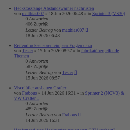
Heckstosstange Abstandswarner nachrüsten
von
matthias007
»
18 Jun 2026 06:48
» in
Sprinter 3 (VS30)
0
Antworten
406
Zugriffe
Letzter Beitrag
von
matthias007
18 Jun 2026 06:48
Reifendrucksensoren ein paar Fragen dazu
von
Tester
»
15 Jun 2026 08:57
» in
fabrikatübergeifende
Themen
0
Antworten
587
Zugriffe
Letzter Beitrag
von
Tester
15 Jun 2026 08:57
Viscolüfter ausbauen Crafter
von
Frabous
»
14 Jun 2026 16:31
» in
Sprinter 2 (NCV3) &
VW Crafter 1
0
Antworten
489
Zugriffe
Letzter Beitrag
von
Frabous
14 Jun 2026 16:31