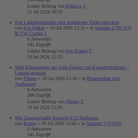
Letzter Beitrag
von
Kilian.a
11 Jul 2026 10:59
Nur Ladedrucksteller oder kompletter Turbo tauschen
von
Kro Potkin
»
10 Jul 2026 12:33
» in
Sprinter 2 (NCV3)
& VW Crafter 1
0
Antworten
182
Zugriffe
Letzter Beitrag
von
Kro Potkin
10 Jul 2026 12:33
Split-Klimaanlage am Seitz-Fenster mit Kassettenrahmen –
Lösung gesucht
von
Flieger
»
10 Jul 2026 12:16
» in
Reisemobile und
Ausbauten
0
Antworten
260
Zugriffe
Letzter Beitrag
von
Flieger
10 Jul 2026 12:16
Wie Zusatzschalter Konsole E3J Ausbauen
von
Ronny
»
05 Jul 2026 14:45
» in
Sprinter 3 (VS30)
0
Antworten
341
Zugriffe