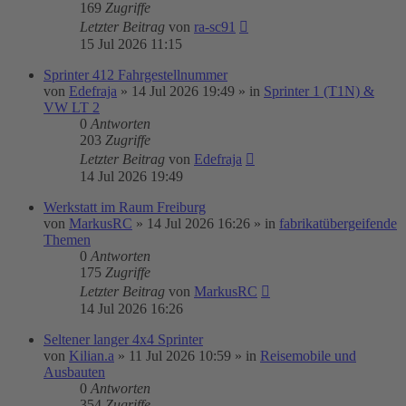
169
Zugriffe
Letzter Beitrag
von
ra-sc91
15 Jul 2026 11:15
Sprinter 412 Fahrgestellnummer
von
Edefraja
»
14 Jul 2026 19:49
» in
Sprinter 1 (T1N) &
VW LT 2
0
Antworten
203
Zugriffe
Letzter Beitrag
von
Edefraja
14 Jul 2026 19:49
Werkstatt im Raum Freiburg
von
MarkusRC
»
14 Jul 2026 16:26
» in
fabrikatübergeifende
Themen
0
Antworten
175
Zugriffe
Letzter Beitrag
von
MarkusRC
14 Jul 2026 16:26
Seltener langer 4x4 Sprinter
von
Kilian.a
»
11 Jul 2026 10:59
» in
Reisemobile und
Ausbauten
0
Antworten
354
Zugriffe