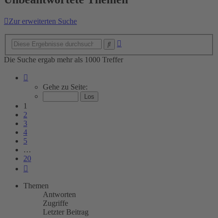
Zur erweiterten Suche
Erweiterte
Suche
Suche
Die Suche ergab mehr als 1000 Treffer
Seite
1
Gehe zu Seite:
von
20
1
2
3
4
5
…
20
Nächste
Themen
Antworten
Zugriffe
Letzter Beitrag