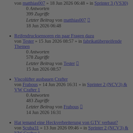
von
matthias007
»
18 Jun 2026 06:48
» in
Sprinter 3 (VS30)
0
Antworten
399
Zugriffe
Letzter Beitrag
von
matthias007
18 Jun 2026 06:48
Reifendrucksensoren ein paar Fragen dazu
von
Tester
»
15 Jun 2026 08:57
» in
fabrikatübergeifende
Themen
0
Antworten
578
Zugriffe
Letzter Beitrag
von
Tester
15 Jun 2026 08:57
Viscolüfter ausbauen Crafter
von
Frabous
»
14 Jun 2026 16:31
» in
Sprinter 2 (NCV3) &
VW Crafter 1
0
Antworten
483
Zugriffe
Letzter Beitrag
von
Frabous
14 Jun 2026 16:31
Hat jemand eine Heckverbreiterung von GTV verbaut?
von
Scuba31
»
13 Jun 2026 09:46
» in
Sprinter 2 (NCV3) &