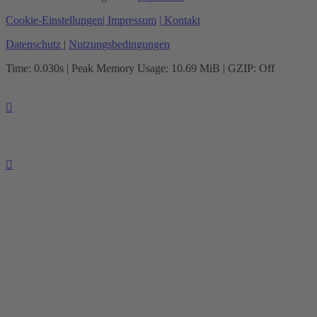
Cookie-Einstellungen
| Impressum
| Kontakt
Datenschutz
|
Nutzungsbedingungen
Time: 0.030s
| Peak Memory Usage: 10.69 MiB | GZIP: Off