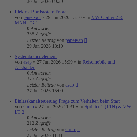
30 Jun 2026 09:29
Elektrik Bordsystem Fragen
von
panelvan
»
29 Jun 2026 13:10
» in
VW Crafter 2 &
MAN TGE
0
Antworten
358
Zugriffe
Letzter Beitrag
von
panelvan
29 Jun 2026 13:10
Systembedienelement
von
asap
»
27 Jun 2026 15:09
» in
Reisemobile und
Ausbauten
0
Antworten
375
Zugriffe
Letzter Beitrag
von
asap
27 Jun 2026 15:09
Einlasskanalsteuerung Frage zum Verhalten beim Start
von
Cmm
»
27 Jun 2026 11:31
» in
Sprinter 1 (T1N) & VW
LT 2
0
Antworten
212
Zugriffe
Letzter Beitrag
von
Cmm
27 Jun 2026 11:31