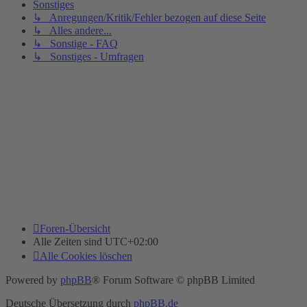
Sonstiges
↳ Anregungen/Kritik/Fehler bezogen auf diese Seite
↳ Alles andere...
↳ Sonstige - FAQ
↳ Sonstiges - Umfragen
Foren-Übersicht
Alle Zeiten sind
UTC+02:00
Alle Cookies löschen
Powered by
phpBB
® Forum Software © phpBB Limited
Deutsche Übersetzung durch
phpBB.de