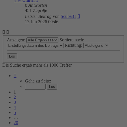
VW Crafter 1
0
Antworten
451
Zugriffe
Letzter Beitrag
von
Scuba31
13 Jun 2026 09:46
Anzeigen:
Sortiere nach:
Richtung:
Die Suche ergab mehr als 1000 Treffer
Seite
1
Gehe zu Seite:
von
20
1
2
3
4
5
…
20