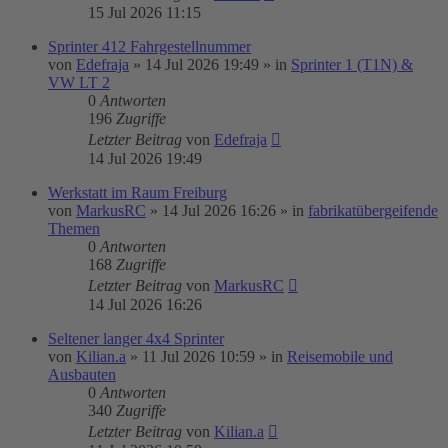
15 Jul 2026 11:15
Sprinter 412 Fahrgestellnummer
von
Edefraja
»
14 Jul 2026 19:49
» in
Sprinter 1 (T1N) &
VW LT 2
0
Antworten
196
Zugriffe
Letzter Beitrag
von
Edefraja
14 Jul 2026 19:49
Werkstatt im Raum Freiburg
von
MarkusRC
»
14 Jul 2026 16:26
» in
fabrikatübergeifende
Themen
0
Antworten
168
Zugriffe
Letzter Beitrag
von
MarkusRC
14 Jul 2026 16:26
Seltener langer 4x4 Sprinter
von
Kilian.a
»
11 Jul 2026 10:59
» in
Reisemobile und
Ausbauten
0
Antworten
340
Zugriffe
Letzter Beitrag
von
Kilian.a