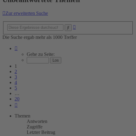
Zur erweiterten Suche
Erweiterte
Suche
Suche
Die Suche ergab mehr als 1000 Treffer
Seite
1
Gehe zu Seite:
von
20
1
2
3
4
5
…
20
Nächste
Themen
Antworten
Zugriffe
Letzter Beitrag