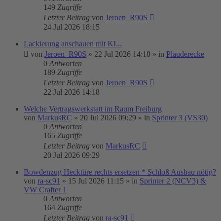
149
Zugriffe
Letzter Beitrag
von
Jeroen_R90S
24 Jul 2026 18:15
Lackierung anschauen mit KI...
von
Jeroen_R90S
»
22 Jul 2026 14:18
» in
Plauderecke
0
Antworten
189
Zugriffe
Letzter Beitrag
von
Jeroen_R90S
22 Jul 2026 14:18
Welche Vertragswerkstatt im Raum Freiburg
von
MarkusRC
»
20 Jul 2026 09:29
» in
Sprinter 3 (VS30)
0
Antworten
165
Zugriffe
Letzter Beitrag
von
MarkusRC
20 Jul 2026 09:29
Bowdenzug Hecktüre rechts ersetzen * Schloß Ausbau nötig?
von
ra-sc91
»
15 Jul 2026 11:15
» in
Sprinter 2 (NCV3) &
VW Crafter 1
0
Antworten
164
Zugriffe
Letzter Beitrag
von
ra-sc91