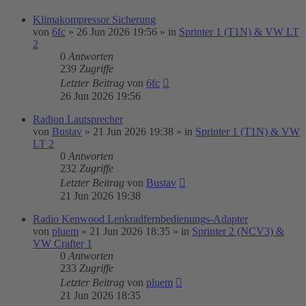
Klimakompressor Sicherung
von
6fc
»
26 Jun 2026 19:56
» in
Sprinter 1 (T1N) & VW LT
2
0
Antworten
239
Zugriffe
Letzter Beitrag
von
6fc
26 Jun 2026 19:56
Radion Lautsprecher
von
Bustav
»
21 Jun 2026 19:38
» in
Sprinter 1 (T1N) & VW
LT 2
0
Antworten
232
Zugriffe
Letzter Beitrag
von
Bustav
21 Jun 2026 19:38
Radio Kenwood Lenkradfernbedienungs-Adapter
von
pluem
»
21 Jun 2026 18:35
» in
Sprinter 2 (NCV3) &
VW Crafter 1
0
Antworten
233
Zugriffe
Letzter Beitrag
von
pluem
21 Jun 2026 18:35