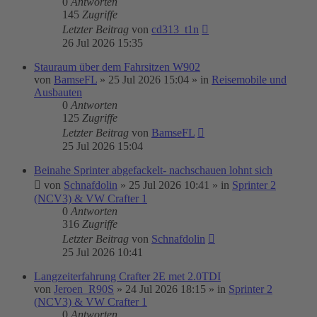
0
Antworten
145
Zugriffe
Letzter Beitrag
von
cd313_t1n
26 Jul 2026 15:35
Stauraum über dem Fahrsitzen W902
von
BamseFL
»
25 Jul 2026 15:04
» in
Reisemobile und
Ausbauten
0
Antworten
125
Zugriffe
Letzter Beitrag
von
BamseFL
25 Jul 2026 15:04
Beinahe Sprinter abgefackelt- nachschauen lohnt sich
von
Schnafdolin
»
25 Jul 2026 10:41
» in
Sprinter 2
(NCV3) & VW Crafter 1
0
Antworten
316
Zugriffe
Letzter Beitrag
von
Schnafdolin
25 Jul 2026 10:41
Langzeiterfahrung Crafter 2E met 2.0TDI
von
Jeroen_R90S
»
24 Jul 2026 18:15
» in
Sprinter 2
(NCV3) & VW Crafter 1
0
Antworten