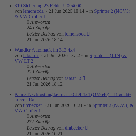
319 Sicherung 23 Fehler U004600
von
lemonsoda
»
21 Jun 2026 18:14
» in
Sprinter 2 (NCV3)
& VW Crafter 1
0
Antworten
245
Zugriffe
Letzter Beitrag
von
lemonsoda
21 Jun 2026 18:14
Wandler Automatik im 313 4x4
von
fabian_s
»
21 Jun 2026 18:12
» in
Sprinter 1 (T1N) &
VW LT 2
0
Antworten
229
Zugriffe
Letzter Beitrag
von
fabian_s
21 Jun 2026 18:12
Klima-Nachrüstung beim 315 CDI 4x4 (OM646) – Bräuchte
kurzen Rat
von
timbecker
»
21 Jun 2026 10:21
» in
Sprinter 2 (NCV3) &
VW Crafter 1
0
Antworten
272
Zugriffe
Letzter Beitrag
von
timbecker
21 Jun 2026 10:21