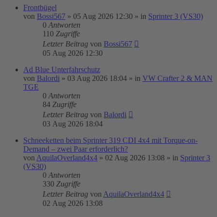
Frontbügel
von
Bossi567
»
05 Aug 2026 12:30
» in
Sprinter 3 (VS30)
0
Antworten
110
Zugriffe
Letzter Beitrag
von
Bossi567
05 Aug 2026 12:30
Ad Blue Unterfahrschutz
von
Balordi
»
03 Aug 2026 18:04
» in
VW Crafter 2 & MAN
TGE
0
Antworten
84
Zugriffe
Letzter Beitrag
von
Balordi
03 Aug 2026 18:04
Schneeketten beim Sprinter 319 CDI 4x4 mit Torque-on-
Demand – zwei Paar erforderlich?
von
AquilaOverland4x4
»
02 Aug 2026 13:08
» in
Sprinter 3
(VS30)
0
Antworten
330
Zugriffe
Letzter Beitrag
von
AquilaOverland4x4
02 Aug 2026 13:08