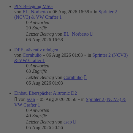
PIN Belegung MSG
von
EL_Norberto
»
06 Aug 2026 16:58
» in
Sprinter 2
(NCV3) & VW Crafter 1
0
Antworten
20
Zugriffe
Letzter Beitrag
von
EL_Norberto
06 Aug 2026 16:58
DPF präventiv reinigen
von
Cornhulio
»
06 Aug 2026 01:03
» in
Sprinter 2 (NCV3)
& VW Crafter 1
0
Antworten
63
Zugriffe
Letzter Beitrag
von
Cornhulio
06 Aug 2026 01:03
Einbau Eberspächer Airtronic D2
von
asap
»
05 Aug 2026 20:56
» in
Sprinter 2 (NCV3) &
VW Crafter 1
0
Antworten
40
Zugriffe
Letzter Beitrag
von
asap
05 Aug 2026 20:56