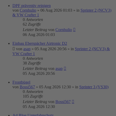
DPF präventiv reinigen
von
Cornhulio
»
06 Aug 2026 01:03
» in
Sprinter 2 (NCV3)
& VW Crafter 1
0
Antworten
62
Zugriffe
Letzter Beitrag
von
Cornhulio
06 Aug 2026 01:03
Einbau Eberspächer Airtronic D2
von
asap
»
05 Aug 2026 20:56
» in
Sprinter 2 (NCV3) &
VW Crafter 1
0
Antworten
38
Zugriffe
Letzter Beitrag
von
asap
05 Aug 2026 20:56
Frontbügel
von
Bossi567
»
05 Aug 2026 12:30
» in
Sprinter 3 (VS30)
0
Antworten
105
Zugriffe
Letzter Beitrag
von
Bossi567
05 Aug 2026 12:30
Ad Blue Unterfahrschutz