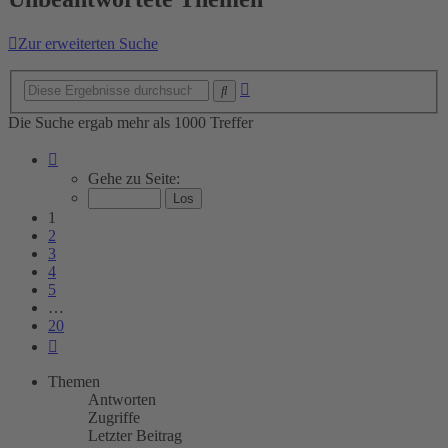
Zur erweiterten Suche
Erweiterte
Suche
Suche
Die Suche ergab mehr als 1000 Treffer
Seite
1
Gehe zu Seite:
von
20
1
2
3
4
5
…
20
Nächste
Themen
Antworten
Zugriffe
Letzter Beitrag