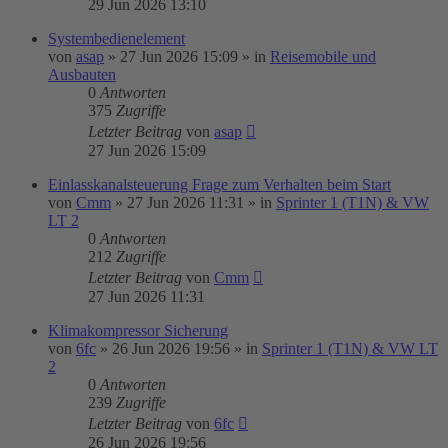
29 Jun 2026 13:10
Systembedienelement
von
asap
»
27 Jun 2026 15:09
» in
Reisemobile und
Ausbauten
0
Antworten
375
Zugriffe
Letzter Beitrag
von
asap
27 Jun 2026 15:09
Einlasskanalsteuerung Frage zum Verhalten beim Start
von
Cmm
»
27 Jun 2026 11:31
» in
Sprinter 1 (T1N) & VW
LT 2
0
Antworten
212
Zugriffe
Letzter Beitrag
von
Cmm
27 Jun 2026 11:31
Klimakompressor Sicherung
von
6fc
»
26 Jun 2026 19:56
» in
Sprinter 1 (T1N) & VW LT
2
0
Antworten
239
Zugriffe
Letzter Beitrag
von
6fc
26 Jun 2026 19:56