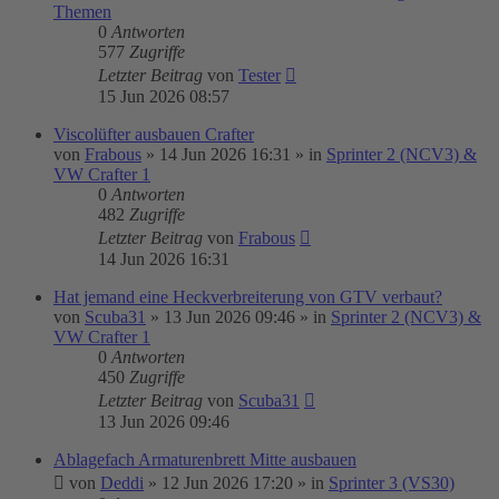
Themen
0
Antworten
577
Zugriffe
Letzter Beitrag
von
Tester
15 Jun 2026 08:57
Viscolüfter ausbauen Crafter
von
Frabous
»
14 Jun 2026 16:31
» in
Sprinter 2 (NCV3) &
VW Crafter 1
0
Antworten
482
Zugriffe
Letzter Beitrag
von
Frabous
14 Jun 2026 16:31
Hat jemand eine Heckverbreiterung von GTV verbaut?
von
Scuba31
»
13 Jun 2026 09:46
» in
Sprinter 2 (NCV3) &
VW Crafter 1
0
Antworten
450
Zugriffe
Letzter Beitrag
von
Scuba31
13 Jun 2026 09:46
Ablagefach Armaturenbrett Mitte ausbauen
von
Deddi
»
12 Jun 2026 17:20
» in
Sprinter 3 (VS30)