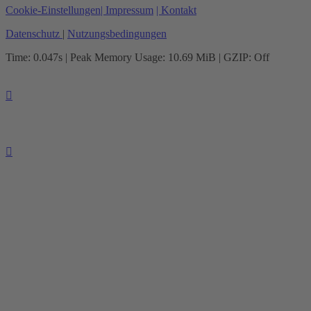
Cookie-Einstellungen
| Impressum
| Kontakt
Datenschutz
|
Nutzungsbedingungen
Time: 0.047s
| Peak Memory Usage: 10.69 MiB | GZIP: Off