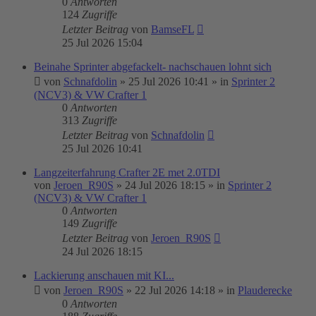
0
Antworten
124
Zugriffe
Letzter Beitrag
von
BamseFL
25 Jul 2026 15:04
Beinahe Sprinter abgefackelt- nachschauen lohnt sich
von
Schnafdolin
»
25 Jul 2026 10:41
» in
Sprinter 2
(NCV3) & VW Crafter 1
0
Antworten
313
Zugriffe
Letzter Beitrag
von
Schnafdolin
25 Jul 2026 10:41
Langzeiterfahrung Crafter 2E met 2.0TDI
von
Jeroen_R90S
»
24 Jul 2026 18:15
» in
Sprinter 2
(NCV3) & VW Crafter 1
0
Antworten
149
Zugriffe
Letzter Beitrag
von
Jeroen_R90S
24 Jul 2026 18:15
Lackierung anschauen mit KI...
von
Jeroen_R90S
»
22 Jul 2026 14:18
» in
Plauderecke
0
Antworten