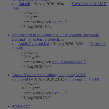
von
Balordi
»
03 Aug 2026 18:04
» in
VW Crafter 2 & MAN
TGE
0
Antworten
83
Zugriffe
Letzter Beitrag
von
Balordi
03 Aug 2026 18:04
Schneeketten beim Sprinter 319 CDI 4x4 mit Torque-on-
Demand – zwei Paar erforderlich?
von
AquilaOverland4x4
»
02 Aug 2026 13:08
» in
Sprinter 3
(VS30)
0
Antworten
328
Zugriffe
Letzter Beitrag
von
AquilaOverland4x4
02 Aug 2026 13:08
Towtec Kabelsatz für Anhängerkupplung W907
von
Faxe93
»
01 Aug 2026 23:02
» in
Sprinter 3 (VS30)
0
Antworten
103
Zugriffe
Letzter Beitrag
von
Faxe93
01 Aug 2026 23:02
Rhön Camp