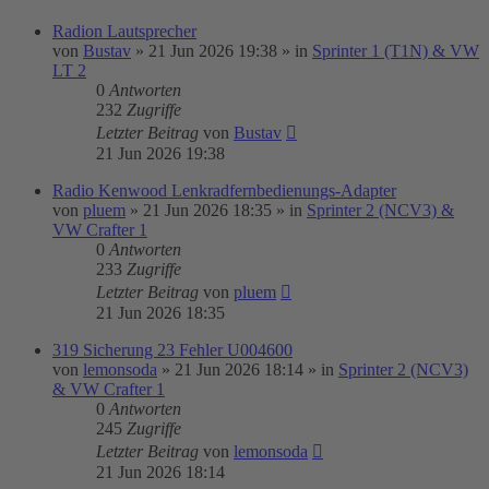
Radion Lautsprecher
von
Bustav
»
21 Jun 2026 19:38
» in
Sprinter 1 (T1N) & VW
LT 2
0
Antworten
232
Zugriffe
Letzter Beitrag
von
Bustav
21 Jun 2026 19:38
Radio Kenwood Lenkradfernbedienungs-Adapter
von
pluem
»
21 Jun 2026 18:35
» in
Sprinter 2 (NCV3) &
VW Crafter 1
0
Antworten
233
Zugriffe
Letzter Beitrag
von
pluem
21 Jun 2026 18:35
319 Sicherung 23 Fehler U004600
von
lemonsoda
»
21 Jun 2026 18:14
» in
Sprinter 2 (NCV3)
& VW Crafter 1
0
Antworten
245
Zugriffe
Letzter Beitrag
von
lemonsoda
21 Jun 2026 18:14