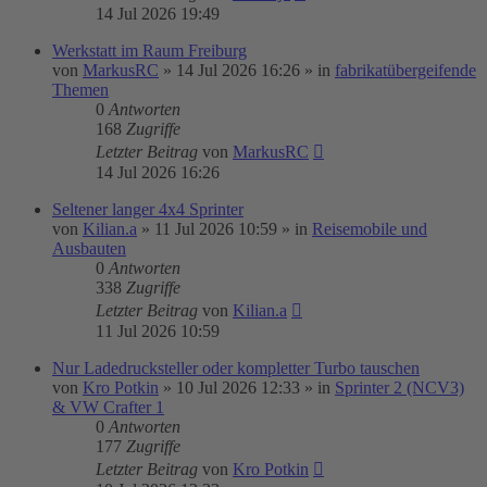
14 Jul 2026 19:49
Werkstatt im Raum Freiburg
von
MarkusRC
»
14 Jul 2026 16:26
» in
fabrikatübergeifende
Themen
0
Antworten
168
Zugriffe
Letzter Beitrag
von
MarkusRC
14 Jul 2026 16:26
Seltener langer 4x4 Sprinter
von
Kilian.a
»
11 Jul 2026 10:59
» in
Reisemobile und
Ausbauten
0
Antworten
338
Zugriffe
Letzter Beitrag
von
Kilian.a
11 Jul 2026 10:59
Nur Ladedrucksteller oder kompletter Turbo tauschen
von
Kro Potkin
»
10 Jul 2026 12:33
» in
Sprinter 2 (NCV3)
& VW Crafter 1
0
Antworten
177
Zugriffe
Letzter Beitrag
von
Kro Potkin