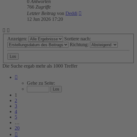
0
Antworten
766
Zugriffe
Letzter Beitrag
von
Deddi
12 Jun 2026 17:20
Anzeigen:
Sortiere nach:
Richtung:
Die Suche ergab mehr als 1000 Treffer
Seite
1
Gehe zu Seite:
von
20
1
2
3
4
5
…
20
Nächste