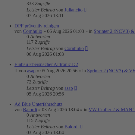
333
Zugriffe
Letzter Beitrag
von
Juliancito
07 Aug 2026 13:11
DPF präventiv reinigen
von
Cornhulio
»
06 Aug 2026 01:03
» in
Sprinter 2 (NCV3) &
0
Antworten
117
Zugriffe
Letzter Beitrag
von
Cornhulio
06 Aug 2026 01:03
Einbau Eberspächer Airtronic D2
von
asap
»
05 Aug 2026 20:56
» in
Sprinter 2 (NCV3) & VW
0
Antworten
72
Zugriffe
Letzter Beitrag
von
asap
05 Aug 2026 20:56
Ad Blue Unterfahrschutz
von
Balordi
»
03 Aug 2026 18:04
» in
VW Crafter 2 & MAN
0
Antworten
115
Zugriffe
Letzter Beitrag
von
Balordi
03 Aug 2026 18:04