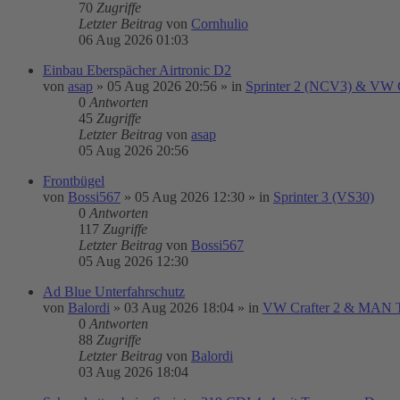
70
Zugriffe
Letzter Beitrag
von
Cornhulio
06 Aug 2026 01:03
Einbau Eberspächer Airtronic D2
von
asap
»
05 Aug 2026 20:56
» in
Sprinter 2 (NCV3) & VW C
0
Antworten
45
Zugriffe
Letzter Beitrag
von
asap
05 Aug 2026 20:56
Frontbügel
von
Bossi567
»
05 Aug 2026 12:30
» in
Sprinter 3 (VS30)
0
Antworten
117
Zugriffe
Letzter Beitrag
von
Bossi567
05 Aug 2026 12:30
Ad Blue Unterfahrschutz
von
Balordi
»
03 Aug 2026 18:04
» in
VW Crafter 2 & MAN
0
Antworten
88
Zugriffe
Letzter Beitrag
von
Balordi
03 Aug 2026 18:04