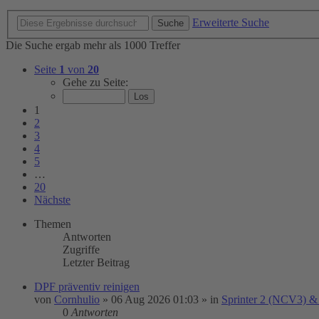
Erweiterte Suche
Suche
Die Suche ergab mehr als 1000 Treffer
Seite
1
von
20
Gehe zu Seite:
1
2
3
4
5
…
20
Nächste
Themen
Antworten
Zugriffe
Letzter Beitrag
DPF präventiv reinigen
von
Cornhulio
»
06 Aug 2026 01:03
» in
Sprinter 2 (NCV3) &
0
Antworten