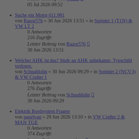
05 Jul 2026 09:52
Suche ein Motor 611.981
von
Razor576
»
30 Jun 2026 13:51
» in
Sprinter 1 (T1N) &
VW LT 2
0
Antworten
216
Zugriffe
Letzter Beitrag
von
Razor576
30 Jun 2026 13:51
Welcher AHK ist das? Stufe an AHK unbekannt- Typschild
verloren.
von
Schnafdolin
»
30 Jun 2026 09:29
» in
Sprinter 2 (NCV3)
& VW Crafter 1
0
Antworten
276
Zugriffe
Letzter Beitrag
von
Schnafdolin
30 Jun 2026 09:29
Elektrik Bordsystem Fragen
von
panelvan
»
29 Jun 2026 13:10
» in
VW Crafter 2 &
MAN TGE
0
Antworten
374
Zugriffe