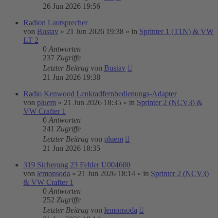
26 Jun 2026 19:56
Radion Lautsprecher
von
Bustav
»
21 Jun 2026 19:38
» in
Sprinter 1 (T1N) & VW
LT 2
0
Antworten
237
Zugriffe
Letzter Beitrag
von
Bustav
21 Jun 2026 19:38
Radio Kenwood Lenkradfernbedienungs-Adapter
von
pluem
»
21 Jun 2026 18:35
» in
Sprinter 2 (NCV3) &
VW Crafter 1
0
Antworten
241
Zugriffe
Letzter Beitrag
von
pluem
21 Jun 2026 18:35
319 Sicherung 23 Fehler U004600
von
lemonsoda
»
21 Jun 2026 18:14
» in
Sprinter 2 (NCV3)
& VW Crafter 1
0
Antworten
252
Zugriffe
Letzter Beitrag
von
lemonsoda