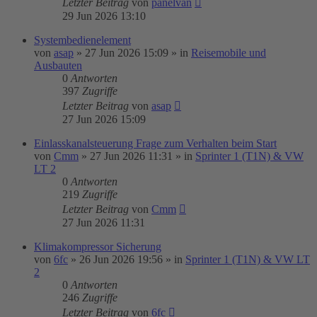
Letzter Beitrag
von
panelvan
29 Jun 2026 13:10
Systembedienelement
von
asap
»
27 Jun 2026 15:09
» in
Reisemobile und
Ausbauten
0
Antworten
397
Zugriffe
Letzter Beitrag
von
asap
27 Jun 2026 15:09
Einlasskanalsteuerung Frage zum Verhalten beim Start
von
Cmm
»
27 Jun 2026 11:31
» in
Sprinter 1 (T1N) & VW
LT 2
0
Antworten
219
Zugriffe
Letzter Beitrag
von
Cmm
27 Jun 2026 11:31
Klimakompressor Sicherung
von
6fc
»
26 Jun 2026 19:56
» in
Sprinter 1 (T1N) & VW LT
2
0
Antworten
246
Zugriffe
Letzter Beitrag
von
6fc