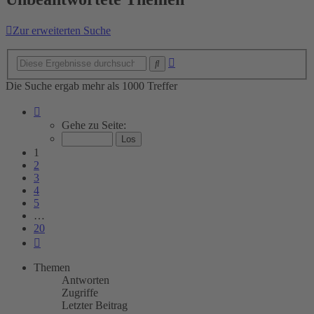
Zur erweiterten Suche
Erweiterte
Suche
Suche
Die Suche ergab mehr als 1000 Treffer
Seite
1
Gehe zu Seite:
von
20
1
2
3
4
5
…
20
Nächste
Themen
Antworten
Zugriffe
Letzter Beitrag