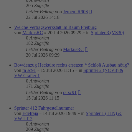
0
Antworten
205
Zugriffe
Letzter Beitrag
von
Jeroen_R90S
22 Jul 2026 14:18
Welche Vertragswerkstatt im Raum Freiburg
von
MarkusRC
»
20 Jul 2026 09:29
» in
Sprinter 3 (VS30)
0
Antworten
182
Zugriffe
Letzter Beitrag
von
MarkusRC
20 Jul 2026 09:29
Bowdenzug Hecktüre rechts ersetzen * Schloß Ausbau nötig?
von
ra-sc91
»
15 Jul 2026 11:15
» in
Sprinter 2 (NCV3) &
VW Crafter 1
0
Antworten
171
Zugriffe
Letzter Beitrag
von
ra-sc91
15 Jul 2026 11:15
Sprinter 412 Fahrgestellnummer
von
Edefraja
»
14 Jul 2026 19:49
» in
Sprinter 1 (T1N) &
VW LT 2
0
Antworten
209
Zugriffe