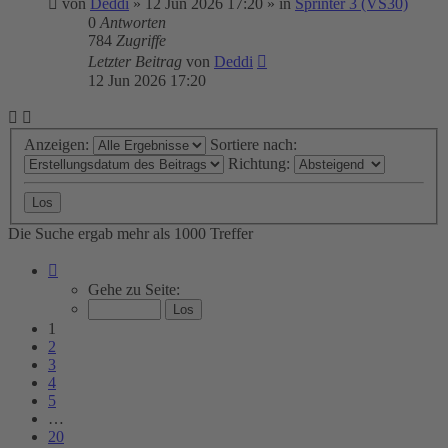
von
Deddi
»
12 Jun 2026 17:20
» in
Sprinter 3 (VS30)
0
Antworten
784
Zugriffe
Letzter Beitrag
von
Deddi
12 Jun 2026 17:20
Anzeigen:
Sortiere nach:
Richtung:
Die Suche ergab mehr als 1000 Treffer
Seite
1
Gehe zu Seite:
von
20
1
2
3
4
5
…
20