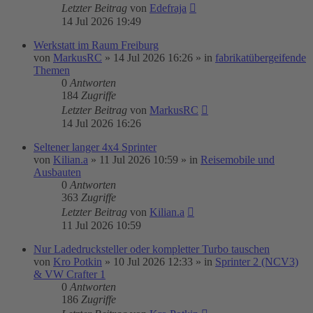
Letzter Beitrag
von
Edefraja
14 Jul 2026 19:49
Werkstatt im Raum Freiburg
von
MarkusRC
»
14 Jul 2026 16:26
» in
fabrikatübergeifende
Themen
0
Antworten
184
Zugriffe
Letzter Beitrag
von
MarkusRC
14 Jul 2026 16:26
Seltener langer 4x4 Sprinter
von
Kilian.a
»
11 Jul 2026 10:59
» in
Reisemobile und
Ausbauten
0
Antworten
363
Zugriffe
Letzter Beitrag
von
Kilian.a
11 Jul 2026 10:59
Nur Ladedrucksteller oder kompletter Turbo tauschen
von
Kro Potkin
»
10 Jul 2026 12:33
» in
Sprinter 2 (NCV3)
& VW Crafter 1
0
Antworten
186
Zugriffe