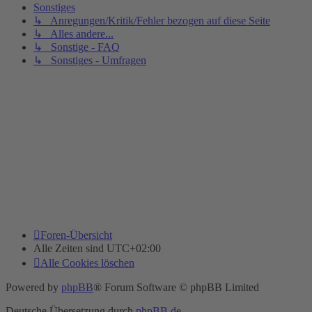
Sonstiges
↳ Anregungen/Kritik/Fehler bezogen auf diese Seite
↳ Alles andere...
↳ Sonstige - FAQ
↳ Sonstiges - Umfragen
Foren-Übersicht
Alle Zeiten sind
UTC+02:00
Alle Cookies löschen
Powered by
phpBB
® Forum Software © phpBB Limited
Deutsche Übersetzung durch
phpBB.de