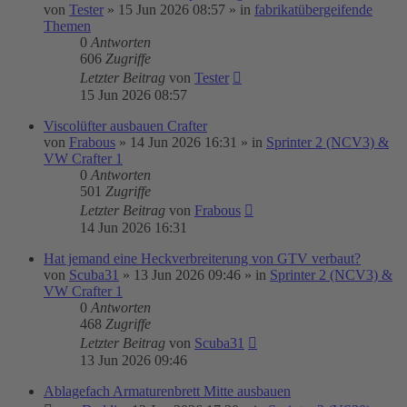
von
Tester
»
15 Jun 2026 08:57
» in
fabrikatübergeifende
Themen
0
Antworten
606
Zugriffe
Letzter Beitrag
von
Tester
15 Jun 2026 08:57
Viscolüfter ausbauen Crafter
von
Frabous
»
14 Jun 2026 16:31
» in
Sprinter 2 (NCV3) &
VW Crafter 1
0
Antworten
501
Zugriffe
Letzter Beitrag
von
Frabous
14 Jun 2026 16:31
Hat jemand eine Heckverbreiterung von GTV verbaut?
von
Scuba31
»
13 Jun 2026 09:46
» in
Sprinter 2 (NCV3) &
VW Crafter 1
0
Antworten
468
Zugriffe
Letzter Beitrag
von
Scuba31
13 Jun 2026 09:46
Ablagefach Armaturenbrett Mitte ausbauen