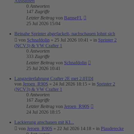
Ausbauten
0
Antworten
147
Zugriffe
Letzter Beitrag
von
BamseFL
25 Jul 2026 15:04
Beinahe Sprinter abgefackelt- nachschauen lohnt sich
von
Schnafdolin
»
25 Jul 2026 10:41
» in
Sprinter 2
(NCV3) & VW Crafter 1
0
Antworten
333
Zugriffe
Letzter Beitrag
von
Schnafdolin
25 Jul 2026 10:41
Langzeiterfahrung Crafter 2E met 2.0TDI
von
Jeroen_R90S
»
24 Jul 2026 18:15
» in
Sprinter 2
(NCV3) & VW Crafter 1
0
Antworten
167
Zugriffe
Letzter Beitrag
von
Jeroen_R90S
24 Jul 2026 18:15
Lackierung anschauen mit KI...
von
Jeroen_R90S
»
22 Jul 2026 14:18
» in
Plauderecke