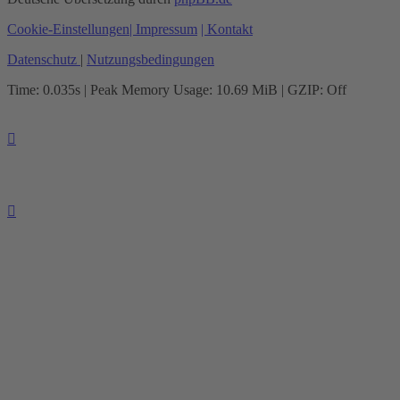
Cookie-Einstellungen
| Impressum
| Kontakt
Datenschutz
|
Nutzungsbedingungen
Time: 0.035s
| Peak Memory Usage: 10.69 MiB | GZIP: Off