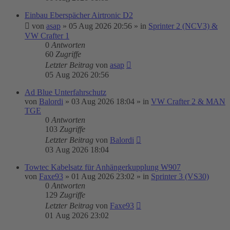
Einbau Eberspächer Airtronic D2
von
asap
»
05 Aug 2026 20:56
» in
Sprinter 2 (NCV3) &
VW Crafter 1
0
Antworten
60
Zugriffe
Letzter Beitrag
von
asap
05 Aug 2026 20:56
Ad Blue Unterfahrschutz
von
Balordi
»
03 Aug 2026 18:04
» in
VW Crafter 2 & MAN
TGE
0
Antworten
103
Zugriffe
Letzter Beitrag
von
Balordi
03 Aug 2026 18:04
Towtec Kabelsatz für Anhängerkupplung W907
von
Faxe93
»
01 Aug 2026 23:02
» in
Sprinter 3 (VS30)
0
Antworten
129
Zugriffe
Letzter Beitrag
von
Faxe93
01 Aug 2026 23:02