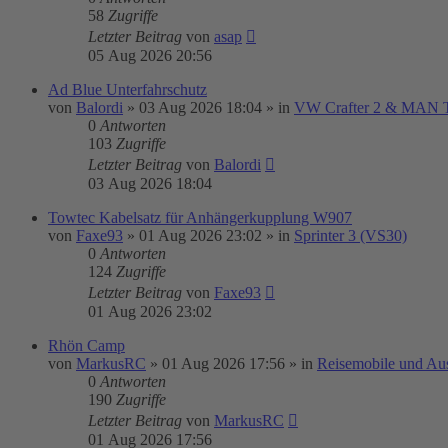
58
Zugriffe
Letzter Beitrag
von
asap
05 Aug 2026 20:56
Ad Blue Unterfahrschutz
von
Balordi
»
03 Aug 2026 18:04
» in
VW Crafter 2 & MAN
0
Antworten
103
Zugriffe
Letzter Beitrag
von
Balordi
03 Aug 2026 18:04
Towtec Kabelsatz für Anhängerkupplung W907
von
Faxe93
»
01 Aug 2026 23:02
» in
Sprinter 3 (VS30)
0
Antworten
124
Zugriffe
Letzter Beitrag
von
Faxe93
01 Aug 2026 23:02
Rhön Camp
von
MarkusRC
»
01 Aug 2026 17:56
» in
Reisemobile und Au
0
Antworten
190
Zugriffe
Letzter Beitrag
von
MarkusRC
01 Aug 2026 17:56