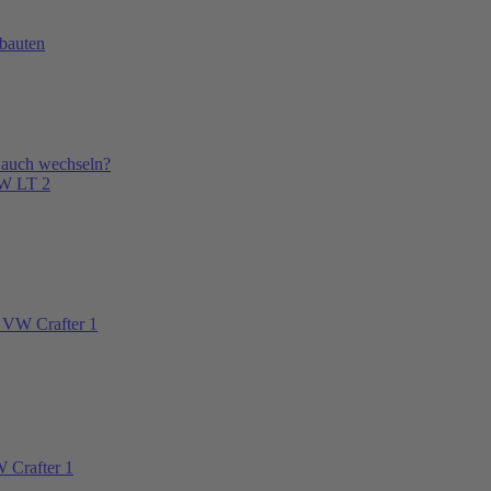
bauten
 auch wechseln?
VW LT 2
 VW Crafter 1
 Crafter 1