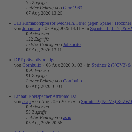
55
Zugriffe
Letzter Beitrag
von
Gerri1969
07 Aug 2026 13:26
313 Klimakompressor wechseln. Filter gegen Späne? Trockner
von
Juliancito
»
07 Aug 2026 13:11
» in
Sprinter 1 (T1N) & 
0
Antworten
122
Zugriffe
Letzter Beitrag
von
Juliancito
07 Aug 2026 13:11
DPF präventiv reinigen
von
Cornhulio
»
06 Aug 2026 01:03
» in
Sprinter 2 (NCV3) &
0
Antworten
91
Zugriffe
Letzter Beitrag
von
Cornhulio
06 Aug 2026 01:03
Einbau Eberspächer Airtronic D2
von
asap
»
05 Aug 2026 20:56
» in
Sprinter 2 (NCV3) & VW C
0
Antworten
53
Zugriffe
Letzter Beitrag
von
asap
05 Aug 2026 20:56