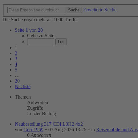
Erweiterte Suche
Suche
Die Suche ergab mehr als 1000 Treffer
Seite
1
von
20
Gehe zu Seite:
1
2
3
4
5
…
20
Nächste
Themen
Antworten
Zugriffe
Letzter Beitrag
Neubestellung 317 CDI L3H2 4x2
von
Gerri1969
»
07 Aug 2026 13:26
» in
Reisemobile und Aus
0
Antworten