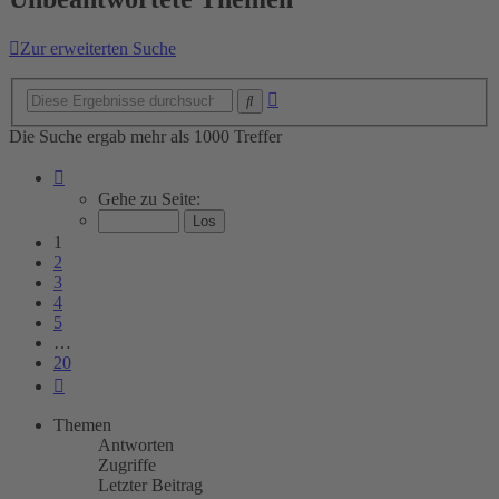
Zur erweiterten Suche
Erweiterte
Suche
Suche
Die Suche ergab mehr als 1000 Treffer
Seite
1
Gehe zu Seite:
von
20
1
2
3
4
5
…
20
Nächste
Themen
Antworten
Zugriffe
Letzter Beitrag