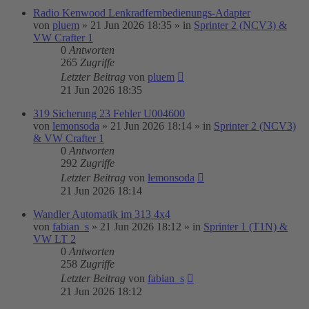
Radio Kenwood Lenkradfernbedienungs-Adapter
von
pluem
»
21 Jun 2026 18:35
» in
Sprinter 2 (NCV3) &
VW Crafter 1
0
Antworten
265
Zugriffe
Letzter Beitrag
von
pluem
21 Jun 2026 18:35
319 Sicherung 23 Fehler U004600
von
lemonsoda
»
21 Jun 2026 18:14
» in
Sprinter 2 (NCV3)
& VW Crafter 1
0
Antworten
292
Zugriffe
Letzter Beitrag
von
lemonsoda
21 Jun 2026 18:14
Wandler Automatik im 313 4x4
von
fabian_s
»
21 Jun 2026 18:12
» in
Sprinter 1 (T1N) &
VW LT 2
0
Antworten
258
Zugriffe
Letzter Beitrag
von
fabian_s
21 Jun 2026 18:12