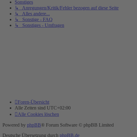
Sonstiges
↳ Anregungen/Kritik/Fehler bezogen auf diese Seite
↳ Alles andere...
↳ Sonstige - FAQ
↳ Sonstiges - Umfragen
Foren-Übersicht
Alle Zeiten sind
UTC+02:00
Alle Cookies löschen
Powered by
phpBB
® Forum Software © phpBB Limited
Deutsche Übersetzung durch
phpBB.de