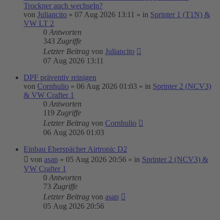
Trockner auch wechseln?
von
Juliancito
»
07 Aug 2026 13:11
» in
Sprinter 1 (T1N) &
VW LT 2
0
Antworten
343
Zugriffe
Letzter Beitrag
von
Juliancito
07 Aug 2026 13:11
DPF präventiv reinigen
von
Cornhulio
»
06 Aug 2026 01:03
» in
Sprinter 2 (NCV3)
& VW Crafter 1
0
Antworten
119
Zugriffe
Letzter Beitrag
von
Cornhulio
06 Aug 2026 01:03
Einbau Eberspächer Airtronic D2
von
asap
»
05 Aug 2026 20:56
» in
Sprinter 2 (NCV3) &
VW Crafter 1
0
Antworten
73
Zugriffe
Letzter Beitrag
von
asap
05 Aug 2026 20:56