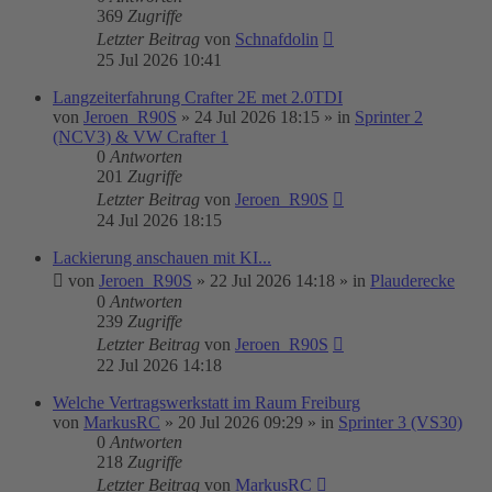
369
Zugriffe
Letzter Beitrag
von
Schnafdolin
25 Jul 2026 10:41
Langzeiterfahrung Crafter 2E met 2.0TDI
von
Jeroen_R90S
»
24 Jul 2026 18:15
» in
Sprinter 2
(NCV3) & VW Crafter 1
0
Antworten
201
Zugriffe
Letzter Beitrag
von
Jeroen_R90S
24 Jul 2026 18:15
Lackierung anschauen mit KI...
von
Jeroen_R90S
»
22 Jul 2026 14:18
» in
Plauderecke
0
Antworten
239
Zugriffe
Letzter Beitrag
von
Jeroen_R90S
22 Jul 2026 14:18
Welche Vertragswerkstatt im Raum Freiburg
von
MarkusRC
»
20 Jul 2026 09:29
» in
Sprinter 3 (VS30)
0
Antworten
218
Zugriffe
Letzter Beitrag
von
MarkusRC