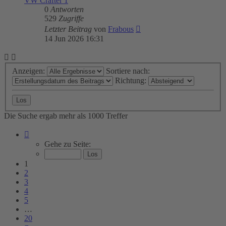
VW Crafter 1
0
Antworten
529
Zugriffe
Letzter Beitrag
von
Frabous
14 Jun 2026 16:31
Anzeigen:
Sortiere nach:
Richtung:
Die Suche ergab mehr als 1000 Treffer
Seite
1
Gehe zu Seite:
von
20
1
2
3
4
5
…
20