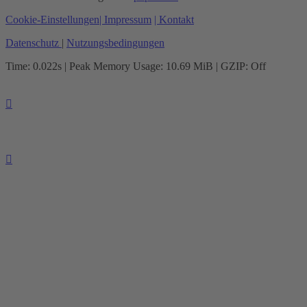
Cookie-Einstellungen
| Impressum
| Kontakt
Datenschutz
|
Nutzungsbedingungen
Time: 0.022s
| Peak Memory Usage: 10.69 MiB | GZIP: Off