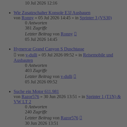
10 Jul 2026 12:16
Wie Zusatzschalter Konsole E3J Ausbauen
von
Ronny
»
05 Jul 2026 14:45
» in
Sprinter 3 (VS30)
0
Antworten
381
Zugriffe
Letzter Beitrag
von
Ronny
05 Jul 2026 14:45
Hymercar Grand Canyon S Duschtasse
von
v-dulli
»
05 Jul 2026 09:52
» in
Reisemobile und
Ausbauten
0
Antworten
403
Zugriffe
Letzter Beitrag
von
v-dulli
05 Jul 2026 09:52
Suche ein Motor 611.981
von
Razor576
»
30 Jun 2026 13:51
» in
Sprinter 1 (T1N) &
VW LT 2
0
Antworten
240
Zugriffe
Letzter Beitrag
von
Razor576
30 Jun 2026 13:51