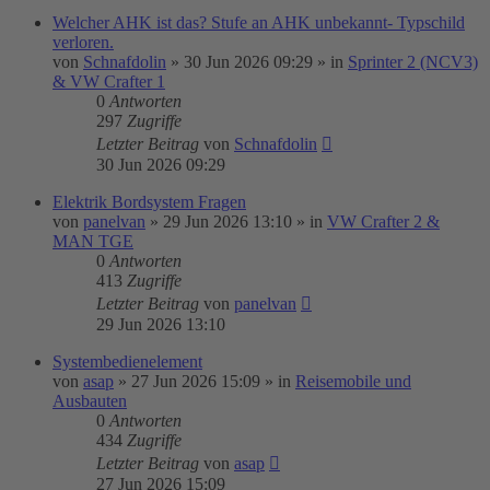
Welcher AHK ist das? Stufe an AHK unbekannt- Typschild
verloren.
von
Schnafdolin
»
30 Jun 2026 09:29
» in
Sprinter 2 (NCV3)
& VW Crafter 1
0
Antworten
297
Zugriffe
Letzter Beitrag
von
Schnafdolin
30 Jun 2026 09:29
Elektrik Bordsystem Fragen
von
panelvan
»
29 Jun 2026 13:10
» in
VW Crafter 2 &
MAN TGE
0
Antworten
413
Zugriffe
Letzter Beitrag
von
panelvan
29 Jun 2026 13:10
Systembedienelement
von
asap
»
27 Jun 2026 15:09
» in
Reisemobile und
Ausbauten
0
Antworten
434
Zugriffe
Letzter Beitrag
von
asap
27 Jun 2026 15:09