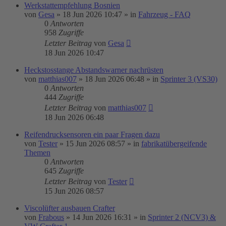
Werkstattempfehlung Bosnien
von
Gesa
»
18 Jun 2026 10:47
» in
Fahrzeug - FAQ
0
Antworten
958
Zugriffe
Letzter Beitrag
von
Gesa
18 Jun 2026 10:47
Heckstosstange Abstandswarner nachrüsten
von
matthias007
»
18 Jun 2026 06:48
» in
Sprinter 3 (VS30)
0
Antworten
444
Zugriffe
Letzter Beitrag
von
matthias007
18 Jun 2026 06:48
Reifendrucksensoren ein paar Fragen dazu
von
Tester
»
15 Jun 2026 08:57
» in
fabrikatübergeifende
Themen
0
Antworten
645
Zugriffe
Letzter Beitrag
von
Tester
15 Jun 2026 08:57
Viscolüfter ausbauen Crafter
von
Frabous
»
14 Jun 2026 16:31
» in
Sprinter 2 (NCV3) &