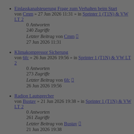
Einlasskanalsteuerung Frage zum Verhalten beim Start
von
Cmm
»
27 Jun 2026 11:31
» in
Sprinter 1 (T1N) & VW
LT 2
0
Antworten
240
Zugriffe
Letzter Beitrag
von
Cmm
27 Jun 2026 11:31
Klimakompressor Sicherung
von
6fc
»
26 Jun 2026 19:56
» in
Sprinter 1 (T1N) & VW LT
2
0
Antworten
273
Zugriffe
Letzter Beitrag
von
6fc
26 Jun 2026 19:56
Radion Lautsprecher
von
Bustav
»
21 Jun 2026 19:38
» in
Sprinter 1 (T1N) & VW
LT 2
0
Antworten
261
Zugriffe
Letzter Beitrag
von
Bustav
21 Jun 2026 19:38