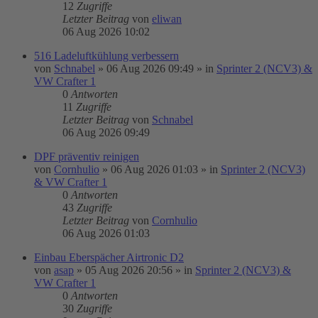
12
Zugriffe
Letzter Beitrag
von
eliwan
06 Aug 2026 10:02
516 Ladeluftkühlung verbessern
von
Schnabel
»
06 Aug 2026 09:49
» in
Sprinter 2 (NCV3) &
VW Crafter 1
0
Antworten
11
Zugriffe
Letzter Beitrag
von
Schnabel
06 Aug 2026 09:49
DPF präventiv reinigen
von
Cornhulio
»
06 Aug 2026 01:03
» in
Sprinter 2 (NCV3)
& VW Crafter 1
0
Antworten
43
Zugriffe
Letzter Beitrag
von
Cornhulio
06 Aug 2026 01:03
Einbau Eberspächer Airtronic D2
von
asap
»
05 Aug 2026 20:56
» in
Sprinter 2 (NCV3) &
VW Crafter 1
0
Antworten
30
Zugriffe