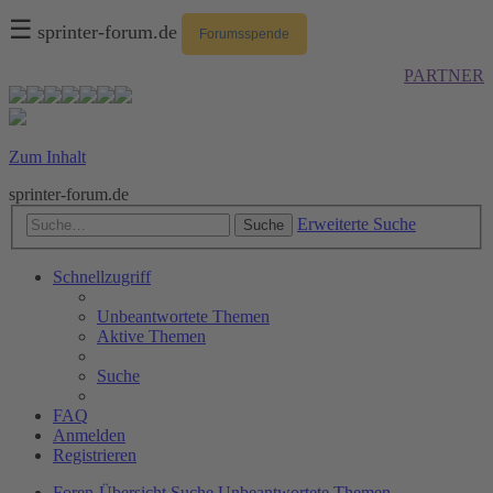
☰
sprinter-forum.de
Forumsspende
PARTNER
Zum Inhalt
sprinter-forum.de
Erweiterte Suche
Suche
Schnellzugriff
Unbeantwortete Themen
Aktive Themen
Suche
FAQ
Anmelden
Registrieren
Foren-Übersicht
Suche
Unbeantwortete Themen