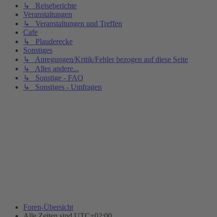
↳ Reiseberichte
Veranstaltungen
↳ Veranstaltungen und Treffen
Cafe
↳ Plauderecke
Sonstiges
↳ Anregungen/Kritik/Fehler bezogen auf diese Seite
↳ Alles andere...
↳ Sonstige - FAQ
↳ Sonstiges - Umfragen
Foren-Übersicht
Alle Zeiten sind
UTC+02:00