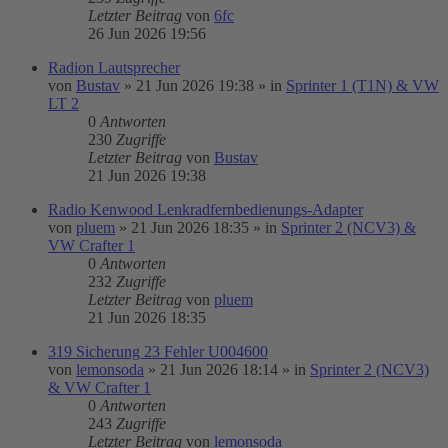
Letzter Beitrag
von
6fc
26 Jun 2026 19:56
Radion Lautsprecher
von
Bustav
»
21 Jun 2026 19:38
» in
Sprinter 1 (T1N) & VW
LT 2
0
Antworten
230
Zugriffe
Letzter Beitrag
von
Bustav
21 Jun 2026 19:38
Radio Kenwood Lenkradfernbedienungs-Adapter
von
pluem
»
21 Jun 2026 18:35
» in
Sprinter 2 (NCV3) &
VW Crafter 1
0
Antworten
232
Zugriffe
Letzter Beitrag
von
pluem
21 Jun 2026 18:35
319 Sicherung 23 Fehler U004600
von
lemonsoda
»
21 Jun 2026 18:14
» in
Sprinter 2 (NCV3)
& VW Crafter 1
0
Antworten
243
Zugriffe
Letzter Beitrag
von
lemonsoda