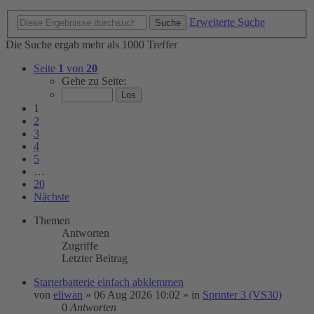
Erweiterte Suche
Suche
Die Suche ergab mehr als 1000 Treffer
Seite
1
von
20
Gehe zu Seite:
1
2
3
4
5
…
20
Nächste
Themen
Antworten
Zugriffe
Letzter Beitrag
Starterbatterie einfach abklemmen
von
eliwan
»
06 Aug 2026 10:02
» in
Sprinter 3 (VS30)
0
Antworten