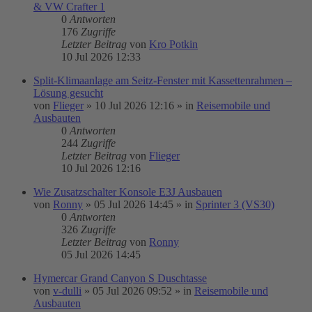
& VW Crafter 1
0
Antworten
176
Zugriffe
Letzter Beitrag
von
Kro Potkin
10 Jul 2026 12:33
Split-Klimaanlage am Seitz-Fenster mit Kassettenrahmen –
Lösung gesucht
von
Flieger
»
10 Jul 2026 12:16
» in
Reisemobile und
Ausbauten
0
Antworten
244
Zugriffe
Letzter Beitrag
von
Flieger
10 Jul 2026 12:16
Wie Zusatzschalter Konsole E3J Ausbauen
von
Ronny
»
05 Jul 2026 14:45
» in
Sprinter 3 (VS30)
0
Antworten
326
Zugriffe
Letzter Beitrag
von
Ronny
05 Jul 2026 14:45
Hymercar Grand Canyon S Duschtasse
von
v-dulli
»
05 Jul 2026 09:52
» in
Reisemobile und
Ausbauten