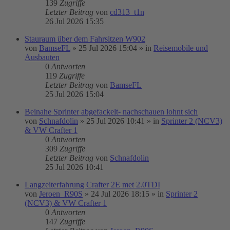
139
Zugriffe
Letzter Beitrag
von
cd313_t1n
26 Jul 2026 15:35
Stauraum über dem Fahrsitzen W902
von
BamseFL
»
25 Jul 2026 15:04
» in
Reisemobile und
Ausbauten
0
Antworten
119
Zugriffe
Letzter Beitrag
von
BamseFL
25 Jul 2026 15:04
Beinahe Sprinter abgefackelt- nachschauen lohnt sich
von
Schnafdolin
»
25 Jul 2026 10:41
» in
Sprinter 2 (NCV3)
& VW Crafter 1
0
Antworten
309
Zugriffe
Letzter Beitrag
von
Schnafdolin
25 Jul 2026 10:41
Langzeiterfahrung Crafter 2E met 2.0TDI
von
Jeroen_R90S
»
24 Jul 2026 18:15
» in
Sprinter 2
(NCV3) & VW Crafter 1
0
Antworten
147
Zugriffe