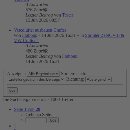
0
Antworten
576
Zugriffe
Letzter Beitrag
von
Tester
15 Jun 2026 08:57
Viscolüfter ausbauen Crafter
von
Frabous
»
14 Jun 2026 16:31
» in
Sprinter 2 (NCV3) &
VW Crafter 1
0
Antworten
480
Zugriffe
Letzter Beitrag
von
Frabous
14 Jun 2026 16:31
Anzeigen:
Sortiere nach:
Richtung:
Die Suche ergab mehr als 1000 Treffer
Seite
1
von
20
Gehe zu Seite:
1