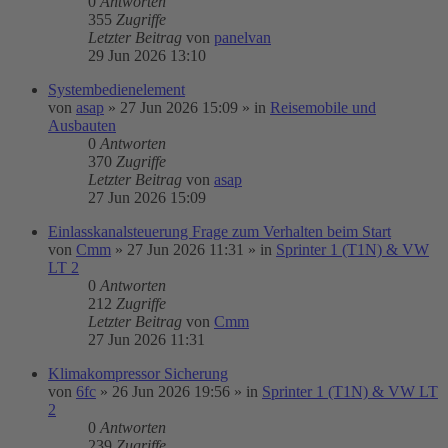
0
Antworten
355
Zugriffe
Letzter Beitrag
von
panelvan
29 Jun 2026 13:10
Systembedienelement
von
asap
»
27 Jun 2026 15:09
» in
Reisemobile und
Ausbauten
0
Antworten
370
Zugriffe
Letzter Beitrag
von
asap
27 Jun 2026 15:09
Einlasskanalsteuerung Frage zum Verhalten beim Start
von
Cmm
»
27 Jun 2026 11:31
» in
Sprinter 1 (T1N) & VW
LT 2
0
Antworten
212
Zugriffe
Letzter Beitrag
von
Cmm
27 Jun 2026 11:31
Klimakompressor Sicherung
von
6fc
»
26 Jun 2026 19:56
» in
Sprinter 1 (T1N) & VW LT
2
0
Antworten
239
Zugriffe