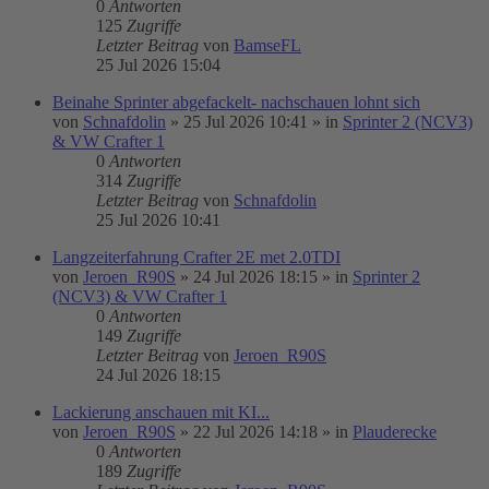
0
Antworten
125
Zugriffe
Letzter Beitrag
von
BamseFL
25 Jul 2026 15:04
Beinahe Sprinter abgefackelt- nachschauen lohnt sich
von
Schnafdolin
»
25 Jul 2026 10:41
» in
Sprinter 2 (NCV3)
& VW Crafter 1
0
Antworten
314
Zugriffe
Letzter Beitrag
von
Schnafdolin
25 Jul 2026 10:41
Langzeiterfahrung Crafter 2E met 2.0TDI
von
Jeroen_R90S
»
24 Jul 2026 18:15
» in
Sprinter 2
(NCV3) & VW Crafter 1
0
Antworten
149
Zugriffe
Letzter Beitrag
von
Jeroen_R90S
24 Jul 2026 18:15
Lackierung anschauen mit KI...
von
Jeroen_R90S
»
22 Jul 2026 14:18
» in
Plauderecke
0
Antworten
189
Zugriffe