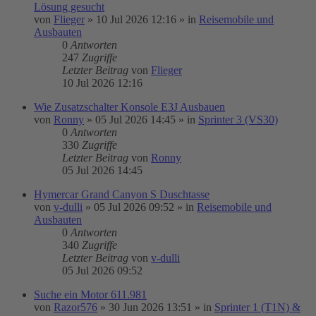
Lösung gesucht
von
Flieger
»
10 Jul 2026 12:16
» in
Reisemobile und
Ausbauten
0
Antworten
247
Zugriffe
Letzter Beitrag
von
Flieger
10 Jul 2026 12:16
Wie Zusatzschalter Konsole E3J Ausbauen
von
Ronny
»
05 Jul 2026 14:45
» in
Sprinter 3 (VS30)
0
Antworten
330
Zugriffe
Letzter Beitrag
von
Ronny
05 Jul 2026 14:45
Hymercar Grand Canyon S Duschtasse
von
v-dulli
»
05 Jul 2026 09:52
» in
Reisemobile und
Ausbauten
0
Antworten
340
Zugriffe
Letzter Beitrag
von
v-dulli
05 Jul 2026 09:52
Suche ein Motor 611.981
von
Razor576
»
30 Jun 2026 13:51
» in
Sprinter 1 (T1N) &