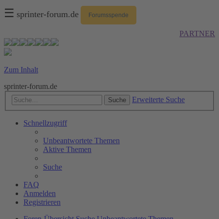
☰
sprinter-forum.de
Forumsspende
PARTNER
Zum Inhalt
sprinter-forum.de
Erweiterte Suche
Suche
Schnellzugriff
Unbeantwortete Themen
Aktive Themen
Suche
FAQ
Anmelden
Registrieren
Foren-Übersicht
Suche
Unbeantwortete Themen