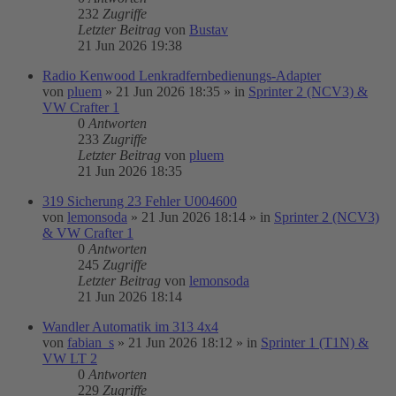
232
Zugriffe
Letzter Beitrag
von
Bustav
21 Jun 2026 19:38
Radio Kenwood Lenkradfernbedienungs-Adapter
von
pluem
»
21 Jun 2026 18:35
» in
Sprinter 2 (NCV3) &
VW Crafter 1
0
Antworten
233
Zugriffe
Letzter Beitrag
von
pluem
21 Jun 2026 18:35
319 Sicherung 23 Fehler U004600
von
lemonsoda
»
21 Jun 2026 18:14
» in
Sprinter 2 (NCV3)
& VW Crafter 1
0
Antworten
245
Zugriffe
Letzter Beitrag
von
lemonsoda
21 Jun 2026 18:14
Wandler Automatik im 313 4x4
von
fabian_s
»
21 Jun 2026 18:12
» in
Sprinter 1 (T1N) &
VW LT 2
0
Antworten
229
Zugriffe