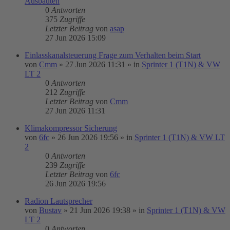
Ausbauten
0
Antworten
375
Zugriffe
Letzter Beitrag
von
asap
27 Jun 2026 15:09
Einlasskanalsteuerung Frage zum Verhalten beim Start
von
Cmm
»
27 Jun 2026 11:31
» in
Sprinter 1 (T1N) & VW
LT 2
0
Antworten
212
Zugriffe
Letzter Beitrag
von
Cmm
27 Jun 2026 11:31
Klimakompressor Sicherung
von
6fc
»
26 Jun 2026 19:56
» in
Sprinter 1 (T1N) & VW LT
2
0
Antworten
239
Zugriffe
Letzter Beitrag
von
6fc
26 Jun 2026 19:56
Radion Lautsprecher
von
Bustav
»
21 Jun 2026 19:38
» in
Sprinter 1 (T1N) & VW
LT 2
0
Antworten