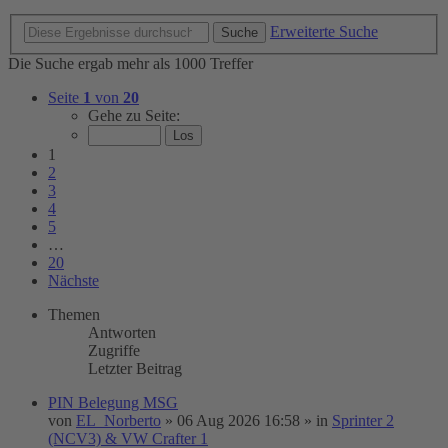
Erweiterte Suche
Suche
Die Suche ergab mehr als 1000 Treffer
Seite
1
von
20
Gehe zu Seite:
1
2
3
4
5
…
20
Nächste
Themen
Antworten
Zugriffe
Letzter Beitrag
PIN Belegung MSG
von
EL_Norberto
»
06 Aug 2026 16:58
» in
Sprinter 2
(NCV3) & VW Crafter 1