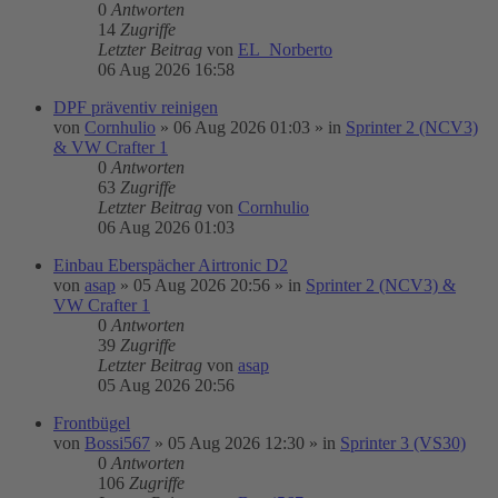
0
Antworten
14
Zugriffe
Letzter Beitrag
von
EL_Norberto
06 Aug 2026 16:58
DPF präventiv reinigen
von
Cornhulio
»
06 Aug 2026 01:03
» in
Sprinter 2 (NCV3)
& VW Crafter 1
0
Antworten
63
Zugriffe
Letzter Beitrag
von
Cornhulio
06 Aug 2026 01:03
Einbau Eberspächer Airtronic D2
von
asap
»
05 Aug 2026 20:56
» in
Sprinter 2 (NCV3) &
VW Crafter 1
0
Antworten
39
Zugriffe
Letzter Beitrag
von
asap
05 Aug 2026 20:56
Frontbügel
von
Bossi567
»
05 Aug 2026 12:30
» in
Sprinter 3 (VS30)
0
Antworten
106
Zugriffe