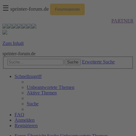
☰
sprinter-forum.de
Forumsspende
PARTNER
Zum Inhalt
sprinter-forum.de
Erweiterte Suche
Suche
Schnellzugriff
Unbeantwortete Themen
Aktive Themen
Suche
FAQ
Anmelden
Registrieren
Foren-Übersicht
Suche
Unbeantwortete Themen