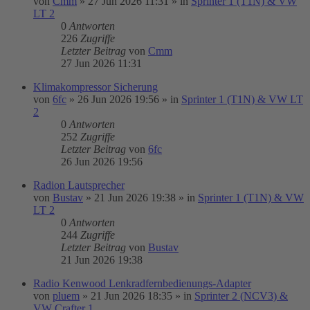
von
Cmm
»
27 Jun 2026 11:31
» in
Sprinter 1 (T1N) & VW
LT 2
0
Antworten
226
Zugriffe
Letzter Beitrag
von
Cmm
27 Jun 2026 11:31
Klimakompressor Sicherung
von
6fc
»
26 Jun 2026 19:56
» in
Sprinter 1 (T1N) & VW LT
2
0
Antworten
252
Zugriffe
Letzter Beitrag
von
6fc
26 Jun 2026 19:56
Radion Lautsprecher
von
Bustav
»
21 Jun 2026 19:38
» in
Sprinter 1 (T1N) & VW
LT 2
0
Antworten
244
Zugriffe
Letzter Beitrag
von
Bustav
21 Jun 2026 19:38
Radio Kenwood Lenkradfernbedienungs-Adapter
von
pluem
»
21 Jun 2026 18:35
» in
Sprinter 2 (NCV3) &
VW Crafter 1