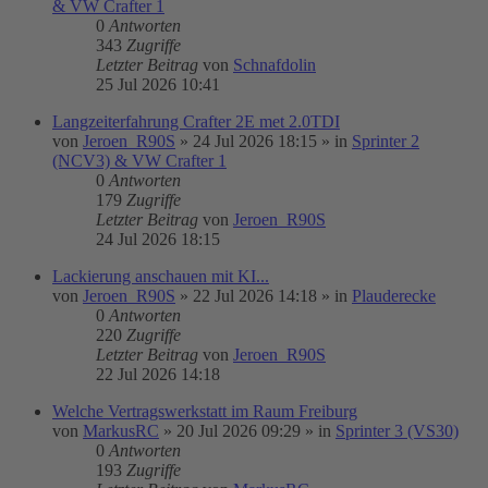
& VW Crafter 1
0
Antworten
343
Zugriffe
Letzter Beitrag
von
Schnafdolin
25 Jul 2026 10:41
Langzeiterfahrung Crafter 2E met 2.0TDI
von
Jeroen_R90S
»
24 Jul 2026 18:15
» in
Sprinter 2
(NCV3) & VW Crafter 1
0
Antworten
179
Zugriffe
Letzter Beitrag
von
Jeroen_R90S
24 Jul 2026 18:15
Lackierung anschauen mit KI...
von
Jeroen_R90S
»
22 Jul 2026 14:18
» in
Plauderecke
0
Antworten
220
Zugriffe
Letzter Beitrag
von
Jeroen_R90S
22 Jul 2026 14:18
Welche Vertragswerkstatt im Raum Freiburg
von
MarkusRC
»
20 Jul 2026 09:29
» in
Sprinter 3 (VS30)
0
Antworten
193
Zugriffe