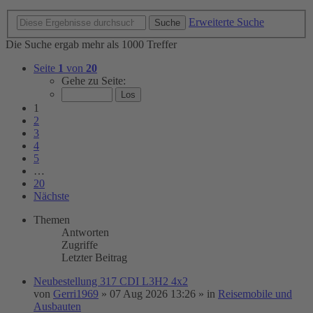
Erweiterte Suche
Suche
Die Suche ergab mehr als 1000 Treffer
Seite
1
von
20
Gehe zu Seite:
1
2
3
4
5
…
20
Nächste
Themen
Antworten
Zugriffe
Letzter Beitrag
Neubestellung 317 CDI L3H2 4x2
von
Gerri1969
»
07 Aug 2026 13:26
» in
Reisemobile und
Ausbauten