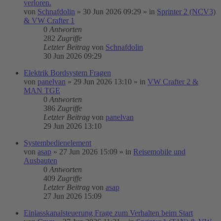
verloren.
von
Schnafdolin
»
30 Jun 2026 09:29
» in
Sprinter 2 (NCV3)
& VW Crafter 1
0
Antworten
282
Zugriffe
Letzter Beitrag
von
Schnafdolin
30 Jun 2026 09:29
Elektrik Bordsystem Fragen
von
panelvan
»
29 Jun 2026 13:10
» in
VW Crafter 2 &
MAN TGE
0
Antworten
386
Zugriffe
Letzter Beitrag
von
panelvan
29 Jun 2026 13:10
Systembedienelement
von
asap
»
27 Jun 2026 15:09
» in
Reisemobile und
Ausbauten
0
Antworten
409
Zugriffe
Letzter Beitrag
von
asap
27 Jun 2026 15:09
Einlasskanalsteuerung Frage zum Verhalten beim Start