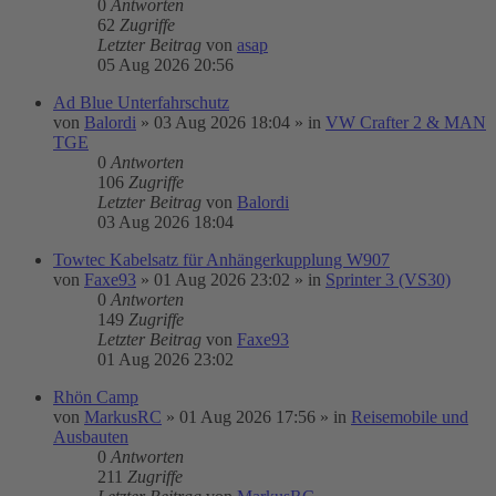
0
Antworten
62
Zugriffe
Letzter Beitrag
von
asap
05 Aug 2026 20:56
Ad Blue Unterfahrschutz
von
Balordi
»
03 Aug 2026 18:04
» in
VW Crafter 2 & MAN
TGE
0
Antworten
106
Zugriffe
Letzter Beitrag
von
Balordi
03 Aug 2026 18:04
Towtec Kabelsatz für Anhängerkupplung W907
von
Faxe93
»
01 Aug 2026 23:02
» in
Sprinter 3 (VS30)
0
Antworten
149
Zugriffe
Letzter Beitrag
von
Faxe93
01 Aug 2026 23:02
Rhön Camp
von
MarkusRC
»
01 Aug 2026 17:56
» in
Reisemobile und
Ausbauten
0
Antworten
211
Zugriffe