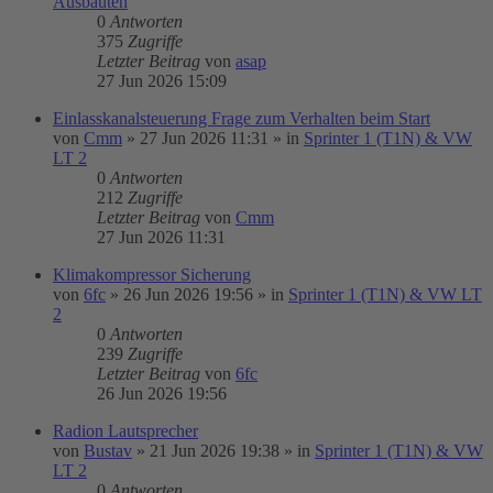
Ausbauten
0
Antworten
375
Zugriffe
Letzter Beitrag
von
asap
27 Jun 2026 15:09
Einlasskanalsteuerung Frage zum Verhalten beim Start
von
Cmm
»
27 Jun 2026 11:31
» in
Sprinter 1 (T1N) & VW
LT 2
0
Antworten
212
Zugriffe
Letzter Beitrag
von
Cmm
27 Jun 2026 11:31
Klimakompressor Sicherung
von
6fc
»
26 Jun 2026 19:56
» in
Sprinter 1 (T1N) & VW LT
2
0
Antworten
239
Zugriffe
Letzter Beitrag
von
6fc
26 Jun 2026 19:56
Radion Lautsprecher
von
Bustav
»
21 Jun 2026 19:38
» in
Sprinter 1 (T1N) & VW
LT 2
0
Antworten