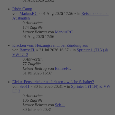
01 Aug 2026 23:02
Rhön Camp
von
MarkusRC
»
01 Aug 2026 17:56
» in
Reisemobile und
Ausbauten
0
Antworten
174
Zugriffe
Letzter Beitrag
von
MarkusRC
01 Aug 2026 17:56
Klacken vom Heizungsventil bei Zündung aus
von
BamseFL
»
31 Jul 2026 16:37
» in
Sprinter 1 (T1N) &
VW LT 2
0
Antworten
77
Zugriffe
Letzter Beitrag
von
BamseFL
31 Jul 2026 16:37
Elektr. Fensterheber nachrüsten - welche Schalter?
von
Seb11
»
30 Jul 2026 20:31
» in
Sprinter 1 (T1N) & VW
LT 2
0
Antworten
106
Zugriffe
Letzter Beitrag
von
Seb11
30 Jul 2026 20:31