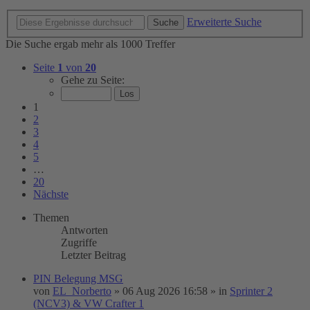
Erweiterte Suche
Suche
Die Suche ergab mehr als 1000 Treffer
Seite
1
von
20
Gehe zu Seite:
1
2
3
4
5
…
20
Nächste
Themen
Antworten
Zugriffe
Letzter Beitrag
PIN Belegung MSG
von
EL_Norberto
»
06 Aug 2026 16:58
» in
Sprinter 2
(NCV3) & VW Crafter 1