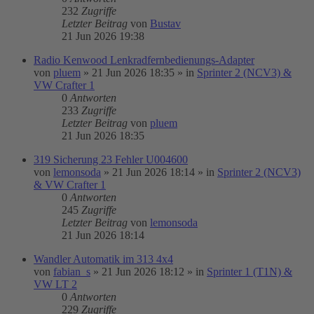
232
Zugriffe
Letzter Beitrag
von
Bustav
21 Jun 2026 19:38
Radio Kenwood Lenkradfernbedienungs-Adapter
von
pluem
»
21 Jun 2026 18:35
» in
Sprinter 2 (NCV3) &
VW Crafter 1
0
Antworten
233
Zugriffe
Letzter Beitrag
von
pluem
21 Jun 2026 18:35
319 Sicherung 23 Fehler U004600
von
lemonsoda
»
21 Jun 2026 18:14
» in
Sprinter 2 (NCV3)
& VW Crafter 1
0
Antworten
245
Zugriffe
Letzter Beitrag
von
lemonsoda
21 Jun 2026 18:14
Wandler Automatik im 313 4x4
von
fabian_s
»
21 Jun 2026 18:12
» in
Sprinter 1 (T1N) &
VW LT 2
0
Antworten
229
Zugriffe