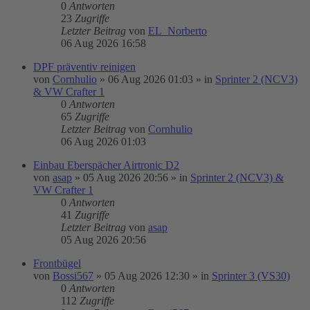
0
Antworten
23
Zugriffe
Letzter Beitrag
von
EL_Norberto
06 Aug 2026 16:58
DPF präventiv reinigen
von
Cornhulio
»
06 Aug 2026 01:03
» in
Sprinter 2 (NCV3)
& VW Crafter 1
0
Antworten
65
Zugriffe
Letzter Beitrag
von
Cornhulio
06 Aug 2026 01:03
Einbau Eberspächer Airtronic D2
von
asap
»
05 Aug 2026 20:56
» in
Sprinter 2 (NCV3) &
VW Crafter 1
0
Antworten
41
Zugriffe
Letzter Beitrag
von
asap
05 Aug 2026 20:56
Frontbügel
von
Bossi567
»
05 Aug 2026 12:30
» in
Sprinter 3 (VS30)
0
Antworten
112
Zugriffe