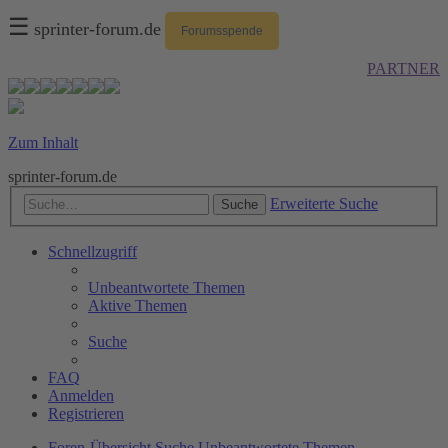
☰
sprinter-forum.de
Forumsspende
PARTNER
Zum Inhalt
sprinter-forum.de
Erweiterte Suche
Suche
Schnellzugriff
Unbeantwortete Themen
Aktive Themen
Suche
FAQ
Anmelden
Registrieren
Foren-Übersicht
Suche
Unbeantwortete Themen