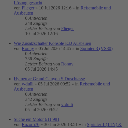
Lösung gesucht
von
Flieger
»
10 Jul 2026 12:16
» in
Reisemobile und
Ausbauten
0
Antworten
248
Zugriffe
Letzter Beitrag
von
Flieger
10 Jul 2026 12:16
Wie Zusatzschalter Konsole E3J Ausbauen
von
Ronny
»
05 Jul 2026 14:45
» in
Sprinter 3 (VS30)
0
Antworten
336
Zugriffe
Letzter Beitrag
von
Ronny
05 Jul 2026 14:45
Hymercar Grand Canyon S Duschtasse
von
v-dulli
»
05 Jul 2026 09:52
» in
Reisemobile und
Ausbauten
0
Antworten
342
Zugriffe
Letzter Beitrag
von
v-dulli
05 Jul 2026 09:52
Suche ein Motor 611.981
von
Razor576
»
30 Jun 2026 13:51
» in
Sprinter 1 (T1N) &