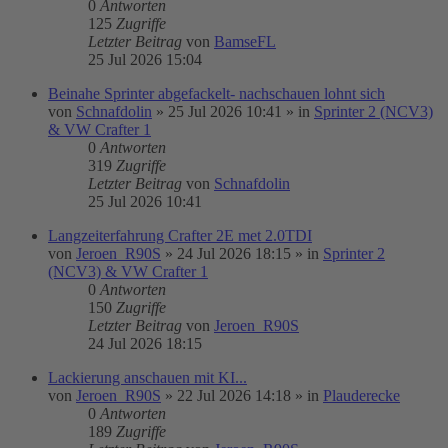
0
Antworten
125
Zugriffe
Letzter Beitrag
von
BamseFL
25 Jul 2026 15:04
Beinahe Sprinter abgefackelt- nachschauen lohnt sich
von
Schnafdolin
»
25 Jul 2026 10:41
» in
Sprinter 2 (NCV3)
& VW Crafter 1
0
Antworten
319
Zugriffe
Letzter Beitrag
von
Schnafdolin
25 Jul 2026 10:41
Langzeiterfahrung Crafter 2E met 2.0TDI
von
Jeroen_R90S
»
24 Jul 2026 18:15
» in
Sprinter 2
(NCV3) & VW Crafter 1
0
Antworten
150
Zugriffe
Letzter Beitrag
von
Jeroen_R90S
24 Jul 2026 18:15
Lackierung anschauen mit KI...
von
Jeroen_R90S
»
22 Jul 2026 14:18
» in
Plauderecke
0
Antworten
189
Zugriffe