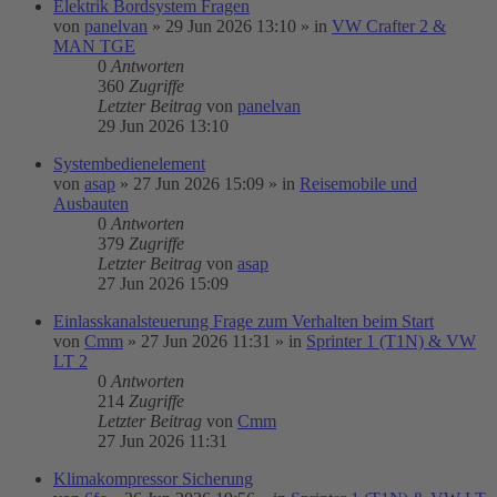
Elektrik Bordsystem Fragen
von
panelvan
»
29 Jun 2026 13:10
» in
VW Crafter 2 &
MAN TGE
0
Antworten
360
Zugriffe
Letzter Beitrag
von
panelvan
29 Jun 2026 13:10
Systembedienelement
von
asap
»
27 Jun 2026 15:09
» in
Reisemobile und
Ausbauten
0
Antworten
379
Zugriffe
Letzter Beitrag
von
asap
27 Jun 2026 15:09
Einlasskanalsteuerung Frage zum Verhalten beim Start
von
Cmm
»
27 Jun 2026 11:31
» in
Sprinter 1 (T1N) & VW
LT 2
0
Antworten
214
Zugriffe
Letzter Beitrag
von
Cmm
27 Jun 2026 11:31
Klimakompressor Sicherung