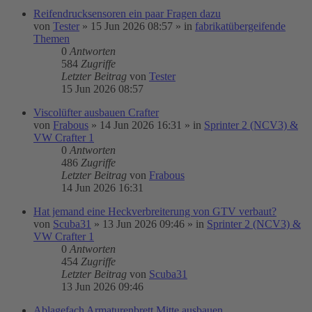
Reifendrucksensoren ein paar Fragen dazu
von
Tester
»
15 Jun 2026 08:57
» in
fabrikatübergeifende
Themen
0
Antworten
584
Zugriffe
Letzter Beitrag
von
Tester
15 Jun 2026 08:57
Viscolüfter ausbauen Crafter
von
Frabous
»
14 Jun 2026 16:31
» in
Sprinter 2 (NCV3) &
VW Crafter 1
0
Antworten
486
Zugriffe
Letzter Beitrag
von
Frabous
14 Jun 2026 16:31
Hat jemand eine Heckverbreiterung von GTV verbaut?
von
Scuba31
»
13 Jun 2026 09:46
» in
Sprinter 2 (NCV3) &
VW Crafter 1
0
Antworten
454
Zugriffe
Letzter Beitrag
von
Scuba31
13 Jun 2026 09:46
Ablagefach Armaturenbrett Mitte ausbauen