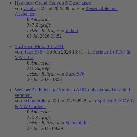
Hymercar Grand Canyon S Duschtasse
von
v-dulli
»
05 Jul 2026 09:52
» in
Reisemobile und
Ausbauten
0
Antworten
347
Zugriffe
Letzter Beitrag
von
v-dulli
05 Jul 2026 09:52
Suche ein Motor 611.981
von
Razor576
»
30 Jun 2026 13:51
» in
Sprinter 1 (T1N) &
VW LT 2
0
Antworten
211
Zugriffe
Letzter Beitrag
von
Razor576
30 Jun 2026 13:51
Welcher AHK ist das? Stufe an AHK unbekannt- Typschild
verloren.
von
Schnafdolin
»
30 Jun 2026 09:29
» in
Sprinter 2 (NCV3)
& VW Crafter 1
0
Antworten
270
Zugriffe
Letzter Beitrag
von
Schnafdolin
30 Jun 2026 09:29