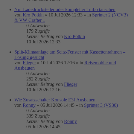
Nur Ladedrucksteller oder kompletter Turbo tauschen
von
Kro Potkin
»
10 Jul 2026 12:33
» in
Sprinter 2 (NCV3)
& VW Crafter 1
0
Antworten
179
Zugriffe
Letzter Beitrag
von
Kro Potkin
10 Jul 2026 12:33
Split-Klimaanlage am Seitz-Fenster mit Kassettenrahmen –
Lösung gesucht
von
Flieger
»
10 Jul 2026 12:16
» in
Reisemobile und
Ausbauten
0
Antworten
252
Zugriffe
Letzter Beitrag
von
Flieger
10 Jul 2026 12:16
Wie Zusatzschalter Konsole E3J Ausbauen
von
Ronny
»
05 Jul 2026 14:45
» in
Sprinter 3 (VS30)
0
Antworten
339
Zugriffe
Letzter Beitrag
von
Ronny
05 Jul 2026 14:45