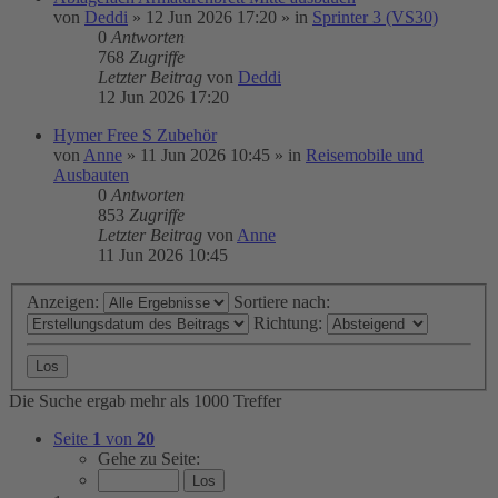
von
Deddi
»
12 Jun 2026 17:20
» in
Sprinter 3 (VS30)
0
Antworten
768
Zugriffe
Letzter Beitrag
von
Deddi
12 Jun 2026 17:20
Hymer Free S Zubehör
von
Anne
»
11 Jun 2026 10:45
» in
Reisemobile und
Ausbauten
0
Antworten
853
Zugriffe
Letzter Beitrag
von
Anne
11 Jun 2026 10:45
Anzeigen:
Sortiere nach:
Richtung:
Die Suche ergab mehr als 1000 Treffer
Seite
1
von
20
Gehe zu Seite: