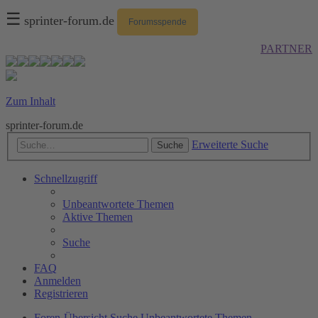
☰
sprinter-forum.de
Forumsspende
PARTNER
Zum Inhalt
sprinter-forum.de
Erweiterte Suche
Suche
Schnellzugriff
Unbeantwortete Themen
Aktive Themen
Suche
FAQ
Anmelden
Registrieren
Foren-Übersicht
Suche
Unbeantwortete Themen