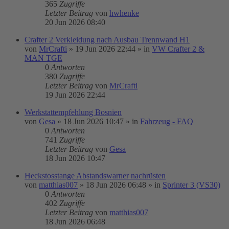
365
Zugriffe
Letzter Beitrag
von
hwhenke
20 Jun 2026 08:40
Crafter 2 Verkleidung nach Ausbau Trennwand H1
von
MrCrafti
»
19 Jun 2026 22:44
» in
VW Crafter 2 &
MAN TGE
0
Antworten
380
Zugriffe
Letzter Beitrag
von
MrCrafti
19 Jun 2026 22:44
Werkstattempfehlung Bosnien
von
Gesa
»
18 Jun 2026 10:47
» in
Fahrzeug - FAQ
0
Antworten
741
Zugriffe
Letzter Beitrag
von
Gesa
18 Jun 2026 10:47
Heckstosstange Abstandswarner nachrüsten
von
matthias007
»
18 Jun 2026 06:48
» in
Sprinter 3 (VS30)
0
Antworten
402
Zugriffe
Letzter Beitrag
von
matthias007
18 Jun 2026 06:48