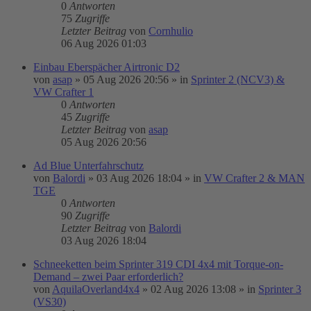
0
Antworten
75
Zugriffe
Letzter Beitrag
von
Cornhulio
06 Aug 2026 01:03
Einbau Eberspächer Airtronic D2
von
asap
»
05 Aug 2026 20:56
» in
Sprinter 2 (NCV3) &
VW Crafter 1
0
Antworten
45
Zugriffe
Letzter Beitrag
von
asap
05 Aug 2026 20:56
Ad Blue Unterfahrschutz
von
Balordi
»
03 Aug 2026 18:04
» in
VW Crafter 2 & MAN
TGE
0
Antworten
90
Zugriffe
Letzter Beitrag
von
Balordi
03 Aug 2026 18:04
Schneeketten beim Sprinter 319 CDI 4x4 mit Torque-on-
Demand – zwei Paar erforderlich?
von
AquilaOverland4x4
»
02 Aug 2026 13:08
» in
Sprinter 3
(VS30)