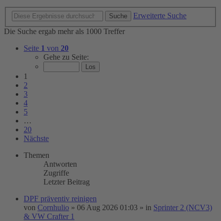
Erweiterte Suche
Suche
Die Suche ergab mehr als 1000 Treffer
Seite
1
von
20
Gehe zu Seite:
1
2
3
4
5
…
20
Nächste
Themen
Antworten
Zugriffe
Letzter Beitrag
DPF präventiv reinigen
von
Cornhulio
»
06 Aug 2026 01:03
» in
Sprinter 2 (NCV3)
& VW Crafter 1