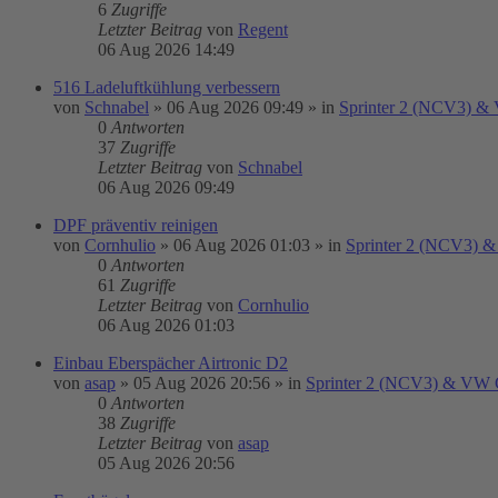
6
Zugriffe
Letzter Beitrag
von
Regent
06 Aug 2026 14:49
516 Ladeluftkühlung verbessern
von
Schnabel
»
06 Aug 2026 09:49
» in
Sprinter 2 (NCV3) & 
0
Antworten
37
Zugriffe
Letzter Beitrag
von
Schnabel
06 Aug 2026 09:49
DPF präventiv reinigen
von
Cornhulio
»
06 Aug 2026 01:03
» in
Sprinter 2 (NCV3) &
0
Antworten
61
Zugriffe
Letzter Beitrag
von
Cornhulio
06 Aug 2026 01:03
Einbau Eberspächer Airtronic D2
von
asap
»
05 Aug 2026 20:56
» in
Sprinter 2 (NCV3) & VW C
0
Antworten
38
Zugriffe
Letzter Beitrag
von
asap
05 Aug 2026 20:56