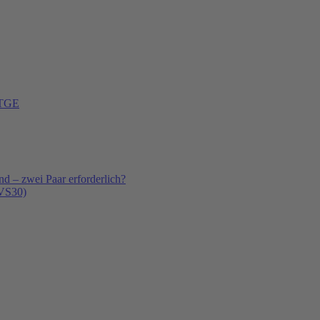
 TGE
 – zwei Paar erforderlich?
(VS30)