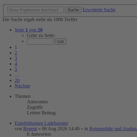
Erweiterte Suche
Suche
Die Suche ergab mehr als 1000 Treffer
Seite
1
von
20
Gehe zu Seite:
1
2
3
4
5
…
20
Nächste
Themen
Antworten
Zugriffe
Letzter Beitrag
Empfehlungen Ladebooster
von
Regent
»
06 Aug 2026 14:49
» in
Reisemobile und Ausbau
0
Antworten