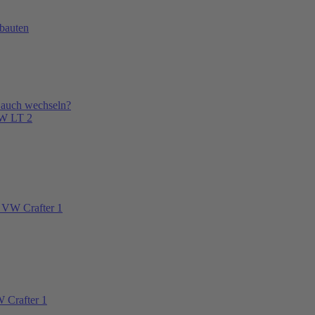
bauten
 auch wechseln?
VW LT 2
 VW Crafter 1
 Crafter 1