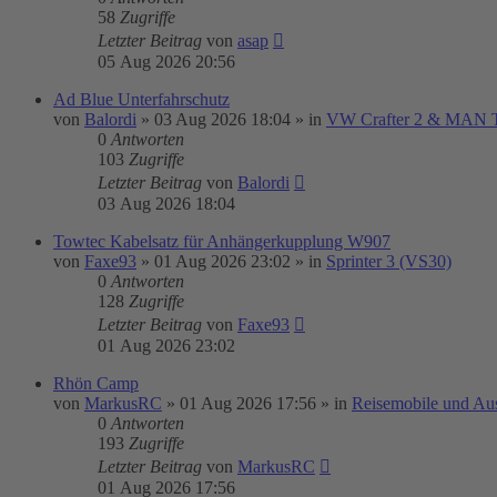
58
Zugriffe
Letzter Beitrag
von
asap
05 Aug 2026 20:56
Ad Blue Unterfahrschutz
von
Balordi
»
03 Aug 2026 18:04
» in
VW Crafter 2 & MAN
0
Antworten
103
Zugriffe
Letzter Beitrag
von
Balordi
03 Aug 2026 18:04
Towtec Kabelsatz für Anhängerkupplung W907
von
Faxe93
»
01 Aug 2026 23:02
» in
Sprinter 3 (VS30)
0
Antworten
128
Zugriffe
Letzter Beitrag
von
Faxe93
01 Aug 2026 23:02
Rhön Camp
von
MarkusRC
»
01 Aug 2026 17:56
» in
Reisemobile und Au
0
Antworten
193
Zugriffe
Letzter Beitrag
von
MarkusRC
01 Aug 2026 17:56