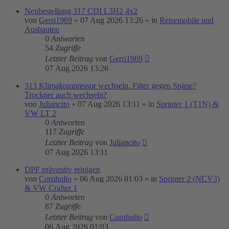
Neubestellung 317 CDI L3H2 4x2
von
Gerri1969
»
07 Aug 2026 13:26
» in
Reisemobile und
Ausbauten
0
Antworten
54
Zugriffe
Letzter Beitrag
von
Gerri1969
07 Aug 2026 13:26
313 Klimakompressor wechseln. Filter gegen Späne?
Trockner auch wechseln?
von
Juliancito
»
07 Aug 2026 13:11
» in
Sprinter 1 (T1N) &
VW LT 2
0
Antworten
117
Zugriffe
Letzter Beitrag
von
Juliancito
07 Aug 2026 13:11
DPF präventiv reinigen
von
Cornhulio
»
06 Aug 2026 01:03
» in
Sprinter 2 (NCV3)
& VW Crafter 1
0
Antworten
87
Zugriffe
Letzter Beitrag
von
Cornhulio
06 Aug 2026 01:03