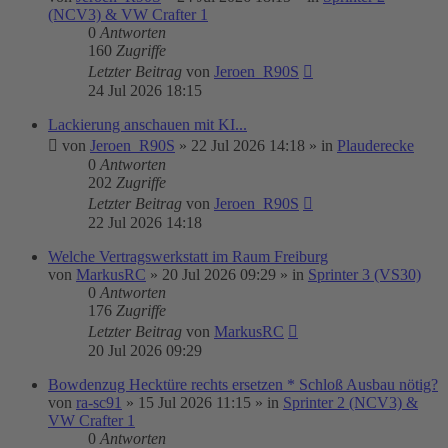
(NCV3) & VW Crafter 1
0
Antworten
160
Zugriffe
Letzter Beitrag
von
Jeroen_R90S
24 Jul 2026 18:15
Lackierung anschauen mit KI...
von
Jeroen_R90S
»
22 Jul 2026 14:18
» in
Plauderecke
0
Antworten
202
Zugriffe
Letzter Beitrag
von
Jeroen_R90S
22 Jul 2026 14:18
Welche Vertragswerkstatt im Raum Freiburg
von
MarkusRC
»
20 Jul 2026 09:29
» in
Sprinter 3 (VS30)
0
Antworten
176
Zugriffe
Letzter Beitrag
von
MarkusRC
20 Jul 2026 09:29
Bowdenzug Hecktüre rechts ersetzen * Schloß Ausbau nötig?
von
ra-sc91
»
15 Jul 2026 11:15
» in
Sprinter 2 (NCV3) &
VW Crafter 1
0
Antworten