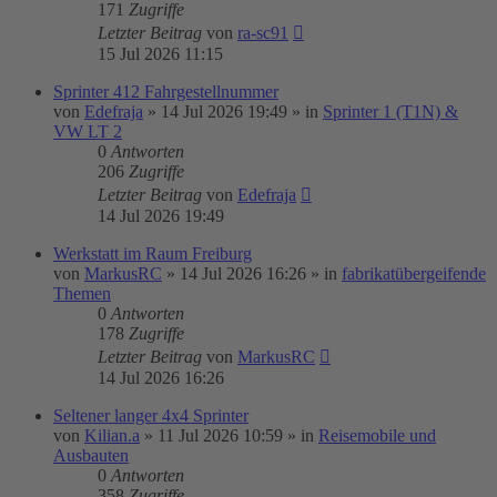
171
Zugriffe
Letzter Beitrag
von
ra-sc91
15 Jul 2026 11:15
Sprinter 412 Fahrgestellnummer
von
Edefraja
»
14 Jul 2026 19:49
» in
Sprinter 1 (T1N) &
VW LT 2
0
Antworten
206
Zugriffe
Letzter Beitrag
von
Edefraja
14 Jul 2026 19:49
Werkstatt im Raum Freiburg
von
MarkusRC
»
14 Jul 2026 16:26
» in
fabrikatübergeifende
Themen
0
Antworten
178
Zugriffe
Letzter Beitrag
von
MarkusRC
14 Jul 2026 16:26
Seltener langer 4x4 Sprinter
von
Kilian.a
»
11 Jul 2026 10:59
» in
Reisemobile und
Ausbauten
0
Antworten
358
Zugriffe