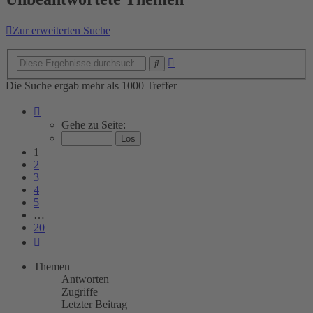
Zur erweiterten Suche
Erweiterte
Suche
Suche
Die Suche ergab mehr als 1000 Treffer
Seite
1
Gehe zu Seite:
von
20
1
2
3
4
5
…
20
Nächste
Themen
Antworten
Zugriffe
Letzter Beitrag