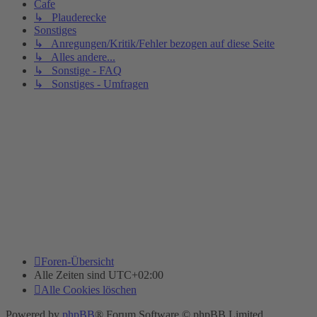
Cafe
↳ Plauderecke
Sonstiges
↳ Anregungen/Kritik/Fehler bezogen auf diese Seite
↳ Alles andere...
↳ Sonstige - FAQ
↳ Sonstiges - Umfragen
Foren-Übersicht
Alle Zeiten sind
UTC+02:00
Alle Cookies löschen
Powered by
phpBB
® Forum Software © phpBB Limited