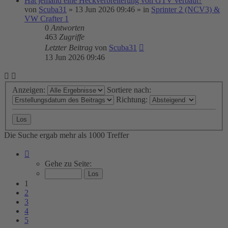
Hat jemand eine Heckverbreiterung von GTV verbaut?
von
Scuba31
»
13 Jun 2026 09:46
» in
Sprinter 2 (NCV3) &
VW Crafter 1
0
Antworten
463
Zugriffe
Letzter Beitrag
von
Scuba31
13 Jun 2026 09:46
Anzeigen:
Sortiere nach:
Richtung:
Die Suche ergab mehr als 1000 Treffer
Seite
1
Gehe zu Seite:
von
20
1
2
3
4
5