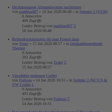
Heckstosstange Abstandswarner nachrüsten
von
matthias007
»
18 Jun 2026 06:48
» in
Sprinter 3 (VS30)
0
Antworten
409
Zugriffe
Letzter Beitrag
von
matthias007
18 Jun 2026 06:48
Reifendrucksensoren ein paar Fragen dazu
von
Tester
»
15 Jun 2026 08:57
» in
fabrikatübergeifende
Themen
0
Antworten
592
Zugriffe
Letzter Beitrag
von
Tester
15 Jun 2026 08:57
Viscolüfter ausbauen Crafter
von
Frabous
»
14 Jun 2026 16:31
» in
Sprinter 2 (NCV3) &
VW Crafter 1
0
Antworten
493
Zugriffe
Letzter Beitrag
von
Frabous
14 Jun 2026 16:31