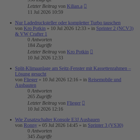
Letzter Beitrag
von
Kilian.a
11 Jul 2026 10:59
Nur Ladedrucksteller oder kompletter Turbo tauschen
von
Kro Potkin
»
10 Jul 2026 12:33
» in
Sprinter 2 (NCV3)
& VW Crafter 1
0
Antworten
184
Zugriffe
Letzter Beitrag
von
Kro Potkin
10 Jul 2026 12:33
Split-Klimaanlage am Seitz-Fenster mit Kassettenrahmen –
Lösung gesucht
von
Flieger
»
10 Jul 2026 12:16
» in
Reisemobile und
Ausbauten
0
Antworten
265
Zugriffe
Letzter Beitrag
von
Flieger
10 Jul 2026 12:16
Wie Zusatzschalter Konsole E3J Ausbauen
von
Ronny
»
05 Jul 2026 14:45
» in
Sprinter 3 (VS30)
0
Antworten
345
Zugriffe