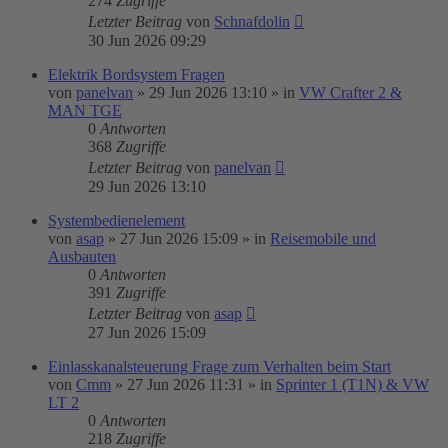
274
Zugriffe
Letzter Beitrag
von
Schnafdolin
30 Jun 2026 09:29
Elektrik Bordsystem Fragen
von
panelvan
»
29 Jun 2026 13:10
» in
VW Crafter 2 &
MAN TGE
0
Antworten
368
Zugriffe
Letzter Beitrag
von
panelvan
29 Jun 2026 13:10
Systembedienelement
von
asap
»
27 Jun 2026 15:09
» in
Reisemobile und
Ausbauten
0
Antworten
391
Zugriffe
Letzter Beitrag
von
asap
27 Jun 2026 15:09
Einlasskanalsteuerung Frage zum Verhalten beim Start
von
Cmm
»
27 Jun 2026 11:31
» in
Sprinter 1 (T1N) & VW
LT 2
0
Antworten
218
Zugriffe