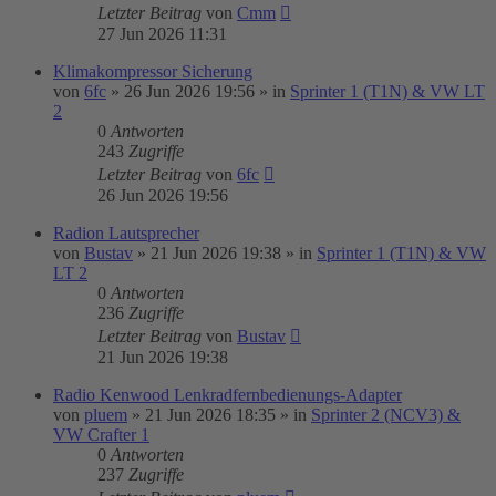
Letzter Beitrag
von
Cmm
27 Jun 2026 11:31
Klimakompressor Sicherung
von
6fc
»
26 Jun 2026 19:56
» in
Sprinter 1 (T1N) & VW LT
2
0
Antworten
243
Zugriffe
Letzter Beitrag
von
6fc
26 Jun 2026 19:56
Radion Lautsprecher
von
Bustav
»
21 Jun 2026 19:38
» in
Sprinter 1 (T1N) & VW
LT 2
0
Antworten
236
Zugriffe
Letzter Beitrag
von
Bustav
21 Jun 2026 19:38
Radio Kenwood Lenkradfernbedienungs-Adapter
von
pluem
»
21 Jun 2026 18:35
» in
Sprinter 2 (NCV3) &
VW Crafter 1
0
Antworten
237
Zugriffe