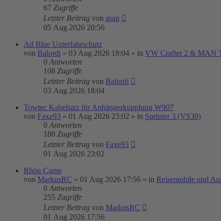
67
Zugriffe
Letzter Beitrag
von
asap
05 Aug 2026 20:56
Ad Blue Unterfahrschutz
von
Balordi
»
03 Aug 2026 18:04
» in
VW Crafter 2 & MAN
0
Antworten
108
Zugriffe
Letzter Beitrag
von
Balordi
03 Aug 2026 18:04
Towtec Kabelsatz für Anhängerkupplung W907
von
Faxe93
»
01 Aug 2026 23:02
» in
Sprinter 3 (VS30)
0
Antworten
188
Zugriffe
Letzter Beitrag
von
Faxe93
01 Aug 2026 23:02
Rhön Camp
von
MarkusRC
»
01 Aug 2026 17:56
» in
Reisemobile und Au
0
Antworten
255
Zugriffe
Letzter Beitrag
von
MarkusRC
01 Aug 2026 17:56