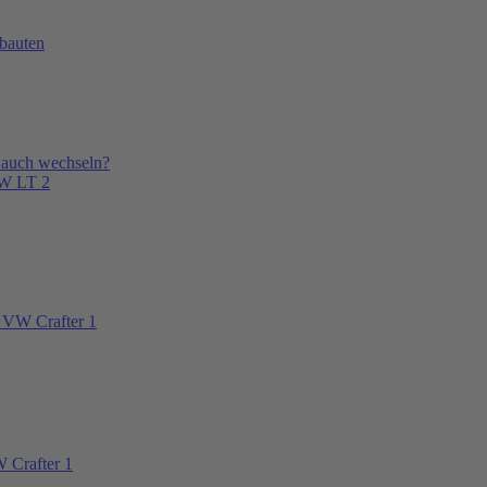
bauten
 auch wechseln?
VW LT 2
 VW Crafter 1
 Crafter 1