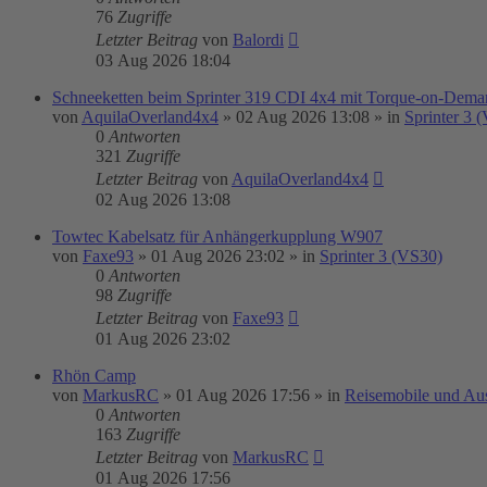
76
Zugriffe
Letzter Beitrag
von
Balordi
03 Aug 2026 18:04
Schneeketten beim Sprinter 319 CDI 4x4 mit Torque-on-Demand
von
AquilaOverland4x4
»
02 Aug 2026 13:08
» in
Sprinter 3 
0
Antworten
321
Zugriffe
Letzter Beitrag
von
AquilaOverland4x4
02 Aug 2026 13:08
Towtec Kabelsatz für Anhängerkupplung W907
von
Faxe93
»
01 Aug 2026 23:02
» in
Sprinter 3 (VS30)
0
Antworten
98
Zugriffe
Letzter Beitrag
von
Faxe93
01 Aug 2026 23:02
Rhön Camp
von
MarkusRC
»
01 Aug 2026 17:56
» in
Reisemobile und Au
0
Antworten
163
Zugriffe
Letzter Beitrag
von
MarkusRC
01 Aug 2026 17:56