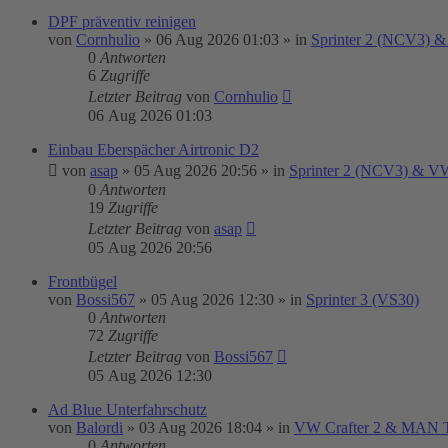
DPF präventiv reinigen
von
Cornhulio
»
06 Aug 2026 01:03
» in
Sprinter 2 (NCV3) &
0
Antworten
6
Zugriffe
Letzter Beitrag
von
Cornhulio
06 Aug 2026 01:03
Einbau Eberspächer Airtronic D2
von
asap
»
05 Aug 2026 20:56
» in
Sprinter 2 (NCV3) & VW
0
Antworten
19
Zugriffe
Letzter Beitrag
von
asap
05 Aug 2026 20:56
Frontbügel
von
Bossi567
»
05 Aug 2026 12:30
» in
Sprinter 3 (VS30)
0
Antworten
72
Zugriffe
Letzter Beitrag
von
Bossi567
05 Aug 2026 12:30
Ad Blue Unterfahrschutz
von
Balordi
»
03 Aug 2026 18:04
» in
VW Crafter 2 & MAN
0
Antworten