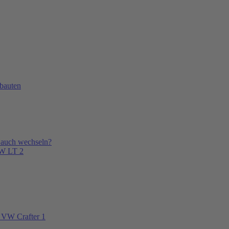
bauten
 auch wechseln?
VW LT 2
 VW Crafter 1