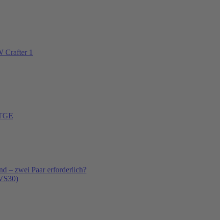
 Crafter 1
 TGE
 – zwei Paar erforderlich?
(VS30)