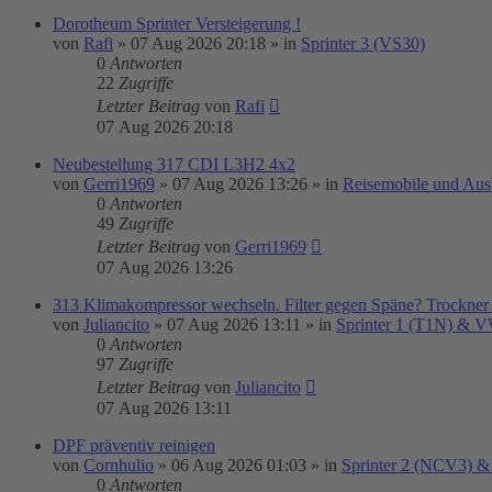
Dorotheum Sprinter Versteigerung !
von
Rafi
»
07 Aug 2026 20:18
» in
Sprinter 3 (VS30)
0
Antworten
22
Zugriffe
Letzter Beitrag
von
Rafi
07 Aug 2026 20:18
Neubestellung 317 CDI L3H2 4x2
von
Gerri1969
»
07 Aug 2026 13:26
» in
Reisemobile und Aus
0
Antworten
49
Zugriffe
Letzter Beitrag
von
Gerri1969
07 Aug 2026 13:26
313 Klimakompressor wechseln. Filter gegen Späne? Trockner
von
Juliancito
»
07 Aug 2026 13:11
» in
Sprinter 1 (T1N) & 
0
Antworten
97
Zugriffe
Letzter Beitrag
von
Juliancito
07 Aug 2026 13:11
DPF präventiv reinigen
von
Cornhulio
»
06 Aug 2026 01:03
» in
Sprinter 2 (NCV3) &
0
Antworten