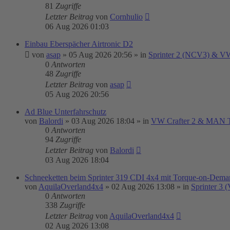
81
Zugriffe
Letzter Beitrag
von
Cornhulio
06 Aug 2026 01:03
Einbau Eberspächer Airtronic D2
von
asap
»
05 Aug 2026 20:56
» in
Sprinter 2 (NCV3) & VW
0
Antworten
48
Zugriffe
Letzter Beitrag
von
asap
05 Aug 2026 20:56
Ad Blue Unterfahrschutz
von
Balordi
»
03 Aug 2026 18:04
» in
VW Crafter 2 & MAN
0
Antworten
94
Zugriffe
Letzter Beitrag
von
Balordi
03 Aug 2026 18:04
Schneeketten beim Sprinter 319 CDI 4x4 mit Torque-on-Demand
von
AquilaOverland4x4
»
02 Aug 2026 13:08
» in
Sprinter 3 
0
Antworten
338
Zugriffe
Letzter Beitrag
von
AquilaOverland4x4
02 Aug 2026 13:08