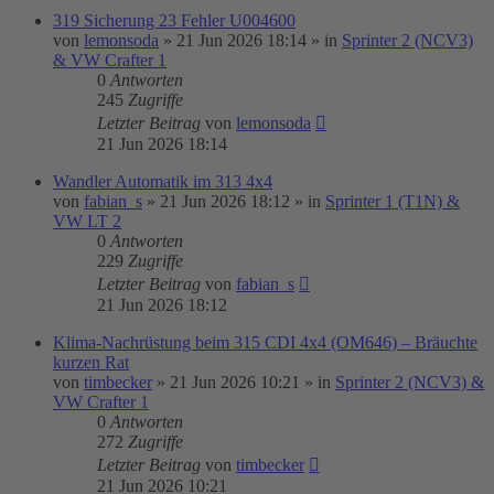
319 Sicherung 23 Fehler U004600
von
lemonsoda
»
21 Jun 2026 18:14
» in
Sprinter 2 (NCV3)
& VW Crafter 1
0
Antworten
245
Zugriffe
Letzter Beitrag
von
lemonsoda
21 Jun 2026 18:14
Wandler Automatik im 313 4x4
von
fabian_s
»
21 Jun 2026 18:12
» in
Sprinter 1 (T1N) &
VW LT 2
0
Antworten
229
Zugriffe
Letzter Beitrag
von
fabian_s
21 Jun 2026 18:12
Klima-Nachrüstung beim 315 CDI 4x4 (OM646) – Bräuchte
kurzen Rat
von
timbecker
»
21 Jun 2026 10:21
» in
Sprinter 2 (NCV3) &
VW Crafter 1
0
Antworten
272
Zugriffe
Letzter Beitrag
von
timbecker
21 Jun 2026 10:21