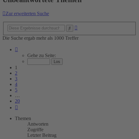
Zur erweiterten Suche
Erweiterte
Suche
Suche
Die Suche ergab mehr als 1000 Treffer
Seite
1
Gehe zu Seite:
von
20
1
2
3
4
5
…
20
Nächste
Themen
Antworten
Zugriffe
Letzter Beitrag