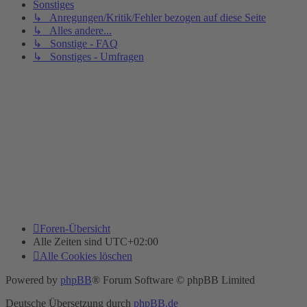
Sonstiges
↳ Anregungen/Kritik/Fehler bezogen auf diese Seite
↳ Alles andere...
↳ Sonstige - FAQ
↳ Sonstiges - Umfragen
Foren-Übersicht
Alle Zeiten sind
UTC+02:00
Alle Cookies löschen
Powered by
phpBB
® Forum Software © phpBB Limited
Deutsche Übersetzung durch
phpBB.de