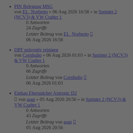
PIN Belegung MSG
von
EL_Norberto
»
06 Aug 2026 16:58
» in
Sprinter 2
(NCV3) & VW Crafter 1
0
Antworten
24
Zugriffe
Letzter Beitrag
von
EL_Norberto
06 Aug 2026 16:58
DPF präventiv reinigen
von
Cornhulio
»
06 Aug 2026 01:03
» in
Sprinter 2 (NCV3)
& VW Crafter 1
0
Antworten
66
Zugriffe
Letzter Beitrag
von
Cornhulio
06 Aug 2026 01:03
Einbau Eberspächer Airtronic D2
von
asap
»
05 Aug 2026 20:56
» in
Sprinter 2 (NCV3) &
VW Crafter 1
0
Antworten
43
Zugriffe
Letzter Beitrag
von
asap
05 Aug 2026 20:56