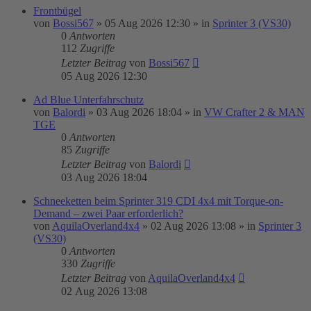
Frontbügel
von
Bossi567
»
05 Aug 2026 12:30
» in
Sprinter 3 (VS30)
0
Antworten
112
Zugriffe
Letzter Beitrag
von
Bossi567
05 Aug 2026 12:30
Ad Blue Unterfahrschutz
von
Balordi
»
03 Aug 2026 18:04
» in
VW Crafter 2 & MAN
TGE
0
Antworten
85
Zugriffe
Letzter Beitrag
von
Balordi
03 Aug 2026 18:04
Schneeketten beim Sprinter 319 CDI 4x4 mit Torque-on-
Demand – zwei Paar erforderlich?
von
AquilaOverland4x4
»
02 Aug 2026 13:08
» in
Sprinter 3
(VS30)
0
Antworten
330
Zugriffe
Letzter Beitrag
von
AquilaOverland4x4
02 Aug 2026 13:08