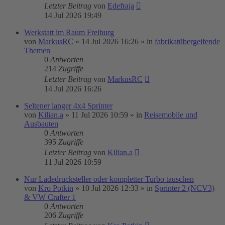
Letzter Beitrag
von
Edefraja
14 Jul 2026 19:49
Werkstatt im Raum Freiburg
von
MarkusRC
»
14 Jul 2026 16:26
» in
fabrikatübergeifende
Themen
0
Antworten
214
Zugriffe
Letzter Beitrag
von
MarkusRC
14 Jul 2026 16:26
Seltener langer 4x4 Sprinter
von
Kilian.a
»
11 Jul 2026 10:59
» in
Reisemobile und
Ausbauten
0
Antworten
395
Zugriffe
Letzter Beitrag
von
Kilian.a
11 Jul 2026 10:59
Nur Ladedrucksteller oder kompletter Turbo tauschen
von
Kro Potkin
»
10 Jul 2026 12:33
» in
Sprinter 2 (NCV3)
& VW Crafter 1
0
Antworten
206
Zugriffe