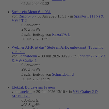
05 Jul 2026 09:52
Suche ein Motor 611.981
von
Razor576
»
30 Jun 2026 13:51
» in
Sprinter 1 (T1N) &
VW LT 2
0
Antworten
240
Zugriffe
Letzter Beitrag
von
Razor576
30 Jun 2026 13:51
Welcher AHK ist das? Stufe an AHK unbekannt- Typschild
verloren.
von
Schnafdolin
»
30 Jun 2026 09:29
» in
Sprinter 2 (NCV3)
& VW Crafter 1
0
Antworten
296
Zugriffe
Letzter Beitrag
von
Schnafdolin
30 Jun 2026 09:29
Elektrik Bordsystem Fragen
von
panelvan
»
29 Jun 2026 13:10
» in
VW Crafter 2 &
MAN TGE
0
Antworten
408
Zugriffe