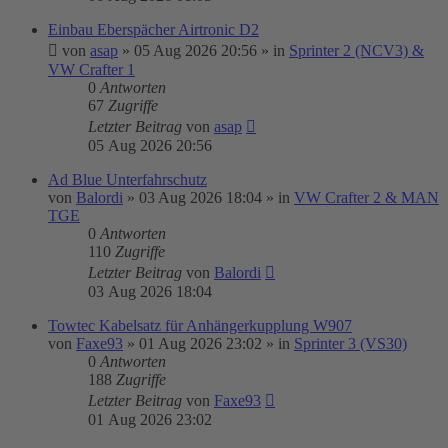
Einbau Eberspächer Airtronic D2
von
asap
»
05 Aug 2026 20:56
» in
Sprinter 2 (NCV3) &
VW Crafter 1
0
Antworten
67
Zugriffe
Letzter Beitrag
von
asap
05 Aug 2026 20:56
Ad Blue Unterfahrschutz
von
Balordi
»
03 Aug 2026 18:04
» in
VW Crafter 2 & MAN
TGE
0
Antworten
110
Zugriffe
Letzter Beitrag
von
Balordi
03 Aug 2026 18:04
Towtec Kabelsatz für Anhängerkupplung W907
von
Faxe93
»
01 Aug 2026 23:02
» in
Sprinter 3 (VS30)
0
Antworten
188
Zugriffe
Letzter Beitrag
von
Faxe93
01 Aug 2026 23:02