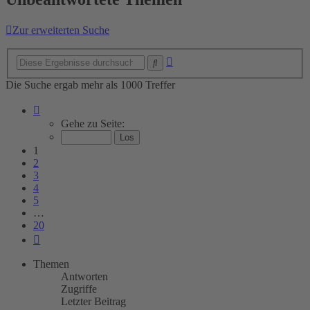
Zur erweiterten Suche
Erweiterte
Suche
Suche
Die Suche ergab mehr als 1000 Treffer
Seite
1
Gehe zu Seite:
von
20
1
2
3
4
5
…
20
Nächste
Themen
Antworten
Zugriffe
Letzter Beitrag