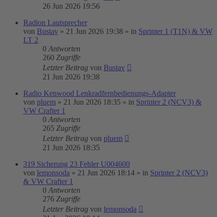
26 Jun 2026 19:56
Radion Lautsprecher
von
Bustav
»
21 Jun 2026 19:38
» in
Sprinter 1 (T1N) & VW
LT 2
0
Antworten
260
Zugriffe
Letzter Beitrag
von
Bustav
21 Jun 2026 19:38
Radio Kenwood Lenkradfernbedienungs-Adapter
von
pluem
»
21 Jun 2026 18:35
» in
Sprinter 2 (NCV3) &
VW Crafter 1
0
Antworten
265
Zugriffe
Letzter Beitrag
von
pluem
21 Jun 2026 18:35
319 Sicherung 23 Fehler U004600
von
lemonsoda
»
21 Jun 2026 18:14
» in
Sprinter 2 (NCV3)
& VW Crafter 1
0
Antworten
276
Zugriffe
Letzter Beitrag
von
lemonsoda