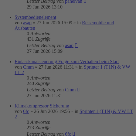
Letzter Beitrag
von
panelvan
29 Jun 2026 13:10
Systembedienelement
von
asap
»
27 Jun 2026 15:09
» in
Reisemobile und
Ausbauten
0
Antworten
431
Zugriffe
Letzter Beitrag
von
asap
27 Jun 2026 15:09
Einlasskanalsteuerung Frage zum Verhalten beim Start
von
Cmm
»
27 Jun 2026 11:31
» in
Sprinter 1 (T1N) & VW
LT 2
0
Antworten
240
Zugriffe
Letzter Beitrag
von
Cmm
27 Jun 2026 11:31
Klimakompressor Sicherung
von
6fc
»
26 Jun 2026 19:56
» in
Sprinter 1 (T1N) & VW LT
2
0
Antworten
273
Zugriffe
Letzter Beitrag
von
6fc