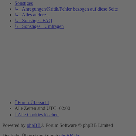
Sonstiges
↳ Anregungen/Kritik/Fehler bezogen auf diese Seite
↳ Alles andere...
↳ Sonstige - FAQ
↳ Sonstiges - Umfragen
Foren-Übersicht
Alle Zeiten sind
UTC+02:00
Alle Cookies löschen
Powered by
phpBB
® Forum Software © phpBB Limited
Deutsche Übersetzung durch
phpBB.de