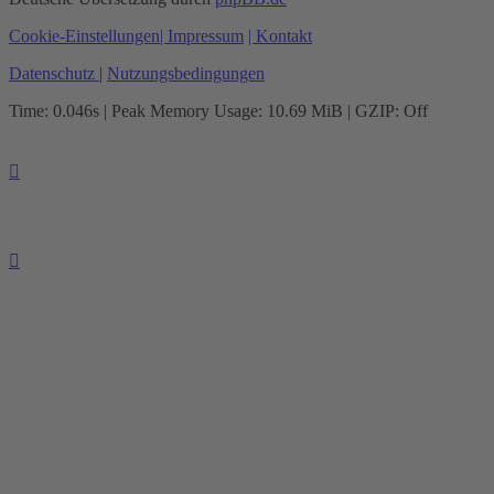
Cookie-Einstellungen
| Impressum
| Kontakt
Datenschutz
|
Nutzungsbedingungen
Time: 0.046s
| Peak Memory Usage: 10.69 MiB | GZIP: Off