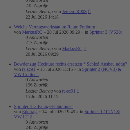
0
Antworten
235
Zugriffe
Letzter Beitrag
von
Jeroen_R90S
22 Jul 2026 14:18
Welche Vertragswerkstatt im Raum Freiburg
von
MarkusRC
»
20 Jul 2026 09:29
» in
Sprinter 3 (VS30)
0
Antworten
213
Zugriffe
Letzter Beitrag
von
MarkusRC
20 Jul 2026 09:29
Bowdenzug Hecktüre rechts ersetzen * Schloß Ausbau nötig?
von
ra-sc91
»
15 Jul 2026 11:15
» in
Sprinter 2 (NCV3) &
VW Crafter 1
0
Antworten
196
Zugriffe
Letzter Beitrag
von
ra-sc91
15 Jul 2026 11:15
Sprinter 412 Fahrgestellnummer
von
Edefraja
»
14 Jul 2026 19:49
» in
Sprinter 1 (T1N) &
VW LT 2
0
Antworten
245
Zugriffe