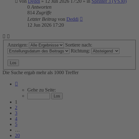
von
Deddi
»
12 Jun 2026 17:20
» in
Sprinter 3 (VS30)
0
Antworten
814
Zugriffe
Letzter Beitrag
von
Deddi
12 Jun 2026 17:20
Anzeigen:
Sortiere nach:
Richtung:
Die Suche ergab mehr als 1000 Treffer
Seite
1
Gehe zu Seite:
von
20
1
2
3
4
5
…
20