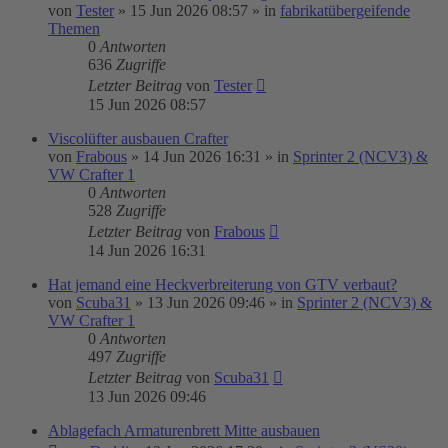
von
Tester
»
15 Jun 2026 08:57
» in
fabrikatübergeifende
Themen
0
Antworten
636
Zugriffe
Letzter Beitrag
von
Tester
15 Jun 2026 08:57
Viscolüfter ausbauen Crafter
von
Frabous
»
14 Jun 2026 16:31
» in
Sprinter 2 (NCV3) &
VW Crafter 1
0
Antworten
528
Zugriffe
Letzter Beitrag
von
Frabous
14 Jun 2026 16:31
Hat jemand eine Heckverbreiterung von GTV verbaut?
von
Scuba31
»
13 Jun 2026 09:46
» in
Sprinter 2 (NCV3) &
VW Crafter 1
0
Antworten
497
Zugriffe
Letzter Beitrag
von
Scuba31
13 Jun 2026 09:46
Ablagefach Armaturenbrett Mitte ausbauen