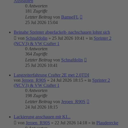
Ausbauten
0
Antworten
181
Zugriffe
Letzter Beitrag
von
BamseFL
25 Jul 2026 15:04
Beinahe Sprinter abgefackelt- nachschauen lohnt sich
von
Schnafdolin
»
25 Jul 2026 10:41
» in
Sprinter 2
(NCV3) & VW Crafter 1
0
Antworten
364
Zugriffe
Letzter Beitrag
von
Schnafdolin
25 Jul 2026 10:41
Langzeiterfahrung Crafter 2E met 2.0TDI
von
Jeroen_R90S
»
24 Jul 2026 18:15
» in
Sprinter 2
(NCV3) & VW Crafter 1
0
Antworten
198
Zugriffe
Letzter Beitrag
von
Jeroen_R90S
24 Jul 2026 18:15
Lackierung anschauen mit KI...
von
Jeroen_R90S
»
22 Jul 2026 14:18
» in
Plauderecke