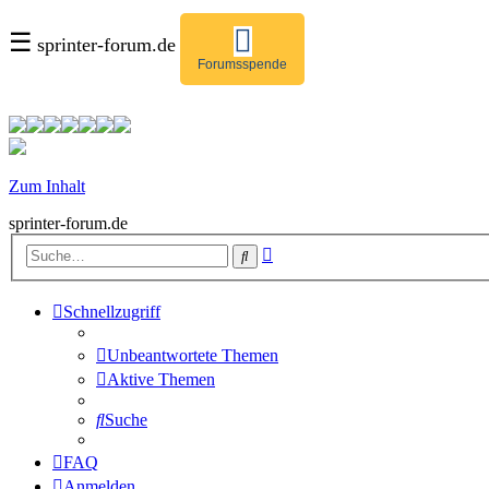
☰
sprinter-forum.de
Forumsspende
Zum Inhalt
sprinter-forum.de
Erweiterte
Suche
Suche
Schnellzugriff
Unbeantwortete Themen
Aktive Themen
Suche
FAQ
Anmelden