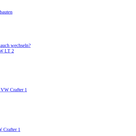
bauten
 auch wechseln?
VW LT 2
 VW Crafter 1
 Crafter 1