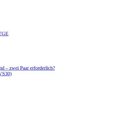
 TGE
 – zwei Paar erforderlich?
(VS30)