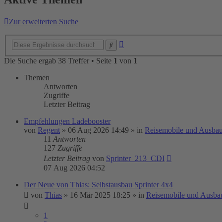
Zur erweiterten Suche
Erweiterte
Suche
Suche
Die Suche ergab 38 Treffer • Seite
1
von
1
Themen
Antworten
Zugriffe
Letzter Beitrag
Empfehlungen Ladebooster
von
Regent
»
06 Aug 2026 14:49
» in
Reisemobile und Ausbau
11
Antworten
127
Zugriffe
Letzter Beitrag
von
Sprinter_213_CDI
07 Aug 2026 04:52
Der Neue von Thias: Selbstausbau Sprinter 4x4
von
Thias
»
16 Mär 2025 18:25
» in
Reisemobile und Ausba
1