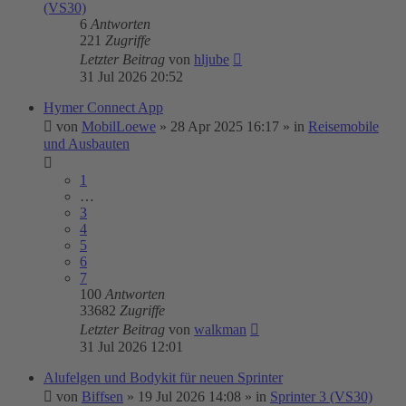
(VS30)
6
Antworten
221
Zugriffe
Letzter Beitrag
von
hljube
31 Jul 2026 20:52
Hymer Connect App
von
MobilLoewe
»
28 Apr 2025 16:17
» in
Reisemobile
und Ausbauten
1
…
3
4
5
6
7
100
Antworten
33682
Zugriffe
Letzter Beitrag
von
walkman
31 Jul 2026 12:01
Alufelgen und Bodykit für neuen Sprinter
von
Biffsen
»
19 Jul 2026 14:08
» in
Sprinter 3 (VS30)