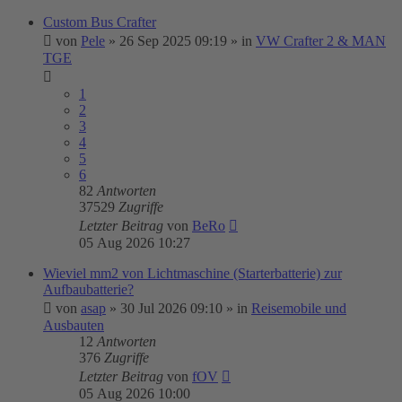
Custom Bus Crafter
von
Pele
»
26 Sep 2025 09:19
» in
VW Crafter 2 & MAN
TGE
1
2
3
4
5
6
82
Antworten
37529
Zugriffe
Letzter Beitrag
von
BeRo
05 Aug 2026 10:27
Wieviel mm2 von Lichtmaschine (Starterbatterie) zur
Aufbaubatterie?
von
asap
»
30 Jul 2026 09:10
» in
Reisemobile und
Ausbauten
12
Antworten
376
Zugriffe
Letzter Beitrag
von
fOV
05 Aug 2026 10:00