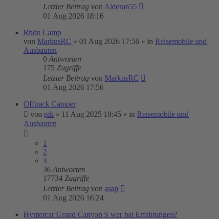
Letzter Beitrag
von
Alderan55
01 Aug 2026 18:16
Rhön Camp
von
MarkusRC
»
01 Aug 2026 17:56
» in
Reisemobile und
Ausbauten
0
Antworten
175
Zugriffe
Letzter Beitrag
von
MarkusRC
01 Aug 2026 17:56
Offtrack Camper
von
pik
»
11 Aug 2025 10:45
» in
Reisemobile und
Ausbauten
1
2
3
36
Antworten
17734
Zugriffe
Letzter Beitrag
von
asap
01 Aug 2026 16:24
Hymercar Grand Canyon S wer hat Erfahrungen?