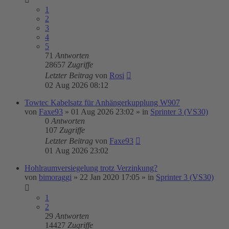
1
2
3
4
5
71
Antworten
28657
Zugriffe
Letzter Beitrag
von
Rosi
02 Aug 2026 08:12
Towtec Kabelsatz für Anhängerkupplung W907
von
Faxe93
»
01 Aug 2026 23:02
» in
Sprinter 3 (VS30)
0
Antworten
107
Zugriffe
Letzter Beitrag
von
Faxe93
01 Aug 2026 23:02
Hohlraumversiegelung trotz Verzinkung?
von
bimoraggi
»
22 Jan 2020 17:05
» in
Sprinter 3 (VS30)
1
2
29
Antworten
14427
Zugriffe