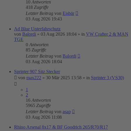
10
Antworten
418
Zugriffe
Letzter Beitrag
von
Eisbär
03 Aug 2026 19:43
Ad Blue Unterfahrschutz
von
Balordi
»
03 Aug 2026 18:04
» in
VW Crafter 2 & MAN
TGE
0
Antworten
85
Zugriffe
Letzter Beitrag
von
Balordi
03 Aug 2026 18:04
Sprinter 907 Sitz Stecker
von
max222
»
30 Mär 2025 13:58
» in
Sprinter 3 (VS30)
1
2
16
Antworten
5965
Zugriffe
Letzter Beitrag
von
asap
03 Aug 2026 11:08
Rhino Arsenal 8x17 & BF Goodrich 265/R70/R17