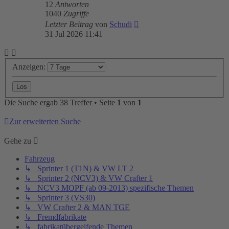
12
Antworten
1040
Zugriffe
Letzter Beitrag
von
Schudi
31 Jul 2026 11:41
Anzeigen:
Die Suche ergab 38 Treffer • Seite
1
von
1
Zur erweiterten Suche
Gehe zu
Fahrzeug
↳ Sprinter 1 (T1N) & VW LT 2
↳ Sprinter 2 (NCV3) & VW Crafter 1
↳ NCV3 MOPF (ab 09-2013) spezifische Themen
↳ Sprinter 3 (VS30)
↳ VW Crafter 2 & MAN TGE
↳ Fremdfabrikate
↳ fabrikatübergeifende Themen