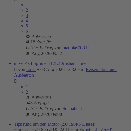
1
2
3
4
5
6
88
Antworten
4018
Zugriffe
Letzter Beitrag
von
matthias008
06 Aug 2026 09:52
unser 4x4 Sprinter H2L2 Ausbau Thred
von
röma
»
03 Aug 2026 13:32
» in
Reisemobile und
Ausbauten
1
2
20
Antworten
548
Zugriffe
Letzter Beitrag
von
Schnabel
06 Aug 2026 09:00
Tips rund um den Motor (2,0 190PS Diesel)
von
Casi
»
29 Sep 2025 22:11
» in
Sprinter 3 (VS30)