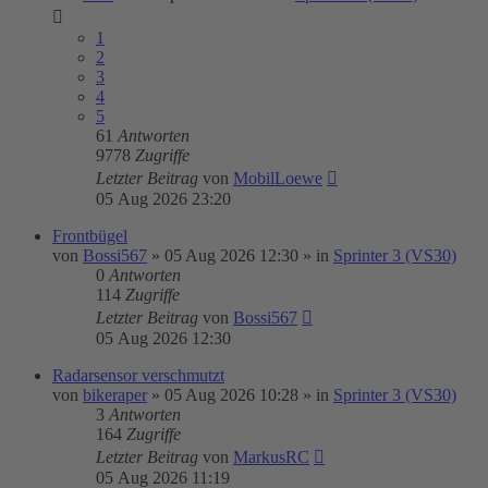
1
2
3
4
5
61
Antworten
9778
Zugriffe
Letzter Beitrag
von
MobilLoewe
05 Aug 2026 23:20
Frontbügel
von
Bossi567
»
05 Aug 2026 12:30
» in
Sprinter 3 (VS30)
0
Antworten
114
Zugriffe
Letzter Beitrag
von
Bossi567
05 Aug 2026 12:30
Radarsensor verschmutzt
von
bikeraper
»
05 Aug 2026 10:28
» in
Sprinter 3 (VS30)
3
Antworten
164
Zugriffe
Letzter Beitrag
von
MarkusRC
05 Aug 2026 11:19