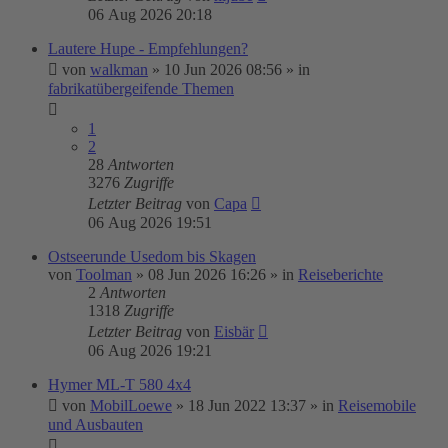
06 Aug 2026 20:18
Lautere Hupe - Empfehlungen?
von
walkman
»
10 Jun 2026 08:56
» in
fabrikatübergeifende Themen
1
2
28
Antworten
3276
Zugriffe
Letzter Beitrag
von
Capa
06 Aug 2026 19:51
Ostseerunde Usedom bis Skagen
von
Toolman
»
08 Jun 2026 16:26
» in
Reiseberichte
2
Antworten
1318
Zugriffe
Letzter Beitrag
von
Eisbär
06 Aug 2026 19:21
Hymer ML-T 580 4x4
von
MobilLoewe
»
18 Jun 2022 13:37
» in
Reisemobile
und Ausbauten