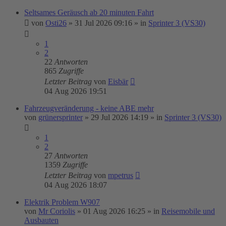
Seltsames Geräusch ab 20 minuten Fahrt
von
Osti26
»
31 Jul 2026 09:16
» in
Sprinter 3 (VS30)
1
2
22
Antworten
865
Zugriffe
Letzter Beitrag
von
Eisbär
04 Aug 2026 19:51
Fahrzeugveränderung - keine ABE mehr
von
grünersprinter
»
29 Jul 2026 14:19
» in
Sprinter 3 (VS30)
1
2
27
Antworten
1359
Zugriffe
Letzter Beitrag
von
mpetrus
04 Aug 2026 18:07
Elektrik Problem W907
von
Mr Coriolis
»
01 Aug 2026 16:25
» in
Reisemobile und
Ausbauten