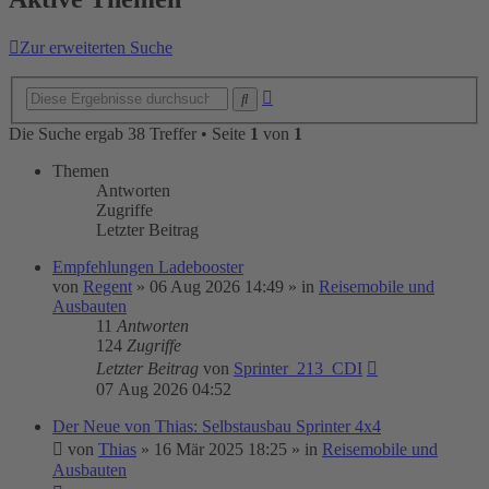
Zur erweiterten Suche
Erweiterte
Suche
Suche
Die Suche ergab 38 Treffer • Seite
1
von
1
Themen
Antworten
Zugriffe
Letzter Beitrag
Empfehlungen Ladebooster
von
Regent
»
06 Aug 2026 14:49
» in
Reisemobile und
Ausbauten
11
Antworten
124
Zugriffe
Letzter Beitrag
von
Sprinter_213_CDI
07 Aug 2026 04:52
Der Neue von Thias: Selbstausbau Sprinter 4x4
von
Thias
»
16 Mär 2025 18:25
» in
Reisemobile und
Ausbauten