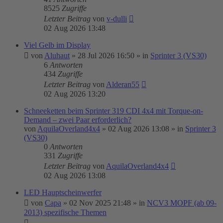
8525
Zugriffe
Letzter Beitrag
von
v-dulli
02 Aug 2026 13:48
Viel Gelb im Display
von
Aluhaut
»
28 Jul 2026 16:50
» in
Sprinter 3 (VS30)
6
Antworten
434
Zugriffe
Letzter Beitrag
von
Alderan55
02 Aug 2026 13:20
Schneeketten beim Sprinter 319 CDI 4x4 mit Torque-on-
Demand – zwei Paar erforderlich?
von
AquilaOverland4x4
»
02 Aug 2026 13:08
» in
Sprinter 3
(VS30)
0
Antworten
331
Zugriffe
Letzter Beitrag
von
AquilaOverland4x4
02 Aug 2026 13:08
LED Hauptscheinwerfer
von
Capa
»
02 Nov 2025 21:48
» in
NCV3 MOPF (ab 09-
2013) spezifische Themen