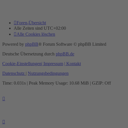
Foren-Übersicht
Alle Zeiten sind
UTC+02:00
Alle Cookies löschen
Powered by
phpBB
® Forum Software © phpBB Limited
Deutsche Übersetzung durch
phpBB.de
Cookie-Einstellungen
| Impressum
| Kontakt
Datenschutz
|
Nutzungsbedingungen
Time: 0.031s
| Peak Memory Usage: 10.68 MiB | GZIP: Off