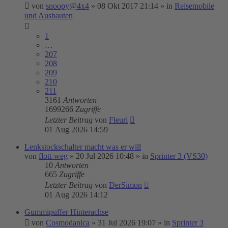
von
snoopy@4x4
»
08 Okt 2017 21:14
» in
Reisemobile
und Ausbauten
1
…
207
208
209
210
211
3161
Antworten
1699266
Zugriffe
Letzter Beitrag
von
Fleuri
01 Aug 2026 14:59
Lenkstockschalter macht was er will
von
flott-weg
»
20 Jul 2026 10:48
» in
Sprinter 3 (VS30)
10
Antworten
665
Zugriffe
Letzter Beitrag
von
DerSimon
01 Aug 2026 14:12
Gummipuffer Hinterachse
von
Cosmodanica
»
31 Jul 2026 19:07
» in
Sprinter 3