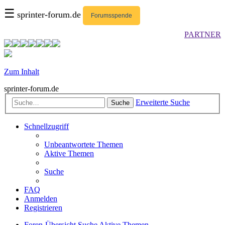
☰
sprinter-forum.de
Forumsspende
PARTNER
Zum Inhalt
sprinter-forum.de
Erweiterte Suche
Suche
Schnellzugriff
Unbeantwortete Themen
Aktive Themen
Suche
FAQ
Anmelden
Registrieren
Foren-Übersicht
Suche
Aktive Themen