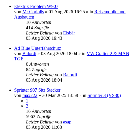
Elektrik Problem W907
von
Mr Coriolis
»
01 Aug 2026 16:25
» in
Reisemobile und
Ausbauten
10
Antworten
414
Zugriffe
Letzter Beitrag
von
Eisbär
03 Aug 2026 19:43
Ad Blue Unterfahrschutz
von
Balordi
»
03 Aug 2026 18:04
» in
VW Crafter 2 & MAN
TGE
0
Antworten
84
Zugriffe
Letzter Beitrag
von
Balordi
03 Aug 2026 18:04
Sprinter 907 Sitz Stecker
von
max222
»
30 Mär 2025 13:58
» in
Sprinter 3 (VS30)
1
2
16
Antworten
5962
Zugriffe
Letzter Beitrag
von
asap
03 Aug 2026 11:08