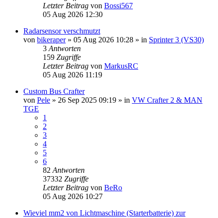
Letzter Beitrag
von
Bossi567
05 Aug 2026 12:30
Radarsensor verschmutzt
von
bikeraper
»
05 Aug 2026 10:28
» in
Sprinter 3 (VS30)
3
Antworten
159
Zugriffe
Letzter Beitrag
von
MarkusRC
05 Aug 2026 11:19
Custom Bus Crafter
von
Pele
»
26 Sep 2025 09:19
» in
VW Crafter 2 & MAN
TGE
1
2
3
4
5
6
82
Antworten
37332
Zugriffe
Letzter Beitrag
von
BeRo
05 Aug 2026 10:27
Wieviel mm2 von Lichtmaschine (Starterbatterie) zur