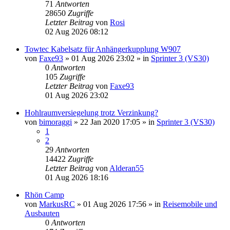
71
Antworten
28650
Zugriffe
Letzter Beitrag
von
Rosi
02 Aug 2026 08:12
Towtec Kabelsatz für Anhängerkupplung W907
von
Faxe93
»
01 Aug 2026 23:02
» in
Sprinter 3 (VS30)
0
Antworten
105
Zugriffe
Letzter Beitrag
von
Faxe93
01 Aug 2026 23:02
Hohlraumversiegelung trotz Verzinkung?
von
bimoraggi
»
22 Jan 2020 17:05
» in
Sprinter 3 (VS30)
1
2
29
Antworten
14422
Zugriffe
Letzter Beitrag
von
Alderan55
01 Aug 2026 18:16
Rhön Camp
von
MarkusRC
»
01 Aug 2026 17:56
» in
Reisemobile und
Ausbauten
0
Antworten