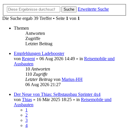
Erweiterte Suche
Suche
Die Suche ergab 39 Treffer • Seite
1
von
1
Themen
Antworten
Zugriffe
Letzter Beitrag
Empfehlungen Ladebooster
von
Regent
»
06 Aug 2026 14:49
» in
Reisemobile und
Ausbauten
10
Antworten
110
Zugriffe
Letzter Beitrag
von
Marius-HH
06 Aug 2026 21:27
Der Neue von Thias: Selbstausbau Sprinter 4x4
von
Thias
»
16 Mär 2025 18:25
» in
Reisemobile und
Ausbauten
1
2
3
4