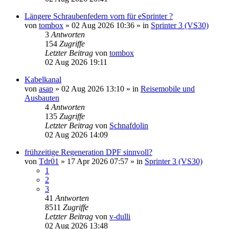
Längere Schraubenfedern vorn für eSprinter ?
von
tombox
»
02 Aug 2026 10:36
» in
Sprinter 3 (VS30)
3
Antworten
154
Zugriffe
Letzter Beitrag
von
tombox
02 Aug 2026 19:11
Kabelkanal
von
asap
»
02 Aug 2026 13:10
» in
Reisemobile und
Ausbauten
4
Antworten
135
Zugriffe
Letzter Beitrag
von
Schnafdolin
02 Aug 2026 14:09
frühzeitige Regeneration DPF sinnvoll?
von
Tdr01
»
17 Apr 2026 07:57
» in
Sprinter 3 (VS30)
1
2
3
41
Antworten
8511
Zugriffe
Letzter Beitrag
von
v-dulli
02 Aug 2026 13:48