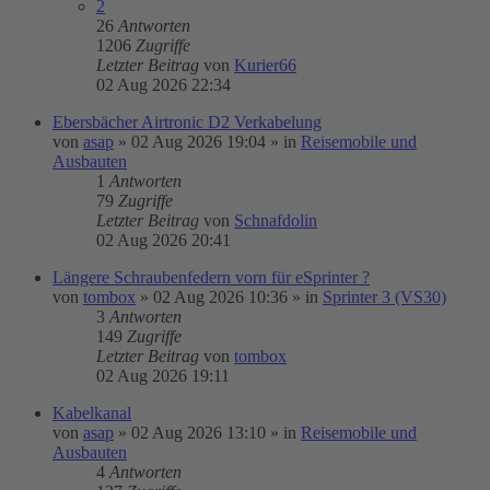
2
26
Antworten
1206
Zugriffe
Letzter Beitrag
von
Kurier66
02 Aug 2026 22:34
Ebersbächer Airtronic D2 Verkabelung
von
asap
»
02 Aug 2026 19:04
» in
Reisemobile und
Ausbauten
1
Antworten
79
Zugriffe
Letzter Beitrag
von
Schnafdolin
02 Aug 2026 20:41
Längere Schraubenfedern vorn für eSprinter ?
von
tombox
»
02 Aug 2026 10:36
» in
Sprinter 3 (VS30)
3
Antworten
149
Zugriffe
Letzter Beitrag
von
tombox
02 Aug 2026 19:11
Kabelkanal
von
asap
»
02 Aug 2026 13:10
» in
Reisemobile und
Ausbauten
4
Antworten