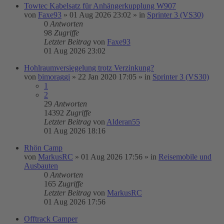
Towtec Kabelsatz für Anhängerkupplung W907
von
Faxe93
»
01 Aug 2026 23:02
» in
Sprinter 3 (VS30)
0
Antworten
98
Zugriffe
Letzter Beitrag
von
Faxe93
01 Aug 2026 23:02
Hohlraumversiegelung trotz Verzinkung?
von
bimoraggi
»
22 Jan 2020 17:05
» in
Sprinter 3 (VS30)
1
2
29
Antworten
14392
Zugriffe
Letzter Beitrag
von
Alderan55
01 Aug 2026 18:16
Rhön Camp
von
MarkusRC
»
01 Aug 2026 17:56
» in
Reisemobile und
Ausbauten
0
Antworten
165
Zugriffe
Letzter Beitrag
von
MarkusRC
01 Aug 2026 17:56
Offtrack Camper