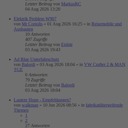
Letzter Beitrag
von
MarkusRC
04 Aug 2026 13:20
Elektrik Problem W907
von
Mr Coriolis
»
01 Aug 2026 16:25
» in
Reisemobile und
Ausbauten
10
Antworten
407
Zugriffe
Letzter Beitrag
von
Eisbär
03 Aug 2026 19:43
Ad Blue Unterfahrschutz
von
Balordi
»
03 Aug 2026 18:04
» in
VW Crafter 2 & MAN
TGE
0
Antworten
79
Zugriffe
Letzter Beitrag
von
Balordi
03 Aug 2026 18:04
Lautere Hupe - Empfehlungen?
von
walkman
»
10 Jun 2026 08:56
» in
fabrikatübergeifende
Themen
1
2
27
Antworten