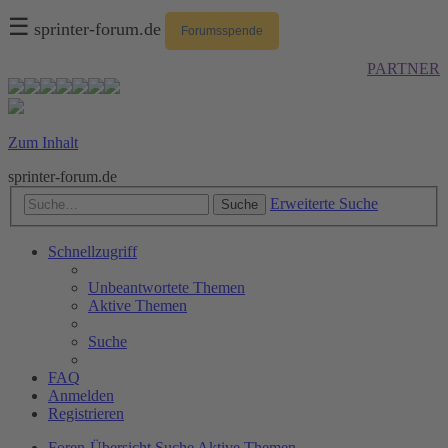
☰
sprinter-forum.de
Forumsspende
PARTNER
Zum Inhalt
sprinter-forum.de
Erweiterte Suche
Suche
Schnellzugriff
Unbeantwortete Themen
Aktive Themen
Suche
FAQ
Anmelden
Registrieren
Foren-Übersicht
Suche
Aktive Themen