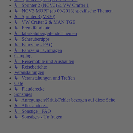
↳ Sprinter 2 (NCV3) & VW Crafter 1
↳ NCV3 MOPF (ab 09-2013) spezifische Themen
↳ Sprinter 3 (VS30)
↳ VW Crafter 2 & MAN TGE
↳ Fremdfabrikate
↳ fabrikatübergeifende Themen
↳ Schraubertipps
↳ Fahrzeug - FAQ
↳ Fahrzeug - Umfragen
Camping
↳ Reisemobile und Ausbauten
↳ Reiseberichte
Veranstaltungen
↳ Veranstaltungen und Treffen
Cafe
↳ Plauderecke
Sonstiges
↳ Anregungen/Kritik/Fehler bezogen auf diese Seite
↳ Alles andere...
↳ Sonstige - FAQ
↳ Sonstiges - Umfragen