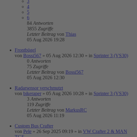
3
4
5
6
84
Antworten
3855
Zugriffe
Letzter Beitrag
von
Thias
05 Aug 2026 19:28
Frontbügel
von
Bossi567
»
05 Aug 2026 12:30
» in
Sprinter 3 (VS30)
0
Antworten
75
Zugriffe
Letzter Beitrag
von
Bossi567
05 Aug 2026 12:30
Radarsensor verschmutzt
von
bikeraper
»
05 Aug 2026 10:28
» in
Sprinter 3 (VS30)
3
Antworten
119
Zugriffe
Letzter Beitrag
von
MarkusRC
05 Aug 2026 11:19
Custom Bus Crafter
von
Pele
»
26 Sep 2025 09:19
» in
VW Crafter 2 & MAN
TGE