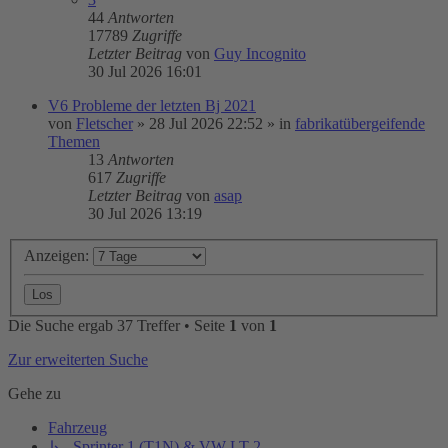
44
Antworten
17789
Zugriffe
Letzter Beitrag
von
Guy Incognito
30 Jul 2026 16:01
V6 Probleme der letzten Bj 2021
von
Fletscher
»
28 Jul 2026 22:52
» in
fabrikatübergeifende
Themen
13
Antworten
617
Zugriffe
Letzter Beitrag
von
asap
30 Jul 2026 13:19
Anzeigen:
Die Suche ergab 37 Treffer • Seite
1
von
1
Zur erweiterten Suche
Gehe zu
Fahrzeug
↳ Sprinter 1 (T1N) & VW LT 2