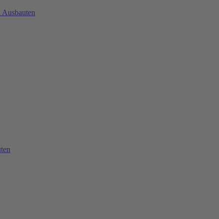
d Ausbauten
ten