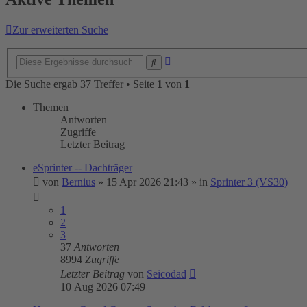
Zur erweiterten Suche
Erweiterte
Suche
Suche
Die Suche ergab 37 Treffer • Seite
1
von
1
Themen
Antworten
Zugriffe
Letzter Beitrag
eSprinter -- Dachträger
von
Bernius
»
15 Apr 2026 21:43
» in
Sprinter 3 (VS30)
1
2
3
37
Antworten
8994
Zugriffe
Letzter Beitrag
von
Seicodad
10 Aug 2026 07:49