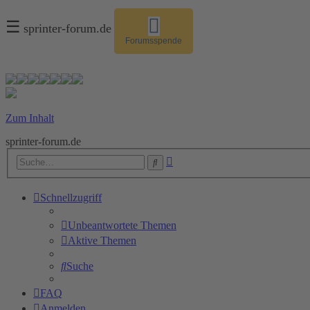
☰
sprinter-forum.de
Forumsspende
Zum Inhalt
sprinter-forum.de
Erweiterte
Suche
Suche
Schnellzugriff
Unbeantwortete Themen
Aktive Themen
Suche
FAQ
Anmelden