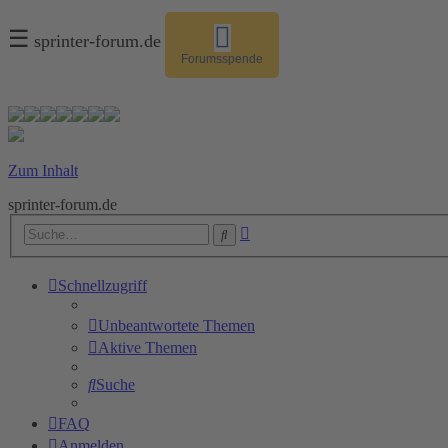
☰
sprinter-forum.de
Forumsspende
Zum Inhalt
sprinter-forum.de
Erweiterte
Suche
Suche
Schnellzugriff
Unbeantwortete Themen
Aktive Themen
Suche
FAQ
Anmelden