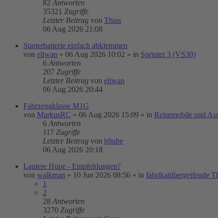
82
Antworten
35321
Zugriffe
Letzter Beitrag
von
Thias
06 Aug 2026 21:08
Starterbatterie einfach abklemmen
von
eliwan
»
06 Aug 2026 10:02
» in
Sprinter 3 (VS30)
6
Antworten
207
Zugriffe
Letzter Beitrag
von
eliwan
06 Aug 2026 20:44
Fahrzeugklasse M1G
von
MarkusRC
»
06 Aug 2026 15:09
» in
Reisemobile und Au
6
Antworten
117
Zugriffe
Letzter Beitrag
von
hljube
06 Aug 2026 20:18
Lautere Hupe - Empfehlungen?
von
walkman
»
10 Jun 2026 08:56
» in
fabrikatübergeifende 
1
2
28
Antworten
3270
Zugriffe