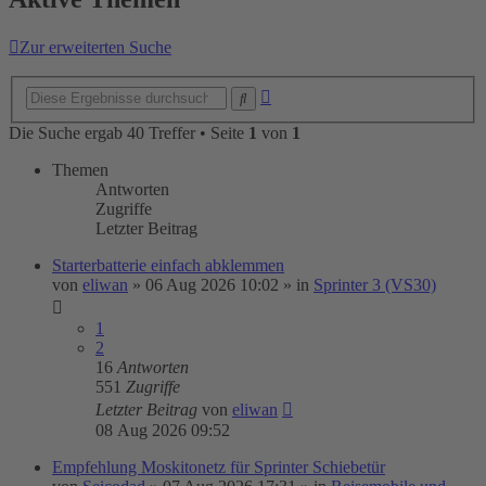
Zur erweiterten Suche
Erweiterte
Suche
Suche
Die Suche ergab 40 Treffer • Seite
1
von
1
Themen
Antworten
Zugriffe
Letzter Beitrag
Starterbatterie einfach abklemmen
von
eliwan
»
06 Aug 2026 10:02
» in
Sprinter 3 (VS30)
1
2
16
Antworten
551
Zugriffe
Letzter Beitrag
von
eliwan
08 Aug 2026 09:52
Empfehlung Moskitonetz für Sprinter Schiebetür