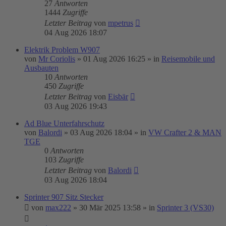
27
Antworten
1444
Zugriffe
Letzter Beitrag
von
mpetrus
04 Aug 2026 18:07
Elektrik Problem W907
von
Mr Coriolis
»
01 Aug 2026 16:25
» in
Reisemobile und
Ausbauten
10
Antworten
450
Zugriffe
Letzter Beitrag
von
Eisbär
03 Aug 2026 19:43
Ad Blue Unterfahrschutz
von
Balordi
»
03 Aug 2026 18:04
» in
VW Crafter 2 & MAN
TGE
0
Antworten
103
Zugriffe
Letzter Beitrag
von
Balordi
03 Aug 2026 18:04
Sprinter 907 Sitz Stecker
von
max222
»
30 Mär 2025 13:58
» in
Sprinter 3 (VS30)