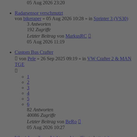
05 Aug 2026 23:20
Radarsensor verschmutzt
von
bikeraper
»
05 Aug 2026 10:28
» in
Sprinter 3 (VS30)
3
Antworten
192
Zugriffe
Letzter Beitrag
von
MarkusRC
05 Aug 2026 11:19
Custom Bus Crafter
von
Pele
»
26 Sep 2025 09:19
» in
VW Crafter 2 & MAN
TGE
1
2
3
4
5
6
82
Antworten
40086
Zugriffe
Letzter Beitrag
von
BeRo
05 Aug 2026 10:27