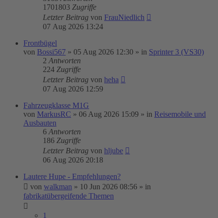
1701803
Zugriffe
Letzter Beitrag
von
FrauNiedlich
07 Aug 2026 13:24
Frontbügel
von
Bossi567
»
05 Aug 2026 12:30
» in
Sprinter 3 (VS30)
2
Antworten
224
Zugriffe
Letzter Beitrag
von
heha
07 Aug 2026 12:59
Fahrzeugklasse M1G
von
MarkusRC
»
06 Aug 2026 15:09
» in
Reisemobile und
Ausbauten
6
Antworten
186
Zugriffe
Letzter Beitrag
von
hljube
06 Aug 2026 20:18
Lautere Hupe - Empfehlungen?
von
walkman
»
10 Jun 2026 08:56
» in
fabrikatübergeifende Themen
1