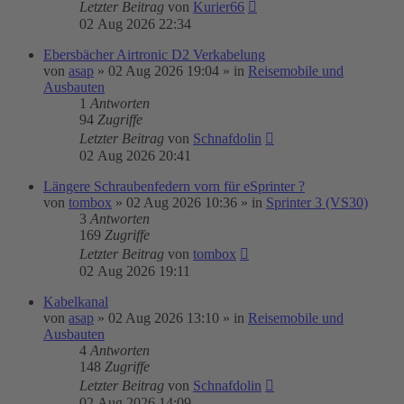
Letzter Beitrag
von
Kurier66
02 Aug 2026 22:34
Ebersbächer Airtronic D2 Verkabelung
von
asap
»
02 Aug 2026 19:04
» in
Reisemobile und
Ausbauten
1
Antworten
94
Zugriffe
Letzter Beitrag
von
Schnafdolin
02 Aug 2026 20:41
Längere Schraubenfedern vorn für eSprinter ?
von
tombox
»
02 Aug 2026 10:36
» in
Sprinter 3 (VS30)
3
Antworten
169
Zugriffe
Letzter Beitrag
von
tombox
02 Aug 2026 19:11
Kabelkanal
von
asap
»
02 Aug 2026 13:10
» in
Reisemobile und
Ausbauten
4
Antworten
148
Zugriffe
Letzter Beitrag
von
Schnafdolin
02 Aug 2026 14:09