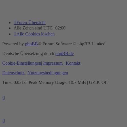
Foren-Übersicht
Alle Zeiten sind
UTC+02:00
Alle Cookies löschen
Powered by
phpBB
® Forum Software © phpBB Limited
Deutsche Übersetzung durch
phpBB.de
Cookie-Einstellungen
| Impressum
| Kontakt
Datenschutz
|
Nutzungsbedingungen
Time: 0.021s
| Peak Memory Usage: 10.7 MiB | GZIP: Off