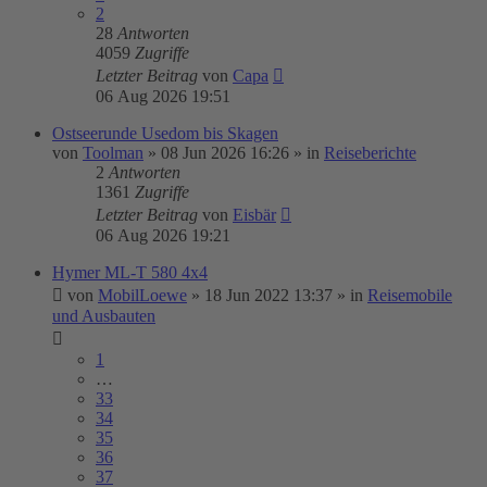
2
28
Antworten
4059
Zugriffe
Letzter Beitrag
von
Capa
06 Aug 2026 19:51
Ostseerunde Usedom bis Skagen
von
Toolman
»
08 Jun 2026 16:26
» in
Reiseberichte
2
Antworten
1361
Zugriffe
Letzter Beitrag
von
Eisbär
06 Aug 2026 19:21
Hymer ML-T 580 4x4
von
MobilLoewe
»
18 Jun 2022 13:37
» in
Reisemobile
und Ausbauten
1
…
33
34
35
36
37