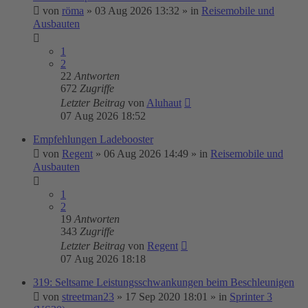
von
röma
»
03 Aug 2026 13:32
» in
Reisemobile und
Ausbauten
1
2
22
Antworten
672
Zugriffe
Letzter Beitrag
von
Aluhaut
07 Aug 2026 18:52
Empfehlungen Ladebooster
von
Regent
»
06 Aug 2026 14:49
» in
Reisemobile und
Ausbauten
1
2
19
Antworten
343
Zugriffe
Letzter Beitrag
von
Regent
07 Aug 2026 18:18
319: Seltsame Leistungsschwankungen beim Beschleunigen
von
streetman23
»
17 Sep 2020 18:01
» in
Sprinter 3