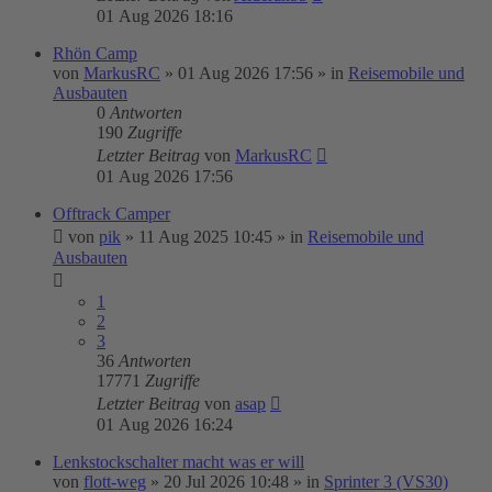
01 Aug 2026 18:16
Rhön Camp
von
MarkusRC
»
01 Aug 2026 17:56
» in
Reisemobile und
Ausbauten
0
Antworten
190
Zugriffe
Letzter Beitrag
von
MarkusRC
01 Aug 2026 17:56
Offtrack Camper
von
pik
»
11 Aug 2025 10:45
» in
Reisemobile und
Ausbauten
1
2
3
36
Antworten
17771
Zugriffe
Letzter Beitrag
von
asap
01 Aug 2026 16:24
Lenkstockschalter macht was er will
von
flott-weg
»
20 Jul 2026 10:48
» in
Sprinter 3 (VS30)