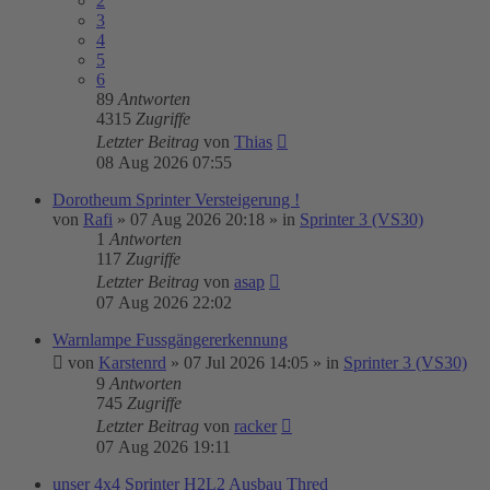
2
3
4
5
6
89
Antworten
4315
Zugriffe
Letzter Beitrag
von
Thias
08 Aug 2026 07:55
Dorotheum Sprinter Versteigerung !
von
Rafi
»
07 Aug 2026 20:18
» in
Sprinter 3 (VS30)
1
Antworten
117
Zugriffe
Letzter Beitrag
von
asap
07 Aug 2026 22:02
Warnlampe Fussgängererkennung
von
Karstenrd
»
07 Jul 2026 14:05
» in
Sprinter 3 (VS30)
9
Antworten
745
Zugriffe
Letzter Beitrag
von
racker
07 Aug 2026 19:11
unser 4x4 Sprinter H2L2 Ausbau Thred