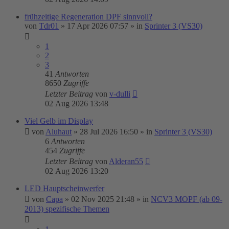
frühzeitige Regeneration DPF sinnvoll?
von
Tdr01
»
17 Apr 2026 07:57
» in
Sprinter 3 (VS30)
1
2
3
41
Antworten
8650
Zugriffe
Letzter Beitrag
von
v-dulli
02 Aug 2026 13:48
Viel Gelb im Display
von
Aluhaut
»
28 Jul 2026 16:50
» in
Sprinter 3 (VS30)
6
Antworten
454
Zugriffe
Letzter Beitrag
von
Alderan55
02 Aug 2026 13:20
LED Hauptscheinwerfer
von
Capa
»
02 Nov 2025 21:48
» in
NCV3 MOPF (ab 09-
2013) spezifische Themen