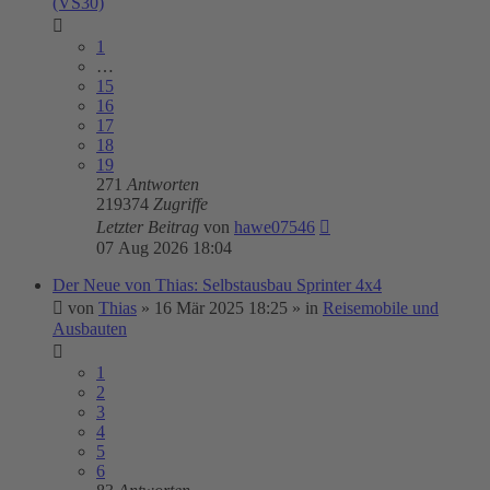
(VS30)
1
…
15
16
17
18
19
271
Antworten
219374
Zugriffe
Letzter Beitrag
von
hawe07546
07 Aug 2026 18:04
Der Neue von Thias: Selbstausbau Sprinter 4x4
von
Thias
»
16 Mär 2025 18:25
» in
Reisemobile und
Ausbauten
1
2
3
4
5
6