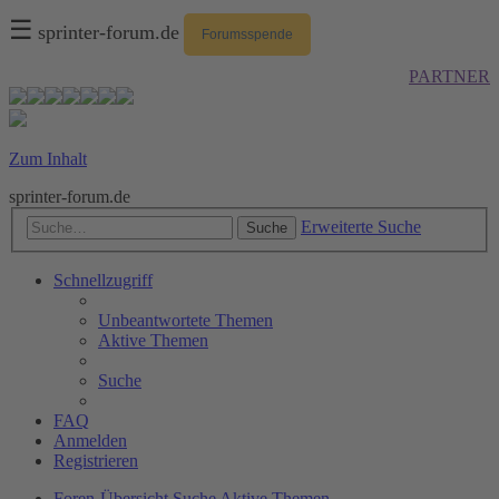
☰
sprinter-forum.de
Forumsspende
PARTNER
Zum Inhalt
sprinter-forum.de
Erweiterte Suche
Suche
Schnellzugriff
Unbeantwortete Themen
Aktive Themen
Suche
FAQ
Anmelden
Registrieren
Foren-Übersicht
Suche
Aktive Themen