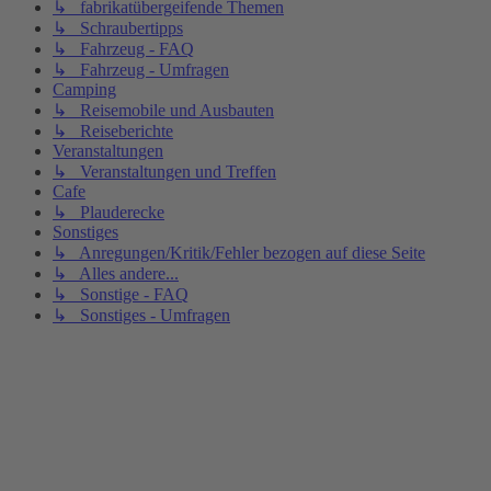
↳ fabrikatübergeifende Themen
↳ Schraubertipps
↳ Fahrzeug - FAQ
↳ Fahrzeug - Umfragen
Camping
↳ Reisemobile und Ausbauten
↳ Reiseberichte
Veranstaltungen
↳ Veranstaltungen und Treffen
Cafe
↳ Plauderecke
Sonstiges
↳ Anregungen/Kritik/Fehler bezogen auf diese Seite
↳ Alles andere...
↳ Sonstige - FAQ
↳ Sonstiges - Umfragen