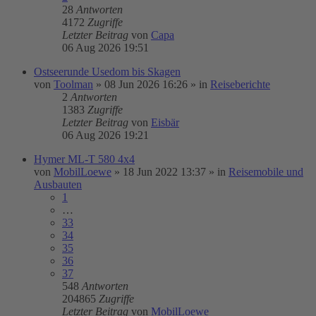
28
Antworten
4172
Zugriffe
Letzter Beitrag
von
Capa
06 Aug 2026 19:51
Ostseerunde Usedom bis Skagen
von
Toolman
»
08 Jun 2026 16:26
» in
Reiseberichte
2
Antworten
1383
Zugriffe
Letzter Beitrag
von
Eisbär
06 Aug 2026 19:21
Hymer ML-T 580 4x4
von
MobilLoewe
»
18 Jun 2022 13:37
» in
Reisemobile und
Ausbauten
1
…
33
34
35
36
37
548
Antworten
204865
Zugriffe
Letzter Beitrag
von
MobilLoewe