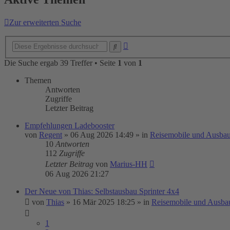
Zur erweiterten Suche
Erweiterte
Suche
Suche
Die Suche ergab 39 Treffer • Seite
1
von
1
Themen
Antworten
Zugriffe
Letzter Beitrag
Empfehlungen Ladebooster
von
Regent
»
06 Aug 2026 14:49
» in
Reisemobile und Ausbau
10
Antworten
112
Zugriffe
Letzter Beitrag
von
Marius-HH
06 Aug 2026 21:27
Der Neue von Thias: Selbstausbau Sprinter 4x4
von
Thias
»
16 Mär 2025 18:25
» in
Reisemobile und Ausba
1