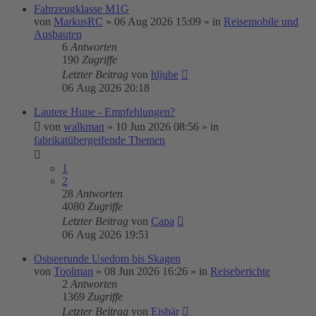
Fahrzeugklasse M1G
von
MarkusRC
»
06 Aug 2026 15:09
» in
Reisemobile und
Ausbauten
6
Antworten
190
Zugriffe
Letzter Beitrag
von
hljube
06 Aug 2026 20:18
Lautere Hupe - Empfehlungen?
von
walkman
»
10 Jun 2026 08:56
» in
fabrikatübergeifende Themen
1
2
28
Antworten
4080
Zugriffe
Letzter Beitrag
von
Capa
06 Aug 2026 19:51
Ostseerunde Usedom bis Skagen
von
Toolman
»
08 Jun 2026 16:26
» in
Reiseberichte
2
Antworten
1369
Zugriffe
Letzter Beitrag
von
Eisbär