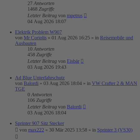
27
Antworten
1468
Zugriffe
Letzter Beitrag
von
mpetrus
04 Aug 2026 18:07
Elektrik Problem W907
von
Mr Coriolis
»
01 Aug 2026 16:25
» in
Reisemobile und
Ausbauten
10
Antworten
458
Zugriffe
Letzter Beitrag
von
Eisbär
03 Aug 2026 19:43
Ad Blue Unterfahrschutz
von
Balordi
»
03 Aug 2026 18:04
» in
VW Crafter 2 & MAN
TGE
0
Antworten
106
Zugriffe
Letzter Beitrag
von
Balordi
03 Aug 2026 18:04
Sprinter 907 Sitz Stecker
von
max222
»
30 Mär 2025 13:58
» in
Sprinter 3 (VS30)