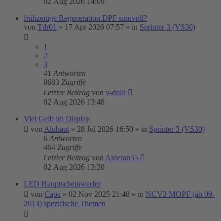
02 Aug 2026 14:09
frühzeitige Regeneration DPF sinnvoll?
von
Tdr01
»
17 Apr 2026 07:57
» in
Sprinter 3 (VS30)
1
2
3
41
Antworten
8683
Zugriffe
Letzter Beitrag
von
v-dulli
02 Aug 2026 13:48
Viel Gelb im Display
von
Aluhaut
»
28 Jul 2026 16:50
» in
Sprinter 3 (VS30)
6
Antworten
464
Zugriffe
Letzter Beitrag
von
Alderan55
02 Aug 2026 13:20
LED Hauptscheinwerfer
von
Capa
»
02 Nov 2025 21:48
» in
NCV3 MOPF (ab 09-
2013) spezifische Themen