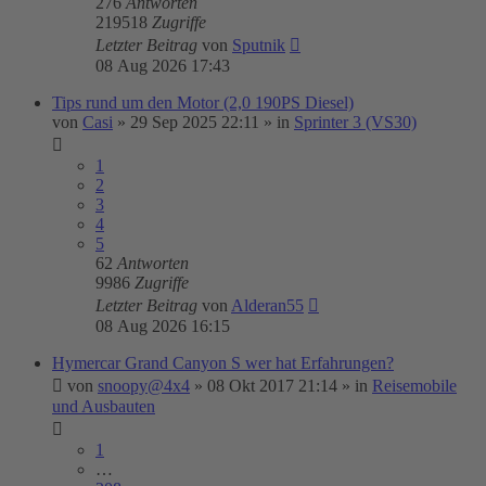
276
Antworten
219518
Zugriffe
Letzter Beitrag
von
Sputnik
08 Aug 2026 17:43
Tips rund um den Motor (2,0 190PS Diesel)
von
Casi
»
29 Sep 2025 22:11
» in
Sprinter 3 (VS30)
1
2
3
4
5
62
Antworten
9986
Zugriffe
Letzter Beitrag
von
Alderan55
08 Aug 2026 16:15
Hymercar Grand Canyon S wer hat Erfahrungen?
von
snoopy@4x4
»
08 Okt 2017 21:14
» in
Reisemobile
und Ausbauten
1
…