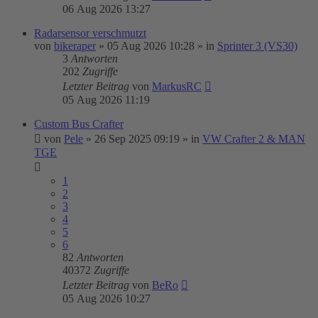
06 Aug 2026 13:27
Radarsensor verschmutzt
von
bikeraper
»
05 Aug 2026 10:28
» in
Sprinter 3 (VS30)
3
Antworten
202
Zugriffe
Letzter Beitrag
von
MarkusRC
05 Aug 2026 11:19
Custom Bus Crafter
von
Pele
»
26 Sep 2025 09:19
» in
VW Crafter 2 & MAN
TGE
1
2
3
4
5
6
82
Antworten
40372
Zugriffe
Letzter Beitrag
von
BeRo
05 Aug 2026 10:27