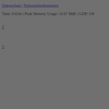
Datenschutz
|
Nutzungsbedingungen
Time: 0.024s
| Peak Memory Usage: 10.67 MiB | GZIP: Off