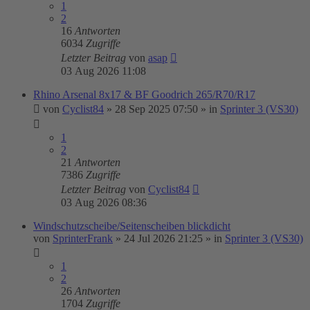
1
2
16
Antworten
6034
Zugriffe
Letzter Beitrag
von
asap
03 Aug 2026 11:08
Rhino Arsenal 8x17 & BF Goodrich 265/R70/R17
von
Cyclist84
»
28 Sep 2025 07:50
» in
Sprinter 3 (VS30)
1
2
21
Antworten
7386
Zugriffe
Letzter Beitrag
von
Cyclist84
03 Aug 2026 08:36
Windschutzscheibe/Seitenscheiben blickdicht
von
SprinterFrank
»
24 Jul 2026 21:25
» in
Sprinter 3 (VS30)
1
2
26
Antworten
1704
Zugriffe