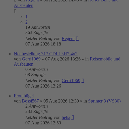
Ausbauten
1
2
19
Antworten
363
Zugriffe
Letzter Beitrag
von
Regent
07 Aug 2026 18:18
Neubestellung 317 CDI L3H2 4x2
von
Gerri1969
»
07 Aug 2026 13:26
» in
Reisemobile und
Ausbauten
0
Antworten
68
Zugriffe
Letzter Beitrag
von
Gerri1969
07 Aug 2026 13:26
Frontbügel
von
Bossi567
»
05 Aug 2026 12:30
» in
Sprinter 3 (VS30)
2
Antworten
233
Zugriffe
Letzter Beitrag
von
heha
07 Aug 2026 12:59