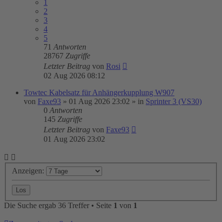
1
2
3
4
5
71
Antworten
28767
Zugriffe
Letzter Beitrag
von
Rosi
02 Aug 2026 08:12
Towtec Kabelsatz für Anhängerkupplung W907
von
Faxe93
»
01 Aug 2026 23:02
» in
Sprinter 3 (VS30)
0
Antworten
145
Zugriffe
Letzter Beitrag
von
Faxe93
01 Aug 2026 23:02
Anzeigen:
Die Suche ergab 36 Treffer • Seite
1
von
1