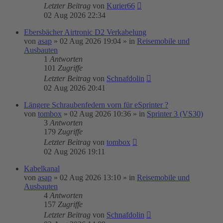
Letzter Beitrag
von
Kurier66
02 Aug 2026 22:34
Ebersbächer Airtronic D2 Verkabelung
von
asap
»
02 Aug 2026 19:04
» in
Reisemobile und
Ausbauten
1
Antworten
101
Zugriffe
Letzter Beitrag
von
Schnafdolin
02 Aug 2026 20:41
Längere Schraubenfedern vorn für eSprinter ?
von
tombox
»
02 Aug 2026 10:36
» in
Sprinter 3 (VS30)
3
Antworten
179
Zugriffe
Letzter Beitrag
von
tombox
02 Aug 2026 19:11
Kabelkanal
von
asap
»
02 Aug 2026 13:10
» in
Reisemobile und
Ausbauten
4
Antworten
157
Zugriffe
Letzter Beitrag
von
Schnafdolin