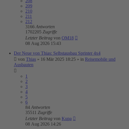
208
209
210
211
212
3166
Antworten
1702205
Zugriffe
Letzter Beitrag
von
OM18
08 Aug 2026 15:43
Der Neue von Thias: Selbstausbau Sprinter 4x4
von
Thias
»
16 Mär 2025 18:25
» in
Reisemobile und
Ausbauten
1
2
3
4
5
6
84
Antworten
35511
Zugriffe
Letzter Beitrag
von
Kupa
08 Aug 2026 14:26