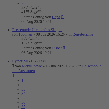
2
28
Antworten
4155
Zugriffe
Letzter Beitrag
von
Capa
06 Aug 2026 19:51
Ostseerunde Usedom bis Skagen
von
Toolman
»
08 Jun 2026 16:26
» in
Reiseberichte
2
Antworten
1373
Zugriffe
Letzter Beitrag
von
Eisbär
06 Aug 2026 19:21
Hymer ML-T 580 4x4
von
MobilLoewe
»
18 Jun 2022 13:37
» in
Reisemobile
und Ausbauten
1
…
33
34
35
36
37