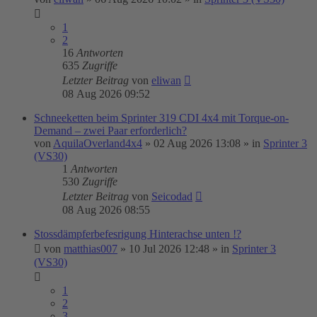
1
2
16
Antworten
635
Zugriffe
Letzter Beitrag
von
eliwan
08 Aug 2026 09:52
Schneeketten beim Sprinter 319 CDI 4x4 mit Torque-on-
Demand – zwei Paar erforderlich?
von
AquilaOverland4x4
»
02 Aug 2026 13:08
» in
Sprinter 3
(VS30)
1
Antworten
530
Zugriffe
Letzter Beitrag
von
Seicodad
08 Aug 2026 08:55
Stossdämpferbefesrigung Hinterachse unten !?
von
matthias007
»
10 Jul 2026 12:48
» in
Sprinter 3
(VS30)
1
2
3