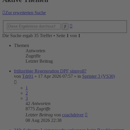
Zur erweiterten Suche
Erweiterte
Suche
Suche
Die Suche ergab 35 Treffer • Seite
1
von
1
Themen
Antworten
Zugriffe
Letzter Beitrag
frühzeitige Regeneration DPF sinnvoll?
von
Tdr01
»
17 Apr 2026 07:57
» in
Sprinter 3 (VS30)
1
2
3
42
Antworten
8775
Zugriffe
Letzter Beitrag
von
coachdriver
08 Aug 2026 22:38