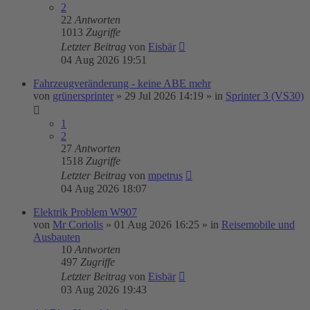
2
22
Antworten
1013
Zugriffe
Letzter Beitrag
von
Eisbär
04 Aug 2026 19:51
Fahrzeugveränderung - keine ABE mehr
von
grünersprinter
»
29 Jul 2026 14:19
» in
Sprinter 3 (VS30)
1
2
27
Antworten
1518
Zugriffe
Letzter Beitrag
von
mpetrus
04 Aug 2026 18:07
Elektrik Problem W907
von
Mr Coriolis
»
01 Aug 2026 16:25
» in
Reisemobile und
Ausbauten
10
Antworten
497
Zugriffe
Letzter Beitrag
von
Eisbär
03 Aug 2026 19:43