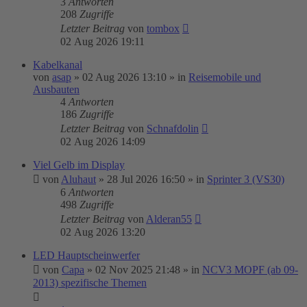
3
Antworten
208
Zugriffe
Letzter Beitrag
von
tombox
02 Aug 2026 19:11
Kabelkanal
von
asap
»
02 Aug 2026 13:10
» in
Reisemobile und
Ausbauten
4
Antworten
186
Zugriffe
Letzter Beitrag
von
Schnafdolin
02 Aug 2026 14:09
Viel Gelb im Display
von
Aluhaut
»
28 Jul 2026 16:50
» in
Sprinter 3 (VS30)
6
Antworten
498
Zugriffe
Letzter Beitrag
von
Alderan55
02 Aug 2026 13:20
LED Hauptscheinwerfer
von
Capa
»
02 Nov 2025 21:48
» in
NCV3 MOPF (ab 09-
2013) spezifische Themen