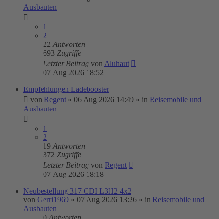
Ausbauten
1
2
22
Antworten
693
Zugriffe
Letzter Beitrag
von
Aluhaut
07 Aug 2026 18:52
Empfehlungen Ladebooster
von
Regent
»
06 Aug 2026 14:49
» in
Reisemobile und
Ausbauten
1
2
19
Antworten
372
Zugriffe
Letzter Beitrag
von
Regent
07 Aug 2026 18:18
Neubestellung 317 CDI L3H2 4x2
von
Gerri1969
»
07 Aug 2026 13:26
» in
Reisemobile und
Ausbauten
0
Antworten