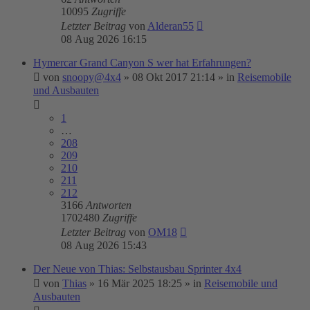
10095
Zugriffe
Letzter Beitrag
von
Alderan55
08 Aug 2026 16:15
Hymercar Grand Canyon S wer hat Erfahrungen?
von
snoopy@4x4
»
08 Okt 2017 21:14
» in
Reisemobile
und Ausbauten
1
…
208
209
210
211
212
3166
Antworten
1702480
Zugriffe
Letzter Beitrag
von
OM18
08 Aug 2026 15:43
Der Neue von Thias: Selbstausbau Sprinter 4x4
von
Thias
»
16 Mär 2025 18:25
» in
Reisemobile und
Ausbauten