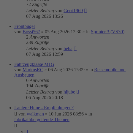
72
Zugriffe
Letzter Beitrag
von
Gerri1969
07 Aug 2026 13:26
Frontbügel
von
Bossi567
»
05 Aug 2026 12:30
» in
Sprinter 3 (VS30)
2
Antworten
239
Zugriffe
Letzter Beitrag
von
heha
07 Aug 2026 12:59
Fahrzeugklasse M1G
von
MarkusRC
»
06 Aug 2026 15:09
» in
Reisemobile und
Ausbauten
6
Antworten
194
Zugriffe
Letzter Beitrag
von
hljube
06 Aug 2026 20:18
Lautere Hupe - Empfehlungen?
von
walkman
»
10 Jun 2026 08:56
» in
fabrikatübergeifende Themen
1