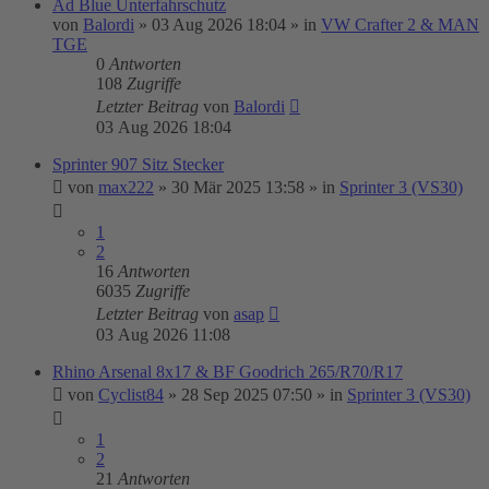
Ad Blue Unterfahrschutz
von
Balordi
»
03 Aug 2026 18:04
» in
VW Crafter 2 & MAN
TGE
0
Antworten
108
Zugriffe
Letzter Beitrag
von
Balordi
03 Aug 2026 18:04
Sprinter 907 Sitz Stecker
von
max222
»
30 Mär 2025 13:58
» in
Sprinter 3 (VS30)
1
2
16
Antworten
6035
Zugriffe
Letzter Beitrag
von
asap
03 Aug 2026 11:08
Rhino Arsenal 8x17 & BF Goodrich 265/R70/R17
von
Cyclist84
»
28 Sep 2025 07:50
» in
Sprinter 3 (VS30)
1
2
21
Antworten