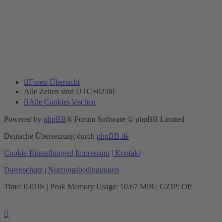
Foren-Übersicht
Alle Zeiten sind
UTC+02:00
Alle Cookies löschen
Powered by
phpBB
® Forum Software © phpBB Limited
Deutsche Übersetzung durch
phpBB.de
Cookie-Einstellungen
| Impressum
| Kontakt
Datenschutz
|
Nutzungsbedingungen
Time: 0.010s
| Peak Memory Usage: 10.67 MiB | GZIP: Off