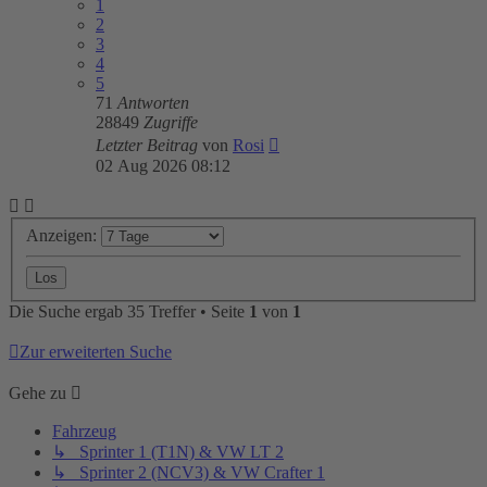
1
2
3
4
5
71
Antworten
28849
Zugriffe
Letzter Beitrag
von
Rosi
02 Aug 2026 08:12
Anzeigen:
Die Suche ergab 35 Treffer • Seite
1
von
1
Zur erweiterten Suche
Gehe zu
Fahrzeug
↳ Sprinter 1 (T1N) & VW LT 2
↳ Sprinter 2 (NCV3) & VW Crafter 1