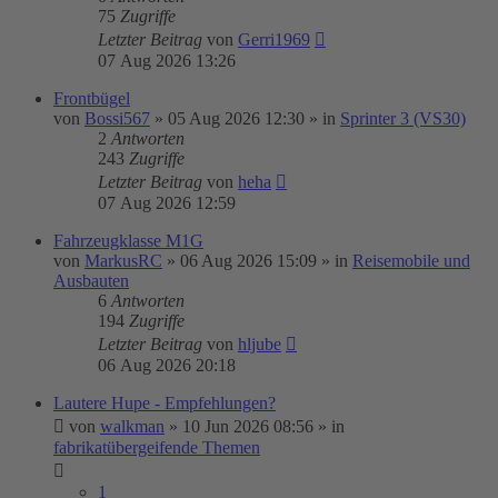
75
Zugriffe
Letzter Beitrag
von
Gerri1969
07 Aug 2026 13:26
Frontbügel
von
Bossi567
»
05 Aug 2026 12:30
» in
Sprinter 3 (VS30)
2
Antworten
243
Zugriffe
Letzter Beitrag
von
heha
07 Aug 2026 12:59
Fahrzeugklasse M1G
von
MarkusRC
»
06 Aug 2026 15:09
» in
Reisemobile und
Ausbauten
6
Antworten
194
Zugriffe
Letzter Beitrag
von
hljube
06 Aug 2026 20:18
Lautere Hupe - Empfehlungen?
von
walkman
»
10 Jun 2026 08:56
» in
fabrikatübergeifende Themen
1