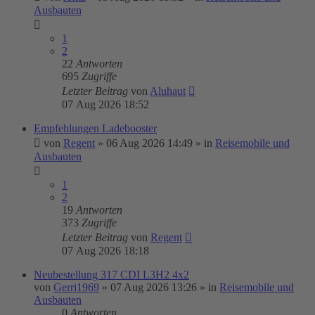
Ausbauten
1
2
22
Antworten
695
Zugriffe
Letzter Beitrag
von
Aluhaut
07 Aug 2026 18:52
Empfehlungen Ladebooster
von
Regent
»
06 Aug 2026 14:49
» in
Reisemobile und
Ausbauten
1
2
19
Antworten
373
Zugriffe
Letzter Beitrag
von
Regent
07 Aug 2026 18:18
Neubestellung 317 CDI L3H2 4x2
von
Gerri1969
»
07 Aug 2026 13:26
» in
Reisemobile und
Ausbauten
0
Antworten