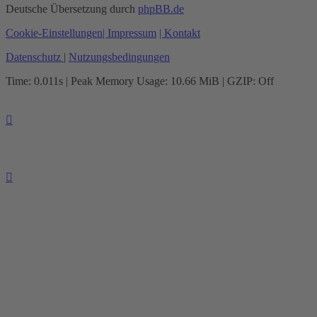
Deutsche Übersetzung durch
phpBB.de
Cookie-Einstellungen
| Impressum
| Kontakt
Datenschutz
|
Nutzungsbedingungen
Time: 0.011s
| Peak Memory Usage: 10.66 MiB | GZIP: Off