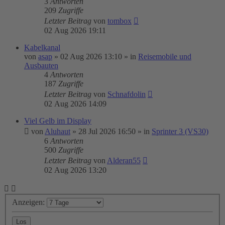
3
Antworten
209
Zugriffe
Letzter Beitrag
von
tombox
02 Aug 2026 19:11
Kabelkanal
von
asap
»
02 Aug 2026 13:10
» in
Reisemobile und
Ausbauten
4
Antworten
187
Zugriffe
Letzter Beitrag
von
Schnafdolin
02 Aug 2026 14:09
Viel Gelb im Display
von
Aluhaut
»
28 Jul 2026 16:50
» in
Sprinter 3 (VS30)
6
Antworten
500
Zugriffe
Letzter Beitrag
von
Alderan55
02 Aug 2026 13:20
Anzeigen: