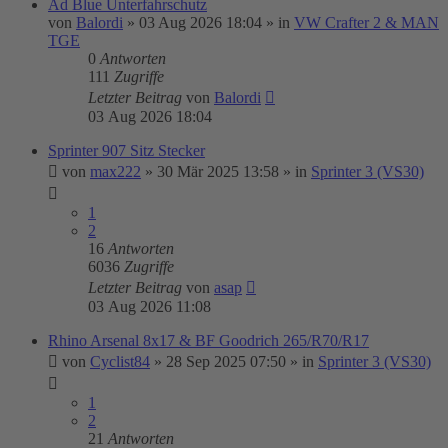
Ad Blue Unterfahrschutz
von
Balordi
»
03 Aug 2026 18:04
» in
VW Crafter 2 & MAN
TGE
0
Antworten
111
Zugriffe
Letzter Beitrag
von
Balordi
03 Aug 2026 18:04
Sprinter 907 Sitz Stecker
von
max222
»
30 Mär 2025 13:58
» in
Sprinter 3 (VS30)
1
2
16
Antworten
6036
Zugriffe
Letzter Beitrag
von
asap
03 Aug 2026 11:08
Rhino Arsenal 8x17 & BF Goodrich 265/R70/R17
von
Cyclist84
»
28 Sep 2025 07:50
» in
Sprinter 3 (VS30)
1
2
21
Antworten