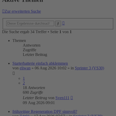
Zur erweiterten Suche
Erweiterte
Suche
Suche
Die Suche ergab 34 Treffer • Seite
1
von
1
Themen
Antworten
Zugriffe
Letzter Beitrag
Starterbatterie einfach abklemmen
von
eliwan
»
06 Aug 2026 10:02
» in
Sprinter 3 (VS30)
1
2
18
Antworten
690
Zugriffe
Letzter Beitrag
von
Sven111
09 Aug 2026 09:01
frühzeitige Regeneration DPF sinnvoll?