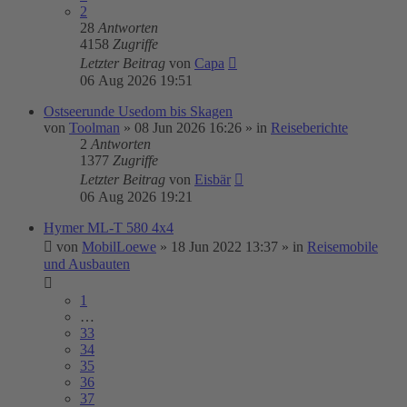
2
28
Antworten
4158
Zugriffe
Letzter Beitrag
von
Capa
06 Aug 2026 19:51
Ostseerunde Usedom bis Skagen
von
Toolman
»
08 Jun 2026 16:26
» in
Reiseberichte
2
Antworten
1377
Zugriffe
Letzter Beitrag
von
Eisbär
06 Aug 2026 19:21
Hymer ML-T 580 4x4
von
MobilLoewe
»
18 Jun 2022 13:37
» in
Reisemobile
und Ausbauten
1
…
33
34
35
36
37