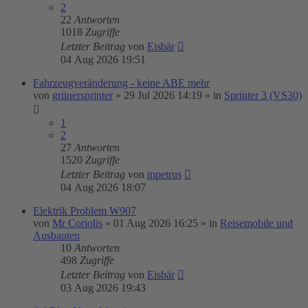
2
22
Antworten
1018
Zugriffe
Letzter Beitrag
von
Eisbär
04 Aug 2026 19:51
Fahrzeugveränderung - keine ABE mehr
von
grünersprinter
»
29 Jul 2026 14:19
» in
Sprinter 3 (VS30)
1
2
27
Antworten
1520
Zugriffe
Letzter Beitrag
von
mpetrus
04 Aug 2026 18:07
Elektrik Problem W907
von
Mr Coriolis
»
01 Aug 2026 16:25
» in
Reisemobile und
Ausbauten
10
Antworten
498
Zugriffe
Letzter Beitrag
von
Eisbär
03 Aug 2026 19:43