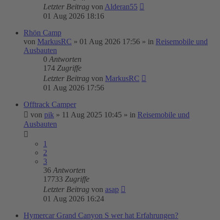
Letzter Beitrag
von
Alderan55
01 Aug 2026 18:16
Rhön Camp
von
MarkusRC
»
01 Aug 2026 17:56
» in
Reisemobile und
Ausbauten
0
Antworten
174
Zugriffe
Letzter Beitrag
von
MarkusRC
01 Aug 2026 17:56
Offtrack Camper
von
pik
»
11 Aug 2025 10:45
» in
Reisemobile und
Ausbauten
1
2
3
36
Antworten
17733
Zugriffe
Letzter Beitrag
von
asap
01 Aug 2026 16:24
Hymercar Grand Canyon S wer hat Erfahrungen?