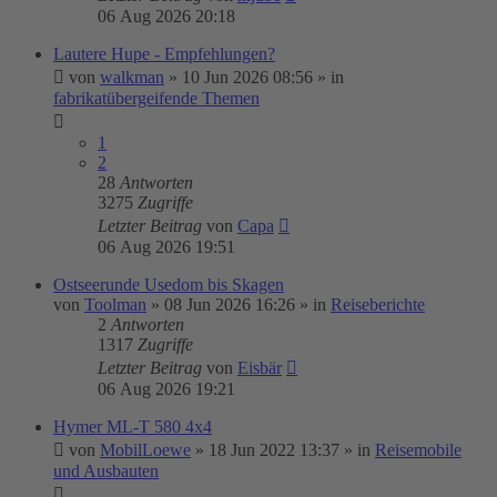
06 Aug 2026 20:18
Lautere Hupe - Empfehlungen?
von
walkman
»
10 Jun 2026 08:56
» in
fabrikatübergeifende Themen
1
2
28
Antworten
3275
Zugriffe
Letzter Beitrag
von
Capa
06 Aug 2026 19:51
Ostseerunde Usedom bis Skagen
von
Toolman
»
08 Jun 2026 16:26
» in
Reiseberichte
2
Antworten
1317
Zugriffe
Letzter Beitrag
von
Eisbär
06 Aug 2026 19:21
Hymer ML-T 580 4x4
von
MobilLoewe
»
18 Jun 2022 13:37
» in
Reisemobile
und Ausbauten