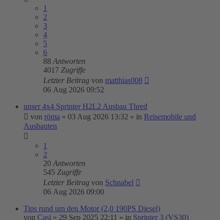
1
2
3
4
5
6
88
Antworten
4017
Zugriffe
Letzter Beitrag
von
matthias008
06 Aug 2026 09:52
unser 4x4 Sprinter H2L2 Ausbau Thred
von
röma
»
03 Aug 2026 13:32
» in
Reisemobile und
Ausbauten
1
2
20
Antworten
545
Zugriffe
Letzter Beitrag
von
Schnabel
06 Aug 2026 09:00
Tips rund um den Motor (2,0 190PS Diesel)
von
Casi
»
29 Sep 2025 22:11
» in
Sprinter 3 (VS30)