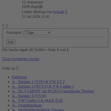
12
Antworten
1039
Zugriffe
Letzter Beitrag
von
Schudi
31 Jul 2026 11:41
Anzeigen:
Die Suche ergab 38 Treffer • Seite
1
von
1
Zur erweiterten Suche
Gehe zu
Fahrzeug
↳ Sprinter 1 (T1N) & VW LT 2
↳ Sprinter 2 (NCV3) & VW Crafter 1
↳ NCV3 MOPF (ab 09-2013) spezifische Themen
↳ Sprinter 3 (VS30)
↳ VW Crafter 2 & MAN TGE
↳ Fremdfabrikate
↳ fabrikatübergeifende Themen