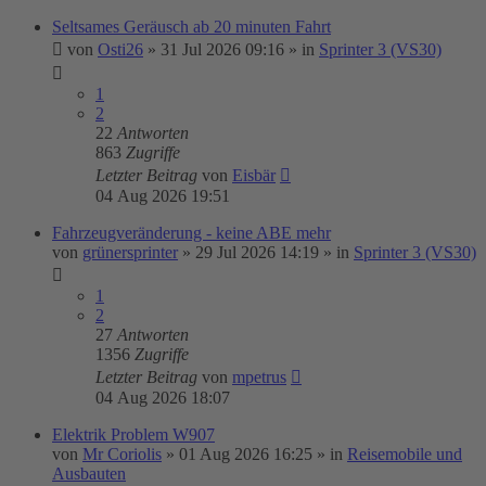
Seltsames Geräusch ab 20 minuten Fahrt
von
Osti26
»
31 Jul 2026 09:16
» in
Sprinter 3 (VS30)
1
2
22
Antworten
863
Zugriffe
Letzter Beitrag
von
Eisbär
04 Aug 2026 19:51
Fahrzeugveränderung - keine ABE mehr
von
grünersprinter
»
29 Jul 2026 14:19
» in
Sprinter 3 (VS30)
1
2
27
Antworten
1356
Zugriffe
Letzter Beitrag
von
mpetrus
04 Aug 2026 18:07
Elektrik Problem W907
von
Mr Coriolis
»
01 Aug 2026 16:25
» in
Reisemobile und
Ausbauten