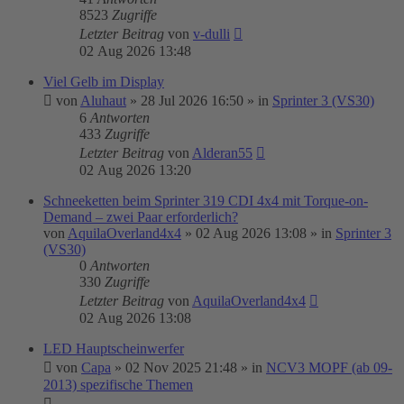
8523
Zugriffe
Letzter Beitrag
von
v-dulli
02 Aug 2026 13:48
Viel Gelb im Display
von
Aluhaut
»
28 Jul 2026 16:50
» in
Sprinter 3 (VS30)
6
Antworten
433
Zugriffe
Letzter Beitrag
von
Alderan55
02 Aug 2026 13:20
Schneeketten beim Sprinter 319 CDI 4x4 mit Torque-on-
Demand – zwei Paar erforderlich?
von
AquilaOverland4x4
»
02 Aug 2026 13:08
» in
Sprinter 3
(VS30)
0
Antworten
330
Zugriffe
Letzter Beitrag
von
AquilaOverland4x4
02 Aug 2026 13:08
LED Hauptscheinwerfer
von
Capa
»
02 Nov 2025 21:48
» in
NCV3 MOPF (ab 09-
2013) spezifische Themen