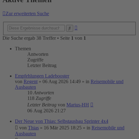
Zur erweiterten Suche
Erweiterte
Suche
Suche
Die Suche ergab 38 Treffer • Seite
1
von
1
Themen
Antworten
Zugriffe
Letzter Beitrag
Empfehlungen Ladebooster
von
Regent
»
06 Aug 2026 14:49
» in
Reisemobile und
Ausbauten
10
Antworten
118
Zugriffe
Letzter Beitrag
von
Marius-HH
06 Aug 2026 21:27
Der Neue von Thias: Selbstausbau Sprinter 4x4
von
Thias
»
16 Mär 2025 18:25
» in
Reisemobile und
Ausbauten