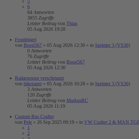
5
6
84
Antworten
3855
Zugriffe
Letzter Beitrag
von
Thias
05 Aug 2026 19:28
Frontbügel
von
Bossi567
»
05 Aug 2026 12:30
» in
Sprinter 3 (VS30)
0
Antworten
76
Zugriffe
Letzter Beitrag
von
Bossi567
05 Aug 2026 12:30
Radarsensor verschmutzt
von
bikeraper
»
05 Aug 2026 10:28
» in
Sprinter 3 (VS30)
3
Antworten
120
Zugriffe
Letzter Beitrag
von
MarkusRC
05 Aug 2026 11:19
Custom Bus Crafter
von
Pele
»
26 Sep 2025 09:19
» in
VW Crafter 2 & MAN TG
1
2
3