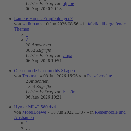
Letzter Beitrag
von
hljube
06 Aug 2026 20:18
Lautere Hupe - Empfehlungen?
von
walkman
»
10 Jun 2026 08:56
» in
fabrikatübergeifende
Themen
1
2
28
Antworten
3852
Zugriffe
Letzter Beitrag
von
Capa
06 Aug 2026 19:51
Ostseerunde Usedom bis Skagen
von
Toolman
»
08 Jun 2026 16:26
» in
Reiseberichte
2
Antworten
1353
Zugriffe
Letzter Beitrag
von
Eisbär
06 Aug 2026 19:21
Hymer ML-T 580 4x4
von
MobilLoewe
»
18 Jun 2022 13:37
» in
Reisemobile und
Ausbauten
1
…