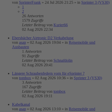
von
SprinterFrank
»
24 Jul 2026 21:25
» in
Sprinter 3 (VS30)
1
2
26
Antworten
1579
Zugriffe
Letzter Beitrag
von
Kurier66
02 Aug 2026 22:34
Ebersbächer Airtronic D2 Verkabelung
von
asap
»
02 Aug 2026 19:04
» in
Reisemobile und
Ausbauten
1
Antworten
91
Zugriffe
Letzter Beitrag
von
Schnafdolin
02 Aug 2026 20:41
Längere Schraubenfedern vorn für eSprinter ?
von
tombox
»
02 Aug 2026 10:36
» in
Sprinter 3 (VS30)
3
Antworten
167
Zugriffe
Letzter Beitrag
von
tombox
02 Aug 2026 19:11
Kabelkanal
von
asap
»
02 Aug 2026 13:10
» in
Reisemobile und