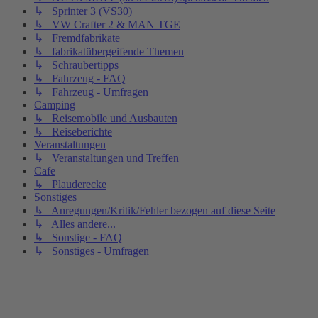
↳ Sprinter 3 (VS30)
↳ VW Crafter 2 & MAN TGE
↳ Fremdfabrikate
↳ fabrikatübergeifende Themen
↳ Schraubertipps
↳ Fahrzeug - FAQ
↳ Fahrzeug - Umfragen
Camping
↳ Reisemobile und Ausbauten
↳ Reiseberichte
Veranstaltungen
↳ Veranstaltungen und Treffen
Cafe
↳ Plauderecke
Sonstiges
↳ Anregungen/Kritik/Fehler bezogen auf diese Seite
↳ Alles andere...
↳ Sonstige - FAQ
↳ Sonstiges - Umfragen