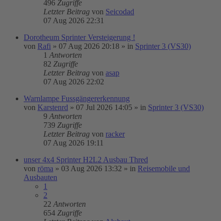
496
Zugriffe
Letzter Beitrag
von
Seicodad
07 Aug 2026 22:31
Dorotheum Sprinter Versteigerung !
von
Rafi
»
07 Aug 2026 20:18
» in
Sprinter 3 (VS30)
1
Antworten
82
Zugriffe
Letzter Beitrag
von
asap
07 Aug 2026 22:02
Warnlampe Fussgängererkennung
von
Karstenrd
»
07 Jul 2026 14:05
» in
Sprinter 3 (VS30)
9
Antworten
739
Zugriffe
Letzter Beitrag
von
racker
07 Aug 2026 19:11
unser 4x4 Sprinter H2L2 Ausbau Thred
von
röma
»
03 Aug 2026 13:32
» in
Reisemobile und
Ausbauten
1
2
22
Antworten
654
Zugriffe