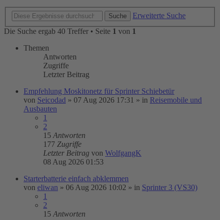
Erweiterte Suche
Suche
Die Suche ergab 40 Treffer • Seite
1
von
1
Themen
Antworten
Zugriffe
Letzter Beitrag
Empfehlung Moskitonetz für Sprinter Schiebetür
von
Seicodad
»
07 Aug 2026 17:31
» in
Reisemobile und
Ausbauten
1
2
15
Antworten
177
Zugriffe
Letzter Beitrag
von
WolfgangK
08 Aug 2026 01:53
Starterbatterie einfach abklemmen
von
eliwan
»
06 Aug 2026 10:02
» in
Sprinter 3 (VS30)
1
2
15
Antworten