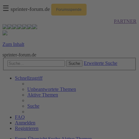
☰
sprinter-forum.de
Forumsspende
PARTNER
Zum Inhalt
sprinter-forum.de
Erweiterte Suche
Suche
Schnellzugriff
Unbeantwortete Themen
Aktive Themen
Suche
FAQ
Anmelden
Registrieren
Foren-Übersicht
Suche
Aktive Themen