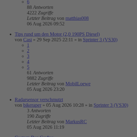
6
88
Antworten
4222
Zugriffe
Letzter Beitrag
von
matthias008
06 Aug 2026 09:52
Tips rund um den Motor (2,0 190PS Diesel)
von
Casi
»
29 Sep 2025 22:11
» in
Sprinter 3 (VS30)
1
2
3
4
5
61
Antworten
9882
Zugriffe
Letzter Beitrag
von
MobilLoewe
05 Aug 2026 23:20
Radarsensor verschmutzt
von
bikeraper
»
05 Aug 2026 10:28
» in
Sprinter 3 (VS30)
3
Antworten
190
Zugriffe
Letzter Beitrag
von
MarkusRC
05 Aug 2026 11:19