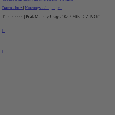
Datenschutz
|
Nutzungsbedingungen
Time: 0.009s
| Peak Memory Usage: 10.67 MiB | GZIP: Off