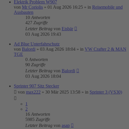
Elektrik Problem W907
von
Mr Coriolis
»
01 Aug 2026 16:25
» in
Reisemobile und
Ausbauten
10
Antworten
427
Zugriffe
Letzter Beitrag
von
Eisbär
03 Aug 2026 19:43
Ad Blue Unterfahrschutz
von
Balordi
»
03 Aug 2026 18:04
» in
VW Crafter 2 & MAN
TGE
0
Antworten
90
Zugriffe
Letzter Beitrag
von
Balordi
03 Aug 2026 18:04
Sprinter 907 Sitz Stecker
von
max222
»
30 Mär 2025 13:58
» in
Sprinter 3 (VS30)
1
2
16
Antworten
5985
Zugriffe
Letzter Beitrag
von
asap