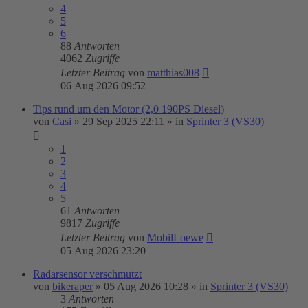
4
5
6
88
Antworten
4062
Zugriffe
Letzter Beitrag
von
matthias008
06 Aug 2026 09:52
Tips rund um den Motor (2,0 190PS Diesel)
von
Casi
»
29 Sep 2025 22:11
» in
Sprinter 3 (VS30)
1
2
3
4
5
61
Antworten
9817
Zugriffe
Letzter Beitrag
von
MobilLoewe
05 Aug 2026 23:20
Radarsensor verschmutzt
von
bikeraper
»
05 Aug 2026 10:28
» in
Sprinter 3 (VS30)
3
Antworten