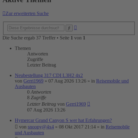
Zur erweiterten Suche
Erweiterte
Suche
Suche
Die Suche ergab 37 Treffer • Seite
1
von
1
Themen
Antworten
Zugriffe
Letzter Beitrag
Neubestellung 317 CDI L3H2 4x2
von
Gerri1969
»
07 Aug 2026 13:26
» in
Reisemobile und
Ausbauten
0
Antworten
8
Zugriffe
Letzter Beitrag
von
Gerri1969
07 Aug 2026 13:26
Hymercar Grand Canyon S wer hat Erfahrungen?
von
snoopy@4x4
»
08 Okt 2017 21:14
» in
Reisemobile
und Ausbauten