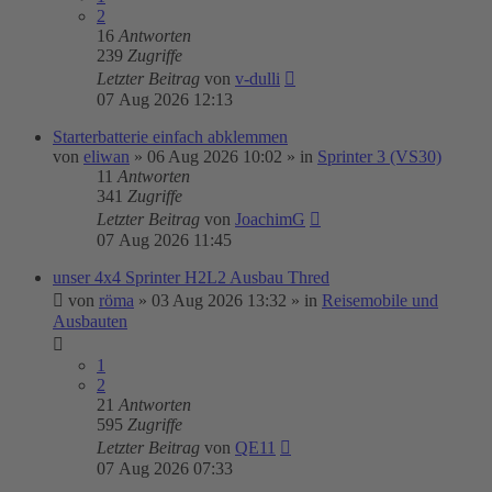
2
16
Antworten
239
Zugriffe
Letzter Beitrag
von
v-dulli
07 Aug 2026 12:13
Starterbatterie einfach abklemmen
von
eliwan
»
06 Aug 2026 10:02
» in
Sprinter 3 (VS30)
11
Antworten
341
Zugriffe
Letzter Beitrag
von
JoachimG
07 Aug 2026 11:45
unser 4x4 Sprinter H2L2 Ausbau Thred
von
röma
»
03 Aug 2026 13:32
» in
Reisemobile und
Ausbauten
1
2
21
Antworten
595
Zugriffe
Letzter Beitrag
von
QE11
07 Aug 2026 07:33