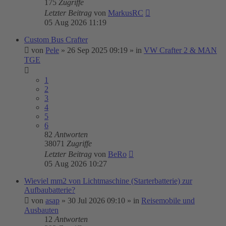
175
Zugriffe
Letzter Beitrag
von
MarkusRC
05 Aug 2026 11:19
Custom Bus Crafter
von
Pele
»
26 Sep 2025 09:19
» in
VW Crafter 2 & MAN
TGE
1
2
3
4
5
6
82
Antworten
38071
Zugriffe
Letzter Beitrag
von
BeRo
05 Aug 2026 10:27
Wieviel mm2 von Lichtmaschine (Starterbatterie) zur
Aufbaubatterie?
von
asap
»
30 Jul 2026 09:10
» in
Reisemobile und
Ausbauten
12
Antworten