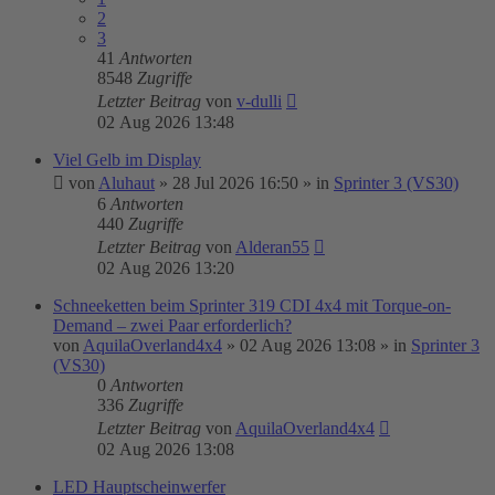
2
3
41
Antworten
8548
Zugriffe
Letzter Beitrag
von
v-dulli
02 Aug 2026 13:48
Viel Gelb im Display
von
Aluhaut
»
28 Jul 2026 16:50
» in
Sprinter 3 (VS30)
6
Antworten
440
Zugriffe
Letzter Beitrag
von
Alderan55
02 Aug 2026 13:20
Schneeketten beim Sprinter 319 CDI 4x4 mit Torque-on-
Demand – zwei Paar erforderlich?
von
AquilaOverland4x4
»
02 Aug 2026 13:08
» in
Sprinter 3
(VS30)
0
Antworten
336
Zugriffe
Letzter Beitrag
von
AquilaOverland4x4
02 Aug 2026 13:08
LED Hauptscheinwerfer