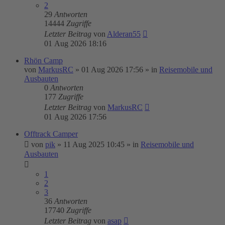
2
29
Antworten
14444
Zugriffe
Letzter Beitrag
von
Alderan55
01 Aug 2026 18:16
Rhön Camp
von
MarkusRC
»
01 Aug 2026 17:56
» in
Reisemobile und
Ausbauten
0
Antworten
177
Zugriffe
Letzter Beitrag
von
MarkusRC
01 Aug 2026 17:56
Offtrack Camper
von
pik
»
11 Aug 2025 10:45
» in
Reisemobile und
Ausbauten
1
2
3
36
Antworten
17740
Zugriffe
Letzter Beitrag
von
asap