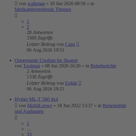
von
walkman
»
10 Jun 2026 08:56
» in
fabrikatübergeifende Themen
1
2
28
Antworten
3369
Zugriffe
Letzter Beitrag
von
Capa
06 Aug 2026 19:51
Ostseerunde Usedom bis Skagen
von
Toolman
»
08 Jun 2026 16:26
» in
Reiseberichte
2
Antworten
1338
Zugriffe
Letzter Beitrag
von
Eisbär
06 Aug 2026 19:21
Hymer ML-T 580 4x4
von
MobilLoewe
»
18 Jun 2022 13:37
» in
Reisemobile
und Ausbauten
1
…
33