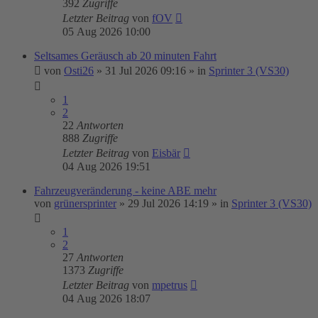
392
Zugriffe
Letzter Beitrag
von
fOV
05 Aug 2026 10:00
Seltsames Geräusch ab 20 minuten Fahrt
von
Osti26
»
31 Jul 2026 09:16
» in
Sprinter 3 (VS30)
1
2
22
Antworten
888
Zugriffe
Letzter Beitrag
von
Eisbär
04 Aug 2026 19:51
Fahrzeugveränderung - keine ABE mehr
von
grünersprinter
»
29 Jul 2026 14:19
» in
Sprinter 3 (VS30)
1
2
27
Antworten
1373
Zugriffe
Letzter Beitrag
von
mpetrus
04 Aug 2026 18:07