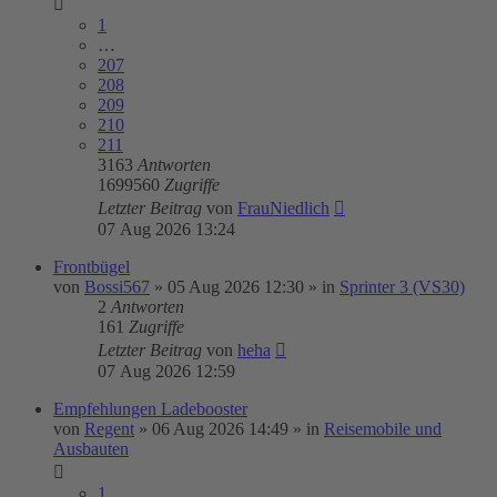
1
…
207
208
209
210
211
3163
Antworten
1699560
Zugriffe
Letzter Beitrag
von
FrauNiedlich
07 Aug 2026 13:24
Frontbügel
von
Bossi567
»
05 Aug 2026 12:30
» in
Sprinter 3 (VS30)
2
Antworten
161
Zugriffe
Letzter Beitrag
von
heha
07 Aug 2026 12:59
Empfehlungen Ladebooster
von
Regent
»
06 Aug 2026 14:49
» in
Reisemobile und
Ausbauten
1