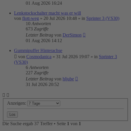
01 Aug 2026 16:24
Lenkstockschalter macht was er will
von
flott-weg
»
20 Jul 2026 10:48
» in
Sprinter 3 (VS30)
10
Antworten
673
Zugriffe
Letzter Beitrag
von
DerSimon
01 Aug 2026 14:12
Gummipuffer Hinterachse
von
Cosmodanica
»
31 Jul 2026 19:07
» in
Sprinter 3
(VS30)
6
Antworten
227
Zugriffe
Letzter Beitrag
von
hljube
31 Jul 2026 20:52
Anzeigen:
Die Suche ergab 37 Treffer • Seite
1
von
1