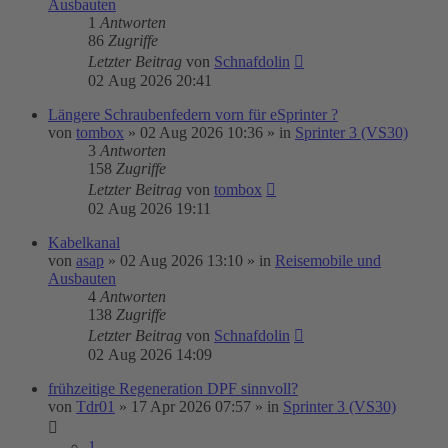
Ausbauten
1
Antworten
86
Zugriffe
Letzter Beitrag
von
Schnafdolin
02 Aug 2026 20:41
Längere Schraubenfedern vorn für eSprinter ?
von
tombox
»
02 Aug 2026 10:36
» in
Sprinter 3 (VS30)
3
Antworten
158
Zugriffe
Letzter Beitrag
von
tombox
02 Aug 2026 19:11
Kabelkanal
von
asap
»
02 Aug 2026 13:10
» in
Reisemobile und
Ausbauten
4
Antworten
138
Zugriffe
Letzter Beitrag
von
Schnafdolin
02 Aug 2026 14:09
frühzeitige Regeneration DPF sinnvoll?
von
Tdr01
»
17 Apr 2026 07:57
» in
Sprinter 3 (VS30)
1