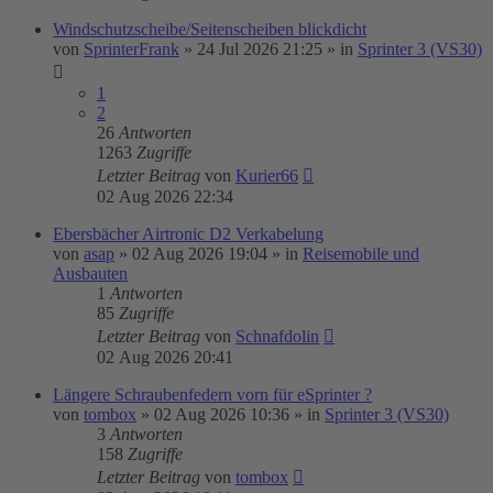
Windschutzscheibe/Seitenscheiben blickdicht
von
SprinterFrank
»
24 Jul 2026 21:25
» in
Sprinter 3 (VS30)
1
2
26
Antworten
1263
Zugriffe
Letzter Beitrag
von
Kurier66
02 Aug 2026 22:34
Ebersbächer Airtronic D2 Verkabelung
von
asap
»
02 Aug 2026 19:04
» in
Reisemobile und
Ausbauten
1
Antworten
85
Zugriffe
Letzter Beitrag
von
Schnafdolin
02 Aug 2026 20:41
Längere Schraubenfedern vorn für eSprinter ?
von
tombox
»
02 Aug 2026 10:36
» in
Sprinter 3 (VS30)
3
Antworten
158
Zugriffe
Letzter Beitrag
von
tombox