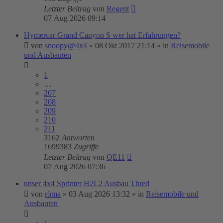
Letzter Beitrag
von
Regent
07 Aug 2026 09:14
Hymercar Grand Canyon S wer hat Erfahrungen?
von
snoopy@4x4
»
08 Okt 2017 21:14
» in
Reisemobile
und Ausbauten
1
…
207
208
209
210
211
3162
Antworten
1699383
Zugriffe
Letzter Beitrag
von
QE11
07 Aug 2026 07:36
unser 4x4 Sprinter H2L2 Ausbau Thred
von
röma
»
03 Aug 2026 13:32
» in
Reisemobile und
Ausbauten