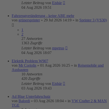
Letzter Beitrag
von
Eisbär
04 Aug 2026 19:51
Fahrzeugveränderung - keine ABE mehr
von
grünersprinter
»
29 Jul 2026 14:19
» in
Sprinter 3 (VS30)
1
2
27
Antworten
1363
Zugriffe
Letzter Beitrag
von
mpetrus
04 Aug 2026 18:07
Elektrik Problem W907
von
Mr Coriolis
»
01 Aug 2026 16:25
» in
Reisemobile und
Ausbauten
10
Antworten
420
Zugriffe
Letzter Beitrag
von
Eisbär
03 Aug 2026 19:43
Ad Blue Unterfahrschutz
von
Balordi
»
03 Aug 2026 18:04
» in
VW Crafter 2 & MAN
TGE