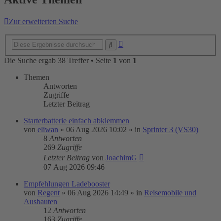
Zur erweiterten Suche
Erweiterte
Suche
Suche
Die Suche ergab 38 Treffer • Seite
1
von
1
Themen
Antworten
Zugriffe
Letzter Beitrag
Starterbatterie einfach abklemmen
von
eliwan
»
06 Aug 2026 10:02
» in
Sprinter 3 (VS30)
8
Antworten
269
Zugriffe
Letzter Beitrag
von
JoachimG
07 Aug 2026 09:46
Empfehlungen Ladebooster
von
Regent
»
06 Aug 2026 14:49
» in
Reisemobile und
Ausbauten
12
Antworten
163
Zugriffe