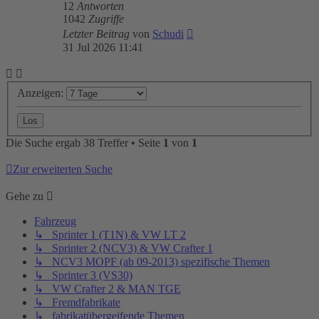
12
Antworten
1042
Zugriffe
Letzter Beitrag
von
Schudi
31 Jul 2026 11:41
Anzeigen:
Die Suche ergab 38 Treffer • Seite
1
von
1
Zur erweiterten Suche
Gehe zu
Fahrzeug
↳ Sprinter 1 (T1N) & VW LT 2
↳ Sprinter 2 (NCV3) & VW Crafter 1
↳ NCV3 MOPF (ab 09-2013) spezifische Themen
↳ Sprinter 3 (VS30)
↳ VW Crafter 2 & MAN TGE
↳ Fremdfabrikate
↳ fabrikatübergeifende Themen