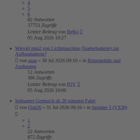
4
5
6
82
Antworten
37753
Zugriffe
Letzter Beitrag
von
BeRo
05 Aug 2026 10:27
Wieviel mm2 von Lichtmaschine (Starterbatterie) zur
Aufbaubatterie?
von
asap
»
30 Jul 2026 09:10
» in
Reisemobile und
Ausbauten
12
Antworten
386
Zugriffe
Letzter Beitrag
von
fOV
05 Aug 2026 10:00
Seltsames Geräusch ab 20 minuten Fahrt
von
Osti26
»
31 Jul 2026 09:16
» in
Sprinter 3 (VS30)
1
2
22
Antworten
872
Zugriffe