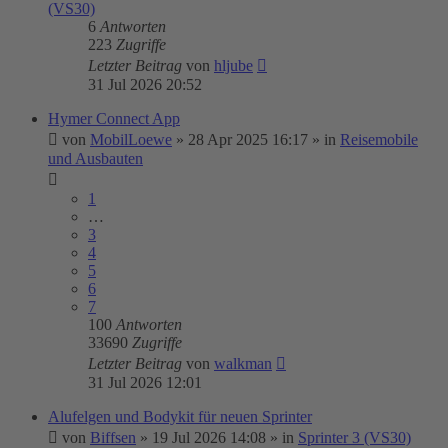
(VS30)
6
Antworten
223
Zugriffe
Letzter Beitrag
von
hljube
31 Jul 2026 20:52
Hymer Connect App
von
MobilLoewe
»
28 Apr 2025 16:17
» in
Reisemobile
und Ausbauten
1
…
3
4
5
6
7
100
Antworten
33690
Zugriffe
Letzter Beitrag
von
walkman
31 Jul 2026 12:01
Alufelgen und Bodykit für neuen Sprinter
von
Biffsen
»
19 Jul 2026 14:08
» in
Sprinter 3 (VS30)