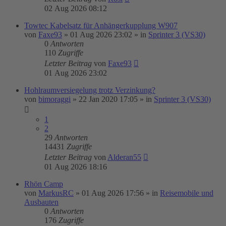
02 Aug 2026 08:12
Towtec Kabelsatz für Anhängerkupplung W907
von
Faxe93
»
01 Aug 2026 23:02
» in
Sprinter 3 (VS30)
0
Antworten
110
Zugriffe
Letzter Beitrag
von
Faxe93
01 Aug 2026 23:02
Hohlraumversiegelung trotz Verzinkung?
von
bimoraggi
»
22 Jan 2020 17:05
» in
Sprinter 3 (VS30)
1
2
29
Antworten
14431
Zugriffe
Letzter Beitrag
von
Alderan55
01 Aug 2026 18:16
Rhön Camp
von
MarkusRC
»
01 Aug 2026 17:56
» in
Reisemobile und
Ausbauten
0
Antworten
176
Zugriffe