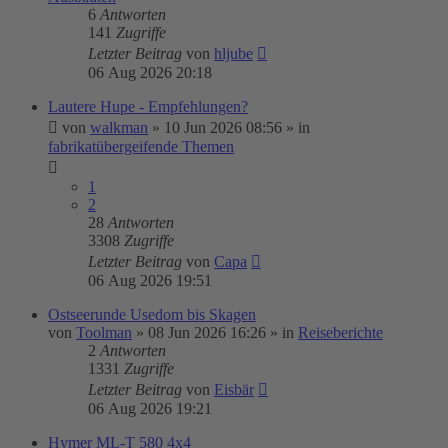
6
Antworten
141
Zugriffe
Letzter Beitrag
von
hljube
06 Aug 2026 20:18
Lautere Hupe - Empfehlungen?
von
walkman
»
10 Jun 2026 08:56
» in
fabrikatübergeifende Themen
1
2
28
Antworten
3308
Zugriffe
Letzter Beitrag
von
Capa
06 Aug 2026 19:51
Ostseerunde Usedom bis Skagen
von
Toolman
»
08 Jun 2026 16:26
» in
Reiseberichte
2
Antworten
1331
Zugriffe
Letzter Beitrag
von
Eisbär
06 Aug 2026 19:21
Hymer ML-T 580 4x4