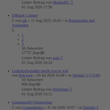
Letzter Beitrag
von
MarkusRC
01 Aug 2026 17:56
Offtrack Camper
von
pik
»
11 Aug 2025 10:45
» in
Reisemobile und
Ausbauten
1
2
3
36
Antworten
17737
Zugriffe
Letzter Beitrag
von
asap
01 Aug 2026 16:24
Lenkstockschalter macht was er will
von
flott-weg
»
20 Jul 2026 10:48
» in
Sprinter 3 (VS30)
10
Antworten
668
Zugriffe
Letzter Beitrag
von
DerSimon
01 Aug 2026 14:12
Gummipuffer Hinterachse
von
Cosmodanica
»
31 Jul 2026 19:07
» in
Sprinter 3