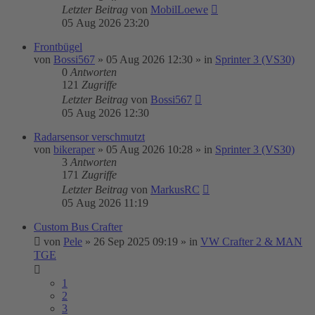
Letzter Beitrag
von
MobilLoewe
05 Aug 2026 23:20
Frontbügel
von
Bossi567
»
05 Aug 2026 12:30
» in
Sprinter 3 (VS30)
0
Antworten
121
Zugriffe
Letzter Beitrag
von
Bossi567
05 Aug 2026 12:30
Radarsensor verschmutzt
von
bikeraper
»
05 Aug 2026 10:28
» in
Sprinter 3 (VS30)
3
Antworten
171
Zugriffe
Letzter Beitrag
von
MarkusRC
05 Aug 2026 11:19
Custom Bus Crafter
von
Pele
»
26 Sep 2025 09:19
» in
VW Crafter 2 & MAN
TGE
1
2
3