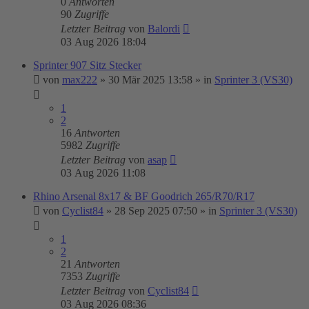
0
Antworten
90
Zugriffe
Letzter Beitrag
von
Balordi
03 Aug 2026 18:04
Sprinter 907 Sitz Stecker
von
max222
»
30 Mär 2025 13:58
» in
Sprinter 3 (VS30)
1
2
16
Antworten
5982
Zugriffe
Letzter Beitrag
von
asap
03 Aug 2026 11:08
Rhino Arsenal 8x17 & BF Goodrich 265/R70/R17
von
Cyclist84
»
28 Sep 2025 07:50
» in
Sprinter 3 (VS30)
1
2
21
Antworten
7353
Zugriffe
Letzter Beitrag
von
Cyclist84
03 Aug 2026 08:36