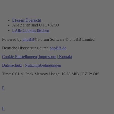
Foren-Übersicht
Alle Zeiten sind
UTC+02:00
Alle Cookies löschen
Powered by
phpBB
® Forum Software © phpBB Limited
Deutsche Übersetzung durch
phpBB.de
Cookie-Einstellungen
| Impressum
| Kontakt
Datenschutz
|
Nutzungsbedingungen
Time: 0.011s
| Peak Memory Usage: 10.68 MiB | GZIP: Off