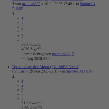
von
matthias007
»
10 Jul 2026 12:48
» in
Sprinter 3
(VS30)
1
2
3
4
5
6
88
Antworten
4030
Zugriffe
Letzter Beitrag
von
matthias008
06 Aug 2026 09:52
Tips rund um den Motor (2,0 190PS Diesel)
von
Casi
»
29 Sep 2025 22:11
» in
Sprinter 3 (VS30)
1
2
3
4
5
61
Antworten
9796
Zugriffe