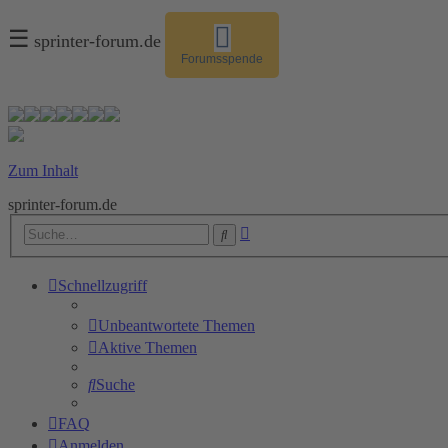
☰
sprinter-forum.de
Forumsspende
Zum Inhalt
sprinter-forum.de
Erweiterte
Suche
Suche
Schnellzugriff
Unbeantwortete Themen
Aktive Themen
Suche
FAQ
Anmelden