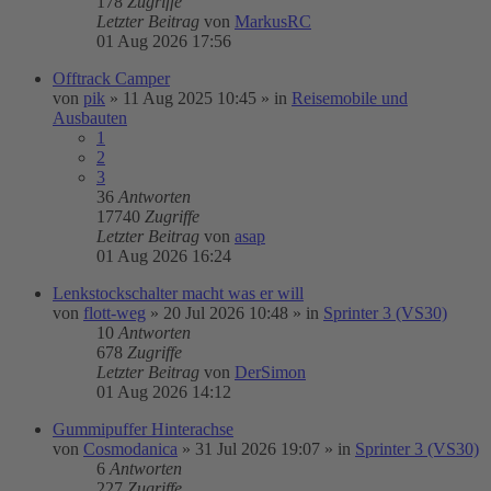
178
Zugriffe
Letzter Beitrag
von
MarkusRC
01 Aug 2026 17:56
Offtrack Camper
von
pik
»
11 Aug 2025 10:45
» in
Reisemobile und
Ausbauten
1
2
3
36
Antworten
17740
Zugriffe
Letzter Beitrag
von
asap
01 Aug 2026 16:24
Lenkstockschalter macht was er will
von
flott-weg
»
20 Jul 2026 10:48
» in
Sprinter 3 (VS30)
10
Antworten
678
Zugriffe
Letzter Beitrag
von
DerSimon
01 Aug 2026 14:12
Gummipuffer Hinterachse
von
Cosmodanica
»
31 Jul 2026 19:07
» in
Sprinter 3 (VS30)
6
Antworten
227
Zugriffe