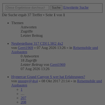
Erweiterte Suche
Suche
Die Suche ergab 37 Treffer • Seite
1
von
1
Themen
Antworten
Zugriffe
Letzter Beitrag
Neubestellung 317 CDI L3H2 4x2
von
Gerri1969
»
07 Aug 2026 13:26
» in
Reisemobile und
Ausbauten
0
Antworten
18
Zugriffe
Letzter Beitrag
von
Gerri1969
07 Aug 2026 13:26
Hymercar Grand Canyon S wer hat Erfahrungen?
von
snoopy@4x4
»
08 Okt 2017 21:14
» in
Reisemobile und
Ausbauten
1
…
207
208