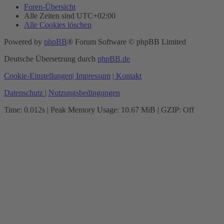
Foren-Übersicht
Alle Zeiten sind
UTC+02:00
Alle Cookies löschen
Powered by
phpBB
® Forum Software © phpBB Limited
Deutsche Übersetzung durch
phpBB.de
Cookie-Einstellungen
| Impressum
| Kontakt
Datenschutz
|
Nutzungsbedingungen
Time: 0.012s
| Peak Memory Usage: 10.67 MiB | GZIP: Off