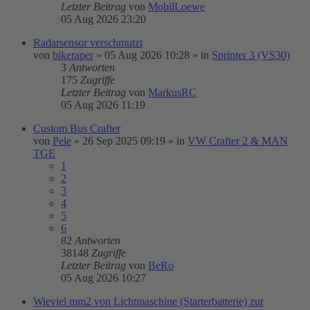
Letzter Beitrag
von
MobilLoewe
05 Aug 2026 23:20
Radarsensor verschmutzt
von
bikeraper
»
05 Aug 2026 10:28
» in
Sprinter 3 (VS30)
3
Antworten
175
Zugriffe
Letzter Beitrag
von
MarkusRC
05 Aug 2026 11:19
Custom Bus Crafter
von
Pele
»
26 Sep 2025 09:19
» in
VW Crafter 2 & MAN
TGE
1
2
3
4
5
6
82
Antworten
38148
Zugriffe
Letzter Beitrag
von
BeRo
05 Aug 2026 10:27
Wieviel mm2 von Lichtmaschine (Starterbatterie) zur