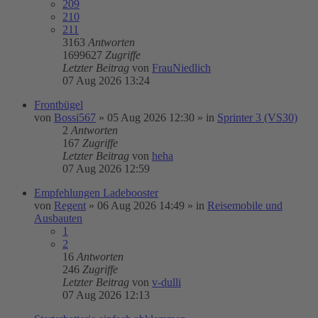
209
210
211
3163
Antworten
1699627
Zugriffe
Letzter Beitrag
von
FrauNiedlich
07 Aug 2026 13:24
Frontbügel
von
Bossi567
»
05 Aug 2026 12:30
» in
Sprinter 3 (VS30)
2
Antworten
167
Zugriffe
Letzter Beitrag
von
heha
07 Aug 2026 12:59
Empfehlungen Ladebooster
von
Regent
»
06 Aug 2026 14:49
» in
Reisemobile und
Ausbauten
1
2
16
Antworten
246
Zugriffe
Letzter Beitrag
von
v-dulli
07 Aug 2026 12:13