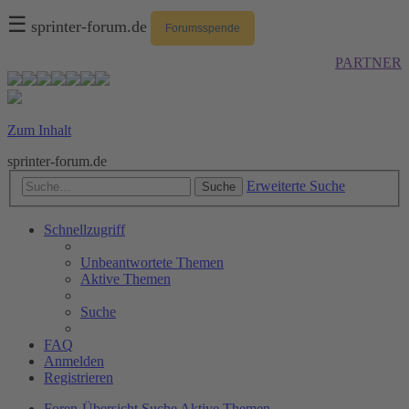
☰
sprinter-forum.de
Forumsspende
PARTNER
Zum Inhalt
sprinter-forum.de
Erweiterte Suche
Suche
Schnellzugriff
Unbeantwortete Themen
Aktive Themen
Suche
FAQ
Anmelden
Registrieren
Foren-Übersicht
Suche
Aktive Themen