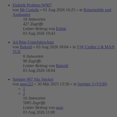
Elektrik Problem W907
von
Mr Coriolis
»
01 Aug 2026 16:25
» in
Reisemobile und
Ausbauten
10
Antworten
427
Zugriffe
Letzter Beitrag
von
Eisbär
03 Aug 2026 19:43
Ad Blue Unterfahrschutz
von
Balordi
»
03 Aug 2026 18:04
» in
VW Crafter 2 & MAN
TGE
0
Antworten
90
Zugriffe
Letzter Beitrag
von
Balordi
03 Aug 2026 18:04
Sprinter 907 Sitz Stecker
von
max222
»
30 Mär 2025 13:58
» in
Sprinter 3 (VS30)
1
2
16
Antworten
5985
Zugriffe
Letzter Beitrag
von
asap
03 Aug 2026 11:08