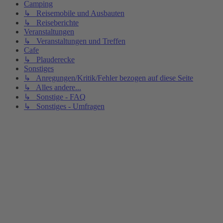
Camping
↳ Reisemobile und Ausbauten
↳ Reiseberichte
Veranstaltungen
↳ Veranstaltungen und Treffen
Cafe
↳ Plauderecke
Sonstiges
↳ Anregungen/Kritik/Fehler bezogen auf diese Seite
↳ Alles andere...
↳ Sonstige - FAQ
↳ Sonstiges - Umfragen