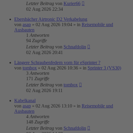
Letzter Beitrag
von
Kurier66
02 Aug 2026 22:34
Ebersbächer Airtronic D2 Verkabelung
von
asap
»
02 Aug 2026 19:04
» in
Reisemobile und
Ausbauten
1
Antworten
94
Zugriffe
Letzter Beitrag
von
Schnafdolin
02 Aug 2026 20:41
Längere Schraubenfedern vorn für eSprinter ?
von
tombox
»
02 Aug 2026 10:36
» in
Sprinter 3 (VS30)
3
Antworten
171
Zugriffe
Letzter Beitrag
von
tombox
02 Aug 2026 19:11
Kabelkanal
von
asap
»
02 Aug 2026 13:10
» in
Reisemobile und
Ausbauten
4
Antworten
148
Zugriffe
Letzter Beitrag
von
Schnafdolin