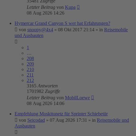
35481
Zugriffe
Letzter Beitrag
von
Kupa
08 Aug 2026 14:26
Hymercar Grand Canyon S wer hat Erfahrungen?
von
snoopy@4x4
»
08 Okt 2017 21:14
» in
Reisemobile
und Ausbauten
1
…
208
209
210
211
212
3165
Antworten
1701982
Zugriffe
Letzter Beitrag
von
MobilLoewe
08 Aug 2026 14:06
Empfehlung Moskitonetz für Sprinter Schiebetür
von
Seicodad
»
07 Aug 2026 17:31
» in
Reisemobile und
Ausbauten