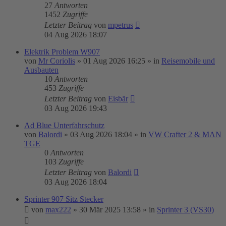
27
Antworten
1452
Zugriffe
Letzter Beitrag
von
mpetrus
04 Aug 2026 18:07
Elektrik Problem W907
von
Mr Coriolis
»
01 Aug 2026 16:25
» in
Reisemobile und
Ausbauten
10
Antworten
453
Zugriffe
Letzter Beitrag
von
Eisbär
03 Aug 2026 19:43
Ad Blue Unterfahrschutz
von
Balordi
»
03 Aug 2026 18:04
» in
VW Crafter 2 & MAN
TGE
0
Antworten
103
Zugriffe
Letzter Beitrag
von
Balordi
03 Aug 2026 18:04
Sprinter 907 Sitz Stecker
von
max222
»
30 Mär 2025 13:58
» in
Sprinter 3 (VS30)