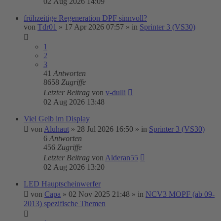
02 Aug 2026 14:09
frühzeitige Regeneration DPF sinnvoll?
von
Tdr01
»
17 Apr 2026 07:57
» in
Sprinter 3 (VS30)
1
2
3
41
Antworten
8658
Zugriffe
Letzter Beitrag
von
v-dulli
02 Aug 2026 13:48
Viel Gelb im Display
von
Aluhaut
»
28 Jul 2026 16:50
» in
Sprinter 3 (VS30)
6
Antworten
456
Zugriffe
Letzter Beitrag
von
Alderan55
02 Aug 2026 13:20
LED Hauptscheinwerfer
von
Capa
»
02 Nov 2025 21:48
» in
NCV3 MOPF (ab 09-
2013) spezifische Themen