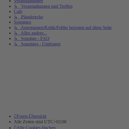
Veranstaltungen
↳ Veranstaltungen und Treffen
Cafe
↳ Plauderecke
Sonstiges
↳ Anregungen/Kritik/Fehler bezogen auf diese Seite
↳ Alles andere...
↳ Sonstige - FAQ
↳ Sonstiges - Umfragen
Foren-Übersicht
Alle Zeiten sind
UTC+02:00
Alle Cookies löschen