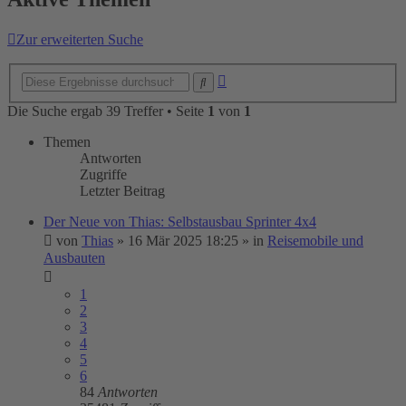
Zur erweiterten Suche
Erweiterte
Suche
Suche
Die Suche ergab 39 Treffer • Seite
1
von
1
Themen
Antworten
Zugriffe
Letzter Beitrag
Der Neue von Thias: Selbstausbau Sprinter 4x4
von
Thias
»
16 Mär 2025 18:25
» in
Reisemobile und
Ausbauten
1
2
3
4
5
6
84
Antworten