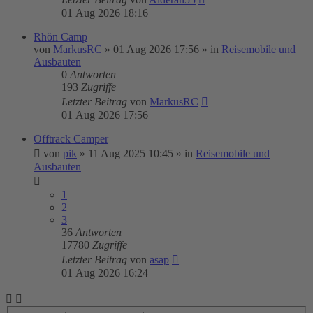
01 Aug 2026 18:16
Rhön Camp
von
MarkusRC
»
01 Aug 2026 17:56
» in
Reisemobile und
Ausbauten
0
Antworten
193
Zugriffe
Letzter Beitrag
von
MarkusRC
01 Aug 2026 17:56
Offtrack Camper
von
pik
»
11 Aug 2025 10:45
» in
Reisemobile und
Ausbauten
1
2
3
36
Antworten
17780
Zugriffe
Letzter Beitrag
von
asap
01 Aug 2026 16:24