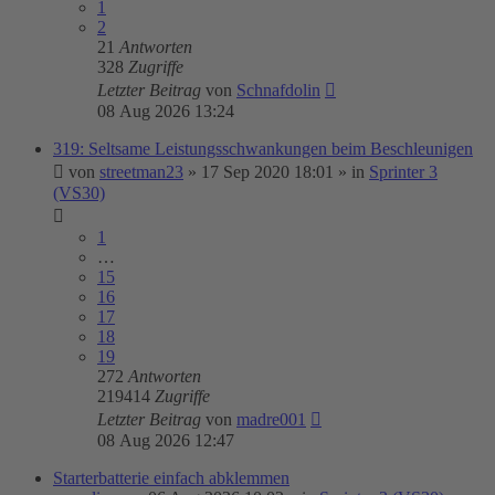
1
2
21
Antworten
328
Zugriffe
Letzter Beitrag
von
Schnafdolin
08 Aug 2026 13:24
319: Seltsame Leistungsschwankungen beim Beschleunigen
von
streetman23
»
17 Sep 2020 18:01
» in
Sprinter 3
(VS30)
1
…
15
16
17
18
19
272
Antworten
219414
Zugriffe
Letzter Beitrag
von
madre001
08 Aug 2026 12:47
Starterbatterie einfach abklemmen