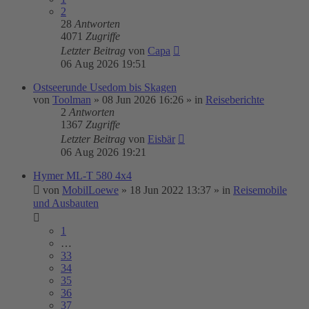
2
28
Antworten
4071
Zugriffe
Letzter Beitrag
von
Capa
06 Aug 2026 19:51
Ostseerunde Usedom bis Skagen
von
Toolman
»
08 Jun 2026 16:26
» in
Reiseberichte
2
Antworten
1367
Zugriffe
Letzter Beitrag
von
Eisbär
06 Aug 2026 19:21
Hymer ML-T 580 4x4
von
MobilLoewe
»
18 Jun 2022 13:37
» in
Reisemobile
und Ausbauten
1
…
33
34
35
36
37