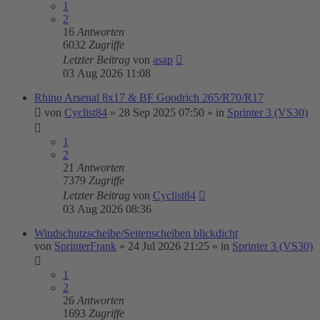
1
2
16
Antworten
6032
Zugriffe
Letzter Beitrag
von
asap
03 Aug 2026 11:08
Rhino Arsenal 8x17 & BF Goodrich 265/R70/R17
von
Cyclist84
»
28 Sep 2025 07:50
» in
Sprinter 3 (VS30)
1
2
21
Antworten
7379
Zugriffe
Letzter Beitrag
von
Cyclist84
03 Aug 2026 08:36
Windschutzscheibe/Seitenscheiben blickdicht
von
SprinterFrank
»
24 Jul 2026 21:25
» in
Sprinter 3 (VS30)
1
2
26
Antworten
1693
Zugriffe