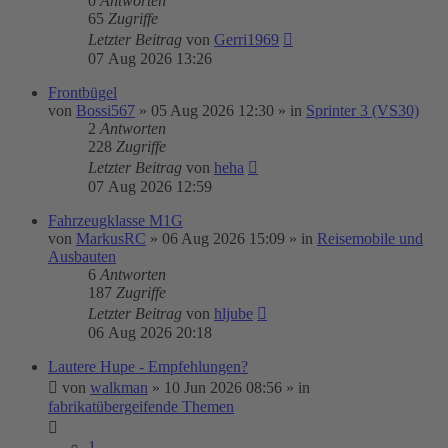
0
Antworten
65
Zugriffe
Letzter Beitrag
von
Gerri1969
07 Aug 2026 13:26
Frontbügel
von
Bossi567
»
05 Aug 2026 12:30
» in
Sprinter 3 (VS30)
2
Antworten
228
Zugriffe
Letzter Beitrag
von
heha
07 Aug 2026 12:59
Fahrzeugklasse M1G
von
MarkusRC
»
06 Aug 2026 15:09
» in
Reisemobile und
Ausbauten
6
Antworten
187
Zugriffe
Letzter Beitrag
von
hljube
06 Aug 2026 20:18
Lautere Hupe - Empfehlungen?
von
walkman
»
10 Jun 2026 08:56
» in
fabrikatübergeifende Themen
1