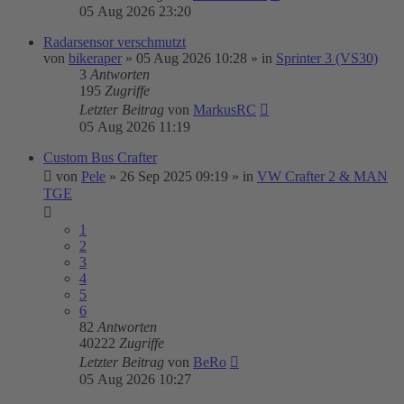
05 Aug 2026 23:20
Radarsensor verschmutzt
von
bikeraper
»
05 Aug 2026 10:28
» in
Sprinter 3 (VS30)
3
Antworten
195
Zugriffe
Letzter Beitrag
von
MarkusRC
05 Aug 2026 11:19
Custom Bus Crafter
von
Pele
»
26 Sep 2025 09:19
» in
VW Crafter 2 & MAN
TGE
1
2
3
4
5
6
82
Antworten
40222
Zugriffe
Letzter Beitrag
von
BeRo
05 Aug 2026 10:27