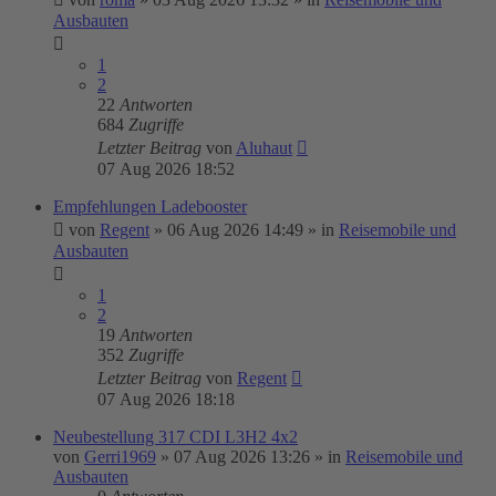
Ausbauten
1
2
22
Antworten
684
Zugriffe
Letzter Beitrag
von
Aluhaut
07 Aug 2026 18:52
Empfehlungen Ladebooster
von
Regent
»
06 Aug 2026 14:49
» in
Reisemobile und
Ausbauten
1
2
19
Antworten
352
Zugriffe
Letzter Beitrag
von
Regent
07 Aug 2026 18:18
Neubestellung 317 CDI L3H2 4x2
von
Gerri1969
»
07 Aug 2026 13:26
» in
Reisemobile und
Ausbauten