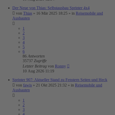
Der Neue von Thias: Selbstausbau Sprinter 4x4
von
Thias
»
16 Mär 2025 18:25
» in
Reisemobile und
Ausbauten
1
2
3
4
5
6
86
Antworten
35737
Zugriffe
Letzter Beitrag
von
Ronny
10 Aug 2026 11:19
Sprinter 907: Aktueller Stand zu Fenstern Seiten und Heck
von
fawis
»
21 Okt 2025 21:32
» in
Reisemobile und
Ausbauten
1
2
3
4