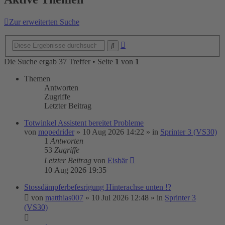
Zur erweiterten Suche
Erweiterte
Suche
Suche
Die Suche ergab 37 Treffer • Seite
1
von
1
Themen
Antworten
Zugriffe
Letzter Beitrag
Totwinkel Assistent bereitet Probleme
von
mopedrider
»
10 Aug 2026 14:22
» in
Sprinter 3 (VS30)
1
Antworten
53
Zugriffe
Letzter Beitrag
von
Eisbär
10 Aug 2026 19:35
Stossdämpferbefesrigung Hinterachse unten !?
von
matthias007
»
10 Jul 2026 12:48
» in
Sprinter 3
(VS30)