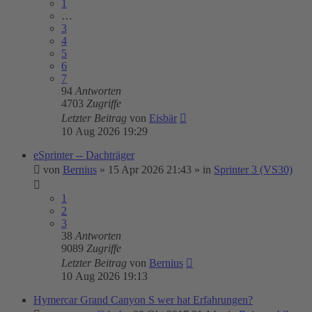
1
…
3
4
5
6
7
94
Antworten
4703
Zugriffe
Letzter Beitrag
von
Eisbär
10 Aug 2026 19:29
eSprinter -- Dachträger
von
Bernius
»
15 Apr 2026 21:43
» in
Sprinter 3 (VS30)
1
2
3
38
Antworten
9089
Zugriffe
Letzter Beitrag
von
Bernius
10 Aug 2026 19:13
Hymercar Grand Canyon S wer hat Erfahrungen?