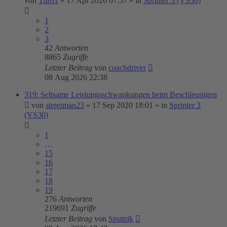
von
Tdr01
»
17 Apr 2026 07:57
» in
Sprinter 3 (VS30)
1
2
3
42
Antworten
8865
Zugriffe
Letzter Beitrag
von
coachdriver
08 Aug 2026 22:38
319: Seltsame Leistungsschwankungen beim Beschleunigen
von
streetman23
»
17 Sep 2020 18:01
» in
Sprinter 3
(VS30)
1
…
15
16
17
18
19
276
Antworten
219691
Zugriffe
Letzter Beitrag
von
Sputnik