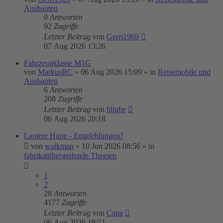
Ausbauten
0
Antworten
92
Zugriffe
Letzter Beitrag
von
Gerri1969
07 Aug 2026 13:26
Fahrzeugklasse M1G
von
MarkusRC
»
06 Aug 2026 15:09
» in
Reisemobile und
Ausbauten
6
Antworten
208
Zugriffe
Letzter Beitrag
von
hljube
06 Aug 2026 20:18
Lautere Hupe - Empfehlungen?
von
walkman
»
10 Jun 2026 08:56
» in
fabrikatübergeifende Themen
1
2
28
Antworten
4177
Zugriffe
Letzter Beitrag
von
Capa
06 Aug 2026 19:51