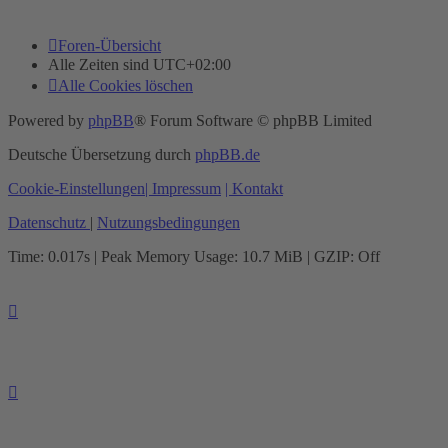
Foren-Übersicht
Alle Zeiten sind
UTC+02:00
Alle Cookies löschen
Powered by
phpBB
® Forum Software © phpBB Limited
Deutsche Übersetzung durch
phpBB.de
Cookie-Einstellungen
| Impressum
| Kontakt
Datenschutz
|
Nutzungsbedingungen
Time: 0.017s
| Peak Memory Usage: 10.7 MiB | GZIP: Off