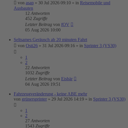
von
asap
»
30 Jul 2026 09:10
» in
Reisemobile und
Ausbauten
12
Antworten
452
Zugriffe
Letzter Beitrag
von
fOV
05 Aug 2026 10:00
Seltsames Geräusch ab 20 minuten Fahrt
von
Osti26
»
31 Jul 2026 09:16
» in
Sprinter 3 (VS30)
1
2
22
Antworten
1032
Zugriffe
Letzter Beitrag
von
Eisbär
04 Aug 2026 19:51
Fahrzeugveränderung - keine ABE mehr
von
grünersprinter
»
29 Jul 2026 14:19
» in
Sprinter 3 (VS30)
1
2
27
Antworten
1543
Zugriffe