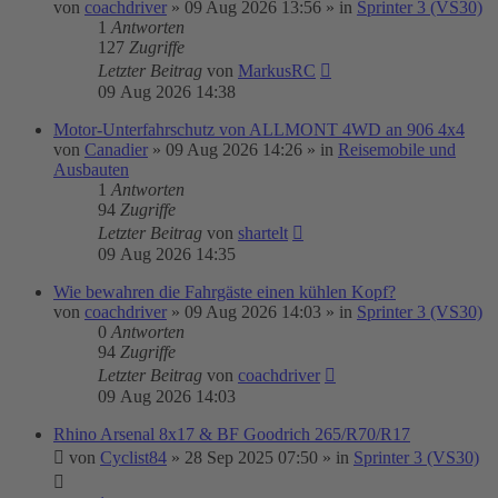
von
coachdriver
»
09 Aug 2026 13:56
» in
Sprinter 3 (VS30)
1
Antworten
127
Zugriffe
Letzter Beitrag
von
MarkusRC
09 Aug 2026 14:38
Motor-Unterfahrschutz von ALLMONT 4WD an 906 4x4
von
Canadier
»
09 Aug 2026 14:26
» in
Reisemobile und
Ausbauten
1
Antworten
94
Zugriffe
Letzter Beitrag
von
shartelt
09 Aug 2026 14:35
Wie bewahren die Fahrgäste einen kühlen Kopf?
von
coachdriver
»
09 Aug 2026 14:03
» in
Sprinter 3 (VS30)
0
Antworten
94
Zugriffe
Letzter Beitrag
von
coachdriver
09 Aug 2026 14:03
Rhino Arsenal 8x17 & BF Goodrich 265/R70/R17
von
Cyclist84
»
28 Sep 2025 07:50
» in
Sprinter 3 (VS30)