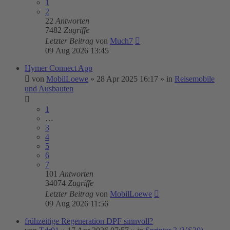
1
2
22
Antworten
7482
Zugriffe
Letzter Beitrag
von
Much7
09 Aug 2026 13:45
Hymer Connect App
von
MobilLoewe
»
28 Apr 2025 16:17
» in
Reisemobile
und Ausbauten
1
…
3
4
5
6
7
101
Antworten
34074
Zugriffe
Letzter Beitrag
von
MobilLoewe
09 Aug 2026 11:56
frühzeitige Regeneration DPF sinnvoll?