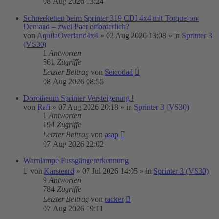
08 Aug 2026 13:24
Schneeketten beim Sprinter 319 CDI 4x4 mit Torque-on-
Demand – zwei Paar erforderlich?
von
AquilaOverland4x4
»
02 Aug 2026 13:08
» in
Sprinter 3
(VS30)
1
Antworten
561
Zugriffe
Letzter Beitrag
von
Seicodad
08 Aug 2026 08:55
Dorotheum Sprinter Versteigerung !
von
Rafi
»
07 Aug 2026 20:18
» in
Sprinter 3 (VS30)
1
Antworten
194
Zugriffe
Letzter Beitrag
von
asap
07 Aug 2026 22:02
Warnlampe Fussgängererkennung
von
Karstenrd
»
07 Jul 2026 14:05
» in
Sprinter 3 (VS30)
9
Antworten
784
Zugriffe
Letzter Beitrag
von
racker
07 Aug 2026 19:11