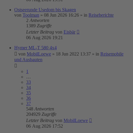
Ostseerunde Usedom bis Skagen
von
Toolman
»
08 Jun 2026 16:26
» in
Reiseberichte
2
Antworten
1389
Zugriffe
Letzter Beitrag
von
Eisbär
06 Aug 2026 19:21
Hymer ML-T 580 4x4
von
MobilLoewe
»
18 Jun 2022 13:37
» in
Reisemobile
und Ausbauten
1
…
33
34
35
36
37
548
Antworten
204929
Zugriffe
Letzter Beitrag
von
MobilLoewe
06 Aug 2026 17:52