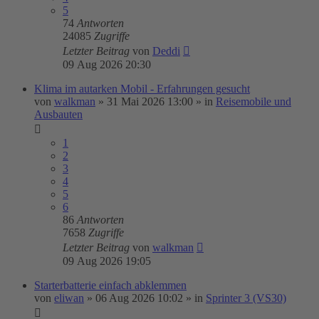
5
74
Antworten
24085
Zugriffe
Letzter Beitrag
von
Deddi
09 Aug 2026 20:30
Klima im autarken Mobil - Erfahrungen gesucht
von
walkman
»
31 Mai 2026 13:00
» in
Reisemobile und
Ausbauten
1
2
3
4
5
6
86
Antworten
7658
Zugriffe
Letzter Beitrag
von
walkman
09 Aug 2026 19:05
Starterbatterie einfach abklemmen
von
eliwan
»
06 Aug 2026 10:02
» in
Sprinter 3 (VS30)