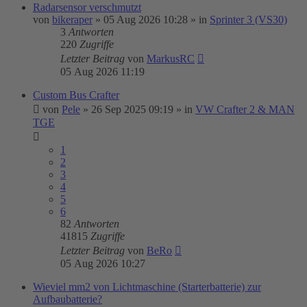
Radarsensor verschmutzt
von
bikeraper
»
05 Aug 2026 10:28
» in
Sprinter 3 (VS30)
3
Antworten
220
Zugriffe
Letzter Beitrag
von
MarkusRC
05 Aug 2026 11:19
Custom Bus Crafter
von
Pele
»
26 Sep 2025 09:19
» in
VW Crafter 2 & MAN
TGE
1
2
3
4
5
6
82
Antworten
41815
Zugriffe
Letzter Beitrag
von
BeRo
05 Aug 2026 10:27
Wieviel mm2 von Lichtmaschine (Starterbatterie) zur
Aufbaubatterie?