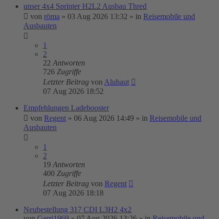
unser 4x4 Sprinter H2L2 Ausbau Thred
von
röma
»
03 Aug 2026 13:32
» in
Reisemobile und
Ausbauten
1
2
22
Antworten
726
Zugriffe
Letzter Beitrag
von
Aluhaut
07 Aug 2026 18:52
Empfehlungen Ladebooster
von
Regent
»
06 Aug 2026 14:49
» in
Reisemobile und
Ausbauten
1
2
19
Antworten
400
Zugriffe
Letzter Beitrag
von
Regent
07 Aug 2026 18:18
Neubestellung 317 CDI L3H2 4x2
von
Gerri1969
»
07 Aug 2026 13:26
» in
Reisemobile und