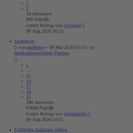
1
2
19
Antworten
860
Zugriffe
Letzter Beitrag
von
Seicodad
09 Aug 2026 16:23
Spritpreise
von
derHenry
»
09 Mär 2026 07:15
» in
fabrikatübergeifende Themen
1
…
15
16
17
18
19
280
Antworten
63844
Zugriffe
Letzter Beitrag
von
Schnafdolin
09 Aug 2026 14:51
Fröhliches Anhänger ziehen.