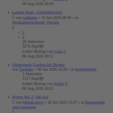
06 Aug 2026 20:18
Lautere Hupe - Empfehlungen?
von
walkman
»
10 Jun 2026 08:56
» in
fabrikatübergeifende Themen
1
2
28
Antworten
3276
Zugriffe
Letzter Beitrag
von
Capa
06 Aug 2026 19:51
Ostseerunde Usedom bis Skagen
von
Toolman
»
08 Jun 2026 16:26
» in
Reiseberichte
2
Antworten
1317
Zugriffe
Letzter Beitrag
von
Eisbär
06 Aug 2026 19:21
Hymer ML-T 580 4x4
von
MobilLoewe
»
18 Jun 2022 13:37
» in
Reisemobile
und Ausbauten