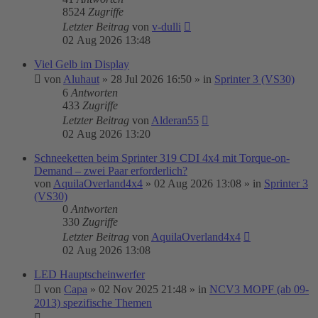
8524
Zugriffe
Letzter Beitrag
von
v-dulli
02 Aug 2026 13:48
Viel Gelb im Display
von
Aluhaut
»
28 Jul 2026 16:50
» in
Sprinter 3 (VS30)
6
Antworten
433
Zugriffe
Letzter Beitrag
von
Alderan55
02 Aug 2026 13:20
Schneeketten beim Sprinter 319 CDI 4x4 mit Torque-on-
Demand – zwei Paar erforderlich?
von
AquilaOverland4x4
»
02 Aug 2026 13:08
» in
Sprinter 3
(VS30)
0
Antworten
330
Zugriffe
Letzter Beitrag
von
AquilaOverland4x4
02 Aug 2026 13:08
LED Hauptscheinwerfer
von
Capa
»
02 Nov 2025 21:48
» in
NCV3 MOPF (ab 09-
2013) spezifische Themen