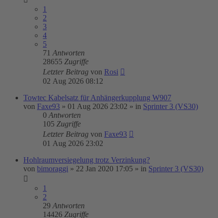
1
2
3
4
5
71
Antworten
28655
Zugriffe
Letzter Beitrag
von
Rosi
02 Aug 2026 08:12
Towtec Kabelsatz für Anhängerkupplung W907
von
Faxe93
»
01 Aug 2026 23:02
» in
Sprinter 3 (VS30)
0
Antworten
105
Zugriffe
Letzter Beitrag
von
Faxe93
01 Aug 2026 23:02
Hohlraumversiegelung trotz Verzinkung?
von
bimoraggi
»
22 Jan 2020 17:05
» in
Sprinter 3 (VS30)
1
2
29
Antworten
14426
Zugriffe