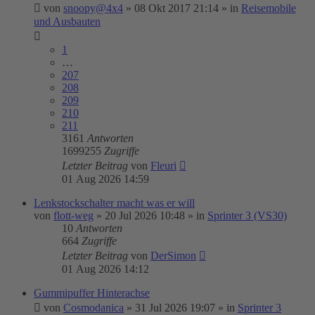
von
snoopy@4x4
»
08 Okt 2017 21:14
» in
Reisemobile
und Ausbauten
1
…
207
208
209
210
211
3161
Antworten
1699255
Zugriffe
Letzter Beitrag
von
Fleuri
01 Aug 2026 14:59
Lenkstockschalter macht was er will
von
flott-weg
»
20 Jul 2026 10:48
» in
Sprinter 3 (VS30)
10
Antworten
664
Zugriffe
Letzter Beitrag
von
DerSimon
01 Aug 2026 14:12
Gummipuffer Hinterachse
von
Cosmodanica
»
31 Jul 2026 19:07
» in
Sprinter 3