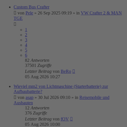
Custom Bus Crafter
von
Pele
»
26 Sep 2025 09:19
» in
VW Crafter 2 & MAN
TGE
1
2
3
4
5
6
82
Antworten
37501
Zugriffe
Letzter Beitrag
von
BeRo
05 Aug 2026 10:27
Wieviel mm2 von Lichtmaschine (Starterbatterie) zur
Aufbaubatterie?
von
asap
»
30 Jul 2026 09:10
» in
Reisemobile und
Ausbauten
12
Antworten
376
Zugriffe
Letzter Beitrag
von
fOV
05 Aug 2026 10:00