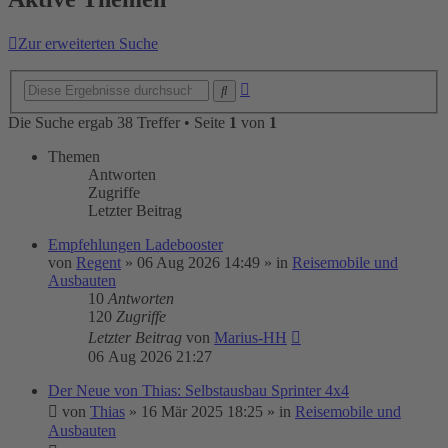
Zur erweiterten Suche
Erweiterte
Suche
Suche
Die Suche ergab 38 Treffer • Seite
1
von
1
Themen
Antworten
Zugriffe
Letzter Beitrag
Empfehlungen Ladebooster
von
Regent
»
06 Aug 2026 14:49
» in
Reisemobile und
Ausbauten
10
Antworten
120
Zugriffe
Letzter Beitrag
von
Marius-HH
06 Aug 2026 21:27
Der Neue von Thias: Selbstausbau Sprinter 4x4
von
Thias
»
16 Mär 2025 18:25
» in
Reisemobile und
Ausbauten