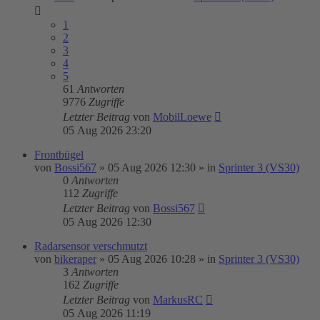
1
2
3
4
5
61
Antworten
9776
Zugriffe
Letzter Beitrag
von
MobilLoewe
05 Aug 2026 23:20
Frontbügel
von
Bossi567
»
05 Aug 2026 12:30
» in
Sprinter 3 (VS30)
0
Antworten
112
Zugriffe
Letzter Beitrag
von
Bossi567
05 Aug 2026 12:30
Radarsensor verschmutzt
von
bikeraper
»
05 Aug 2026 10:28
» in
Sprinter 3 (VS30)
3
Antworten
162
Zugriffe
Letzter Beitrag
von
MarkusRC
05 Aug 2026 11:19