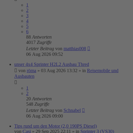
1
2
3
4
5
6
88
Antworten
4017
Zugriffe
Letzter Beitrag
von
matthias008
06 Aug 2026 09:52
unser 4x4 Sprinter H2L2 Ausbau Thred
von
röma
»
03 Aug 2026 13:32
» in
Reisemobile und
Ausbauten
1
2
20
Antworten
548
Zugriffe
Letzter Beitrag
von
Schnabel
06 Aug 2026 09:00
Tips rund um den Motor (2,0 190PS Diesel)
von
Casi
»
29 Sep 2025 22:11
» in
Sprinter 3 (VS30)