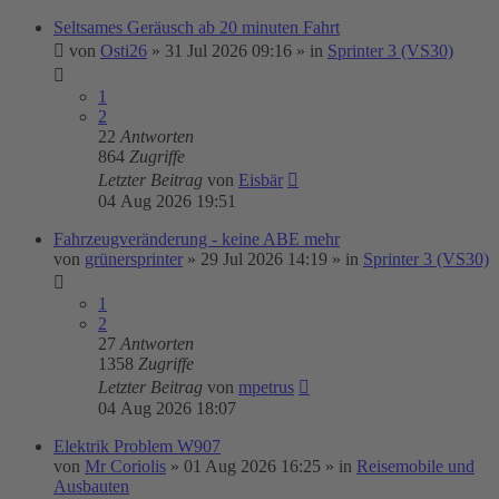
Seltsames Geräusch ab 20 minuten Fahrt
von
Osti26
»
31 Jul 2026 09:16
» in
Sprinter 3 (VS30)
1
2
22
Antworten
864
Zugriffe
Letzter Beitrag
von
Eisbär
04 Aug 2026 19:51
Fahrzeugveränderung - keine ABE mehr
von
grünersprinter
»
29 Jul 2026 14:19
» in
Sprinter 3 (VS30)
1
2
27
Antworten
1358
Zugriffe
Letzter Beitrag
von
mpetrus
04 Aug 2026 18:07
Elektrik Problem W907
von
Mr Coriolis
»
01 Aug 2026 16:25
» in
Reisemobile und
Ausbauten