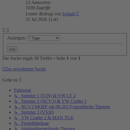
12
Antworten
1039
Zugriffe
Letzter Beitrag
von
Schudi
31 Jul 2026 11:41
Anzeigen:
Die Suche ergab 38 Treffer • Seite
1
von
1
Zur erweiterten Suche
Gehe zu
Fahrzeug
↳ Sprinter 1 (T1N) & VW LT 2
↳ Sprinter 2 (NCV3) & VW Crafter 1
↳ NCV3 MOPF (ab 09-2013) spezifische Themen
↳ Sprinter 3 (VS30)
↳ VW Crafter 2 & MAN TGE
↳ Fremdfabrikate
↳ fabrikatübergeifende Themen