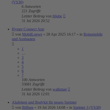
(VS30)
6
Antworten
221
Zugriffe
Letzter Beitrag
von
hljube
31 Jul 2026 20:52
Hymer Connect App
von
MobilLoewe
»
28 Apr 2025 16:17
» in
Reisemobile
und Ausbauten
1
…
3
4
5
6
7
100
Antworten
33681
Zugriffe
Letzter Beitrag
von
walkman
31 Jul 2026 12:01
Alufelgen und Bodykit für neuen Sprinter
von
Biffsen
»
19 Jul 2026 14:08
» in
Sprinter 3 (VS30)