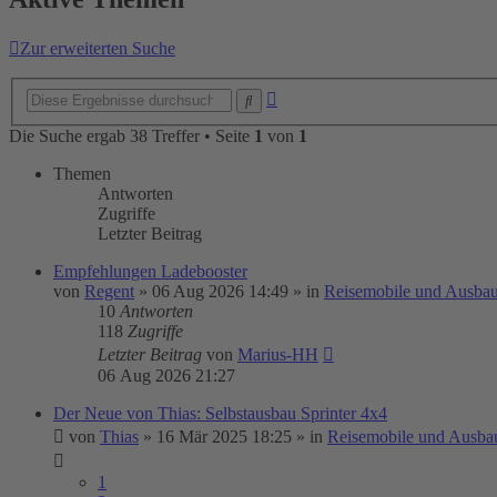
Zur erweiterten Suche
Erweiterte
Suche
Suche
Die Suche ergab 38 Treffer • Seite
1
von
1
Themen
Antworten
Zugriffe
Letzter Beitrag
Empfehlungen Ladebooster
von
Regent
»
06 Aug 2026 14:49
» in
Reisemobile und Ausbau
10
Antworten
118
Zugriffe
Letzter Beitrag
von
Marius-HH
06 Aug 2026 21:27
Der Neue von Thias: Selbstausbau Sprinter 4x4
von
Thias
»
16 Mär 2025 18:25
» in
Reisemobile und Ausba
1