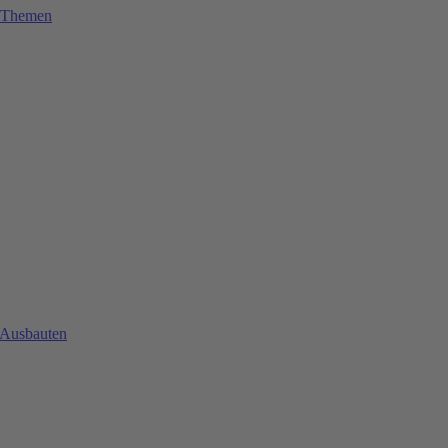
e Themen
 Ausbauten