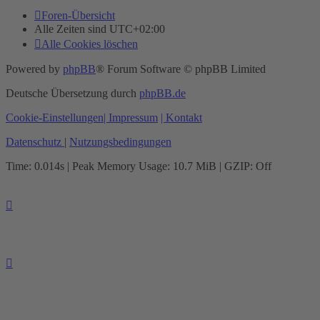
Foren-Übersicht
Alle Zeiten sind
UTC+02:00
Alle Cookies löschen
Powered by
phpBB
® Forum Software © phpBB Limited
Deutsche Übersetzung durch
phpBB.de
Cookie-Einstellungen
| Impressum
| Kontakt
Datenschutz
|
Nutzungsbedingungen
Time: 0.014s
| Peak Memory Usage: 10.7 MiB | GZIP: Off