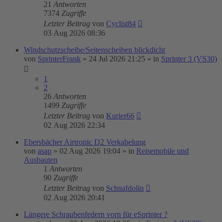
21
Antworten
7374
Zugriffe
Letzter Beitrag
von
Cyclist84
03 Aug 2026 08:36
Windschutzscheibe/Seitenscheiben blickdicht
von
SprinterFrank
»
24 Jul 2026 21:25
» in
Sprinter 3 (VS30)
1
2
26
Antworten
1499
Zugriffe
Letzter Beitrag
von
Kurier66
02 Aug 2026 22:34
Ebersbächer Airtronic D2 Verkabelung
von
asap
»
02 Aug 2026 19:04
» in
Reisemobile und
Ausbauten
1
Antworten
90
Zugriffe
Letzter Beitrag
von
Schnafdolin
02 Aug 2026 20:41
Längere Schraubenfedern vorn für eSprinter ?