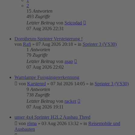
1
2
15
Antworten
493
Zugriffe
Letzter Beitrag
von
Seicodad
07 Aug 2026 22:31
Dorotheum Sprinter Versteigerung !
von
Rafi
»
07 Aug 2026 20:18
» in
Sprinter 3 (VS30)
1
Antworten
79
Zugriffe
Letzter Beitrag
von
asap
07 Aug 2026 22:02
Warnlampe Fussgängererkennung
von
Karstenrd
»
07 Jul 2026 14:05
» in
Sprinter 3 (VS30)
9
Antworten
738
Zugriffe
Letzter Beitrag
von
racker
07 Aug 2026 19:11
unser 4x4 Sprinter H2L2 Ausbau Thred
von
röma
»
03 Aug 2026 13:32
» in
Reisemobile und
Ausbauten