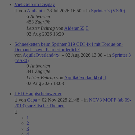
Viel Gelb im Display
von
Aluhaut
»
28 Jul 2026 16:50
» in
Sprinter 3 (VS30)
6
Antworten
453
Zugriffe
Letzter Beitrag
von
Alderan55
02 Aug 2026 13:20
Schneeketten beim Sprinter 319 CDI 4x4 mit Torque-on-
Demand – zwei Paar erforderlich?
von
AquilaOverland4x4
»
02 Aug 2026 13:08
» in
Sprinter 3
(VS30)
0
Antworten
341
Zugriffe
Letzter Beitrag
von
AquilaOverland4x4
02 Aug 2026 13:08
LED Hauptscheinwerfer
von
Capa
»
02 Nov 2025 21:48
» in
NCV3 MOPF (ab 09-
2013) spezifische Themen
1
2
3
4