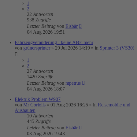
1
2
22
Antworten
938
Zugriffe
Letzter Beitrag
von
Eisbär
04 Aug 2026 19:51
Fahrzeugveränderung - keine ABE mehr
von
grünersprinter
»
29 Jul 2026 14:19
» in
Sprinter 3 (VS30)
1
2
27
Antworten
1420
Zugriffe
Letzter Beitrag
von
mpetrus
04 Aug 2026 18:07
Elektrik Problem W907
von
Mr Coriolis
»
01 Aug 2026 16:25
» in
Reisemobile und
Ausbauten
10
Antworten
445
Zugriffe
Letzter Beitrag
von
Eisbär
03 Aug 2026 19:43