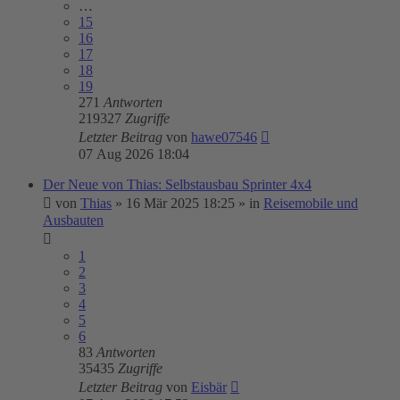
…
15
16
17
18
19
271
Antworten
219327
Zugriffe
Letzter Beitrag
von
hawe07546
07 Aug 2026 18:04
Der Neue von Thias: Selbstausbau Sprinter 4x4
von
Thias
»
16 Mär 2025 18:25
» in
Reisemobile und
Ausbauten
1
2
3
4
5
6
83
Antworten
35435
Zugriffe
Letzter Beitrag
von
Eisbär