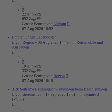
1
2
22
Antworten
652
Zugriffe
Letzter Beitrag
von
Aluhaut
07 Aug 2026 18:52
Empfehlungen Ladebooster
von
Regent
»
06 Aug 2026 14:49
» in
Reisemobile und
Ausbauten
1
2
19
Antworten
332
Zugriffe
Letzter Beitrag
von
Regent
07 Aug 2026 18:18
319: Seltsame Leistungsschwankungen beim Beschleunigen
von
streetman23
»
17 Sep 2020 18:01
» in
Sprinter 3
(VS30)
1