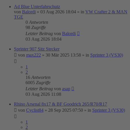
Ad Blue Unterfahrschutz
von
Balordi
»
03 Aug 2026 18:04
» in
VW Crafter 2 & MAN
TGE
0
Antworten
98
Zugriffe
Letzter Beitrag
von
Balordi
03 Aug 2026 18:04
Sprinter 907 Sitz Stecker
von
max222
»
30 Mär 2025 13:58
» in
Sprinter 3 (VS30)
1
2
16
Antworten
6005
Zugriffe
Letzter Beitrag
von
asap
03 Aug 2026 11:08
Rhino Arsenal 8x17 & BF Goodrich 265/R70/R17
von
Cyclist84
»
28 Sep 2025 07:50
» in
Sprinter 3 (VS30)
1
2