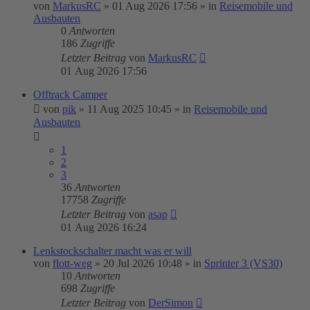
von
MarkusRC
»
01 Aug 2026 17:56
» in
Reisemobile und
Ausbauten
0
Antworten
186
Zugriffe
Letzter Beitrag
von
MarkusRC
01 Aug 2026 17:56
Offtrack Camper
von
pik
»
11 Aug 2025 10:45
» in
Reisemobile und
Ausbauten
1
2
3
36
Antworten
17758
Zugriffe
Letzter Beitrag
von
asap
01 Aug 2026 16:24
Lenkstockschalter macht was er will
von
flott-weg
»
20 Jul 2026 10:48
» in
Sprinter 3 (VS30)
10
Antworten
698
Zugriffe
Letzter Beitrag
von
DerSimon