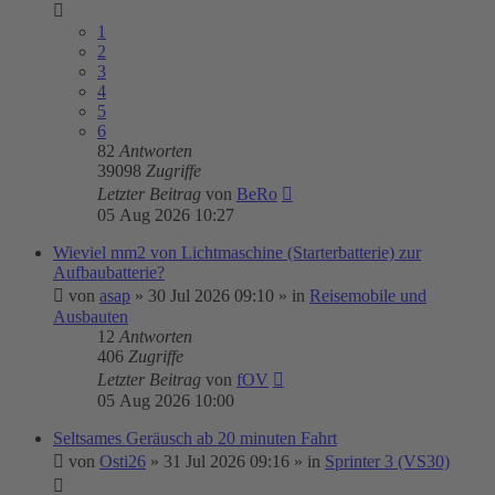
1
2
3
4
5
6
82
Antworten
39098
Zugriffe
Letzter Beitrag
von
BeRo
05 Aug 2026 10:27
Wieviel mm2 von Lichtmaschine (Starterbatterie) zur
Aufbaubatterie?
von
asap
»
30 Jul 2026 09:10
» in
Reisemobile und
Ausbauten
12
Antworten
406
Zugriffe
Letzter Beitrag
von
fOV
05 Aug 2026 10:00
Seltsames Geräusch ab 20 minuten Fahrt
von
Osti26
»
31 Jul 2026 09:16
» in
Sprinter 3 (VS30)