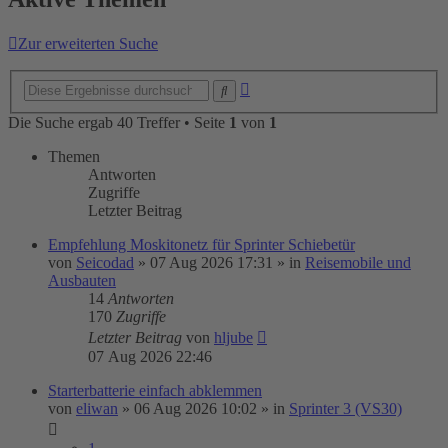
Zur erweiterten Suche
Erweiterte
Suche
Suche
Die Suche ergab 40 Treffer • Seite
1
von
1
Themen
Antworten
Zugriffe
Letzter Beitrag
Empfehlung Moskitonetz für Sprinter Schiebetür
von
Seicodad
»
07 Aug 2026 17:31
» in
Reisemobile und
Ausbauten
14
Antworten
170
Zugriffe
Letzter Beitrag
von
hljube
07 Aug 2026 22:46
Starterbatterie einfach abklemmen
von
eliwan
»
06 Aug 2026 10:02
» in
Sprinter 3 (VS30)