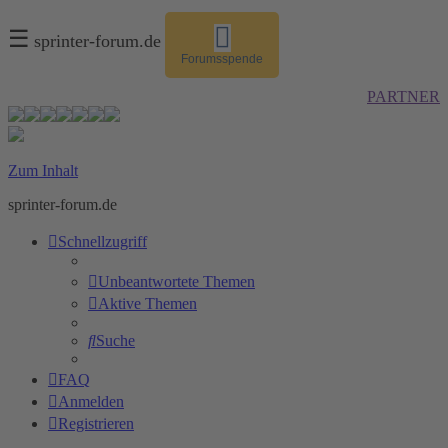
☰
sprinter-forum.de
Forumsspende
PARTNER
Zum Inhalt
sprinter-forum.de
Schnellzugriff
Unbeantwortete Themen
Aktive Themen
Suche
FAQ
Anmelden
Registrieren