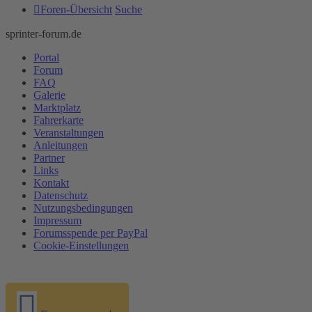
Foren-Übersicht
Suche
sprinter-forum.de
Portal
Forum
FAQ
Galerie
Marktplatz
Fahrerkarte
Veranstaltungen
Anleitungen
Partner
Links
Kontakt
Datenschutz
Nutzungsbedingungen
Impressum
Forumsspende per PayPal
Cookie-Einstellungen