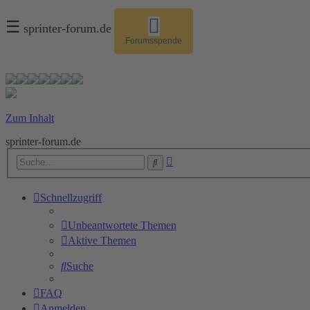
☰
sprinter-forum.de
Forumsspende
Zum Inhalt
sprinter-forum.de
Erweiterte
Suche
Suche
Schnellzugriff
Unbeantwortete Themen
Aktive Themen
Suche
FAQ
Anmelden